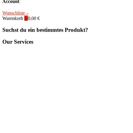
Account
Wunschliste –
Warenkorb
0
0,00
€
Suchst du ein bestimmtes Produkt?
Our Services