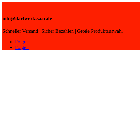

info@dartwerk-saar.de
Schneller Versand | Sicher Bezahlen | Große Produktauswahl
Folgen
Folgen