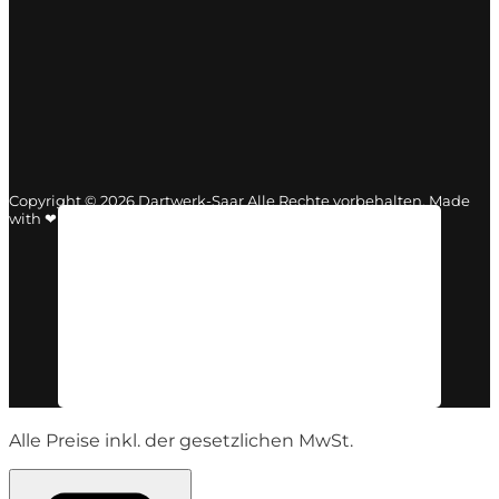
Copyright © 2026 Dartwerk-Saar Alle Rechte vorbehalten. Made
with ❤ by
mediaDIV
.
Alle Preise inkl. der gesetzlichen MwSt.