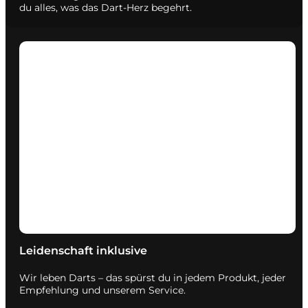
du alles, was das Dart-Herz begehrt.
Leidenschaft inklusive
Wir leben Darts – das spürst du in jedem Produkt, jeder
Empfehlung und unserem Service.