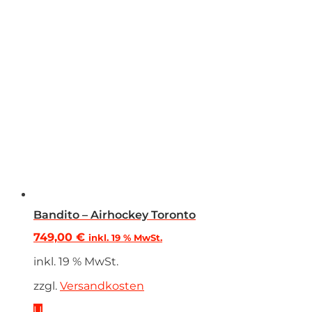
Bandito – Airhockey Toronto
749,00
€
inkl. 19 % MwSt.
inkl. 19 % MwSt.
zzgl.
Versandkosten
U