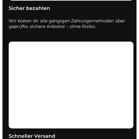
Sicher bezahlen
Wir bieten dir alle gängigen Zahlungsmethoden über
geprüfte, sichere Anbieter – ohne Risiko.
Schneller Versand