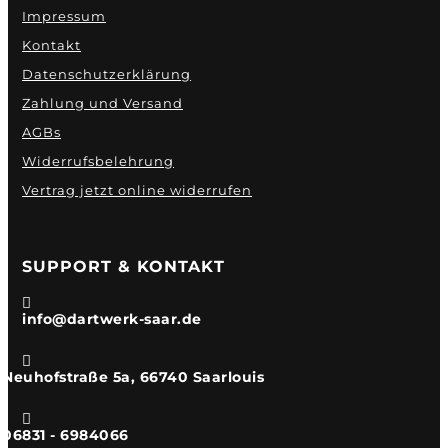
Impressum
Kontakt
Datenschutzerklärung
Zahlung und Versand
AGBs
Widerrufsbelehrung
Vertrag jetzt online widerrufen
SUPPORT & KONTAKT

info@dartwerk-saar.de

Neuhofstraße 5a, 66740 Saarlouis

06831 - 6984066