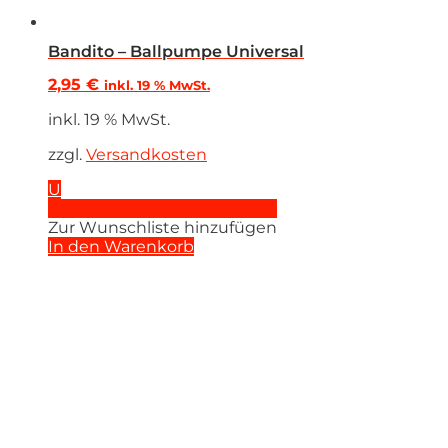
Bandito – Ballpumpe Universal
2,95
€
inkl. 19 % MwSt.
inkl. 19 % MwSt.
zzgl.
Versandkosten
U
Zur Wunschliste hinzufügen
Zur Wunschliste hinzufügen
In den Warenkorb