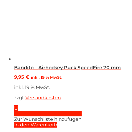
Bandito – Airhockey Puck SpeedFire 70 mm
9,95
€
inkl. 19 % MwSt.
inkl. 19 % MwSt.
zzgl.
Versandkosten
U
Zur Wunschliste hinzufügen
Zur Wunschliste hinzufügen
In den Warenkorb