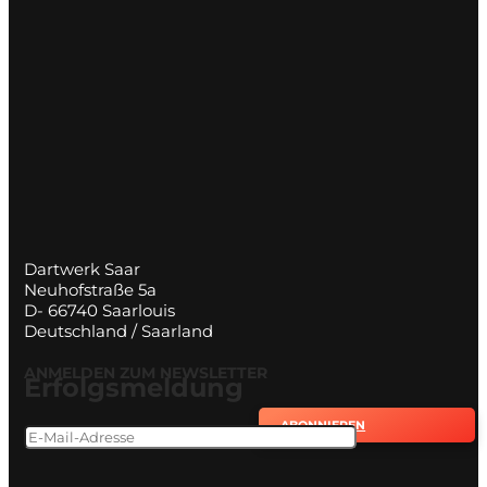
Dartwerk Saar
Neuhofstraße 5a
D- 66740 Saarlouis
Deutschland / Saarland
ANMELDEN ZUM NEWSLETTER
Erfolgsmeldung
ABONNIEREN