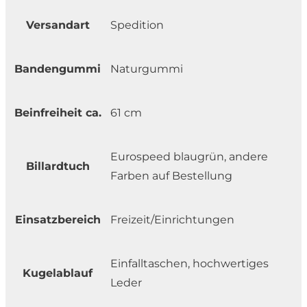
Versandart
Spedition
Bandengummi
Naturgummi
Beinfreiheit ca.
61 cm
Eurospeed blaugrün, andere
Billardtuch
Farben auf Bestellung
Einsatzbereich
Freizeit/Einrichtungen
Einfalltaschen, hochwertiges
Kugelablauf
Leder