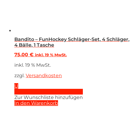
Bandito – FunHockey Schläger-Set, 4 Schläger,
4 Bälle, 1 Tasche
75,00
€
inkl. 19 % MwSt.
inkl. 19 % MwSt.
zzgl.
Versandkosten
U
Zur Wunschliste hinzufügen
Zur Wunschliste hinzufügen
In den Warenkorb