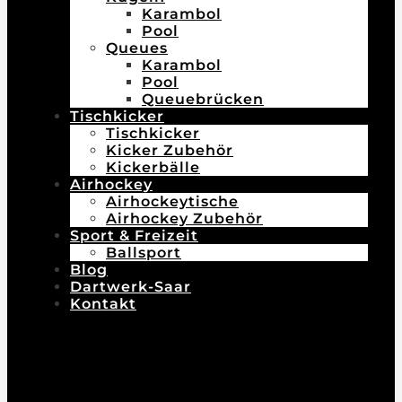
Karambol
Pool
Queues
Karambol
Pool
Queuebrücken
Tischkicker
Tischkicker
Kicker Zubehör
Kickerbälle
Airhockey
Airhockeytische
Airhockey Zubehör
Sport & Freizeit
Ballsport
Blog
Dartwerk-Saar
Kontakt