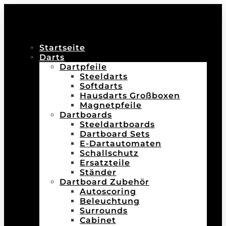
Startseite
Darts
Dartpfeile
Steeldarts
Softdarts
Hausdarts Großboxen
Magnetpfeile
Dartboards
Steeldartboards
Dartboard Sets
E-Dartautomaten
Schallschutz
Ersatzteile
Ständer
Dartboard Zubehör
Autoscoring
Beleuchtung
Surrounds
Cabinet