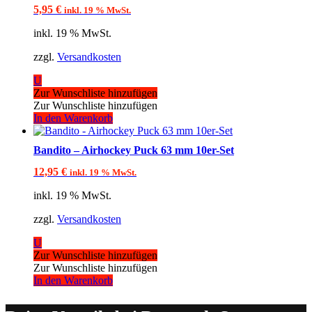
5,95
€
inkl. 19 % MwSt.
inkl. 19 % MwSt.
zzgl.
Versandkosten
U
Zur Wunschliste hinzufügen
Zur Wunschliste hinzufügen
In den Warenkorb
Bandito – Airhockey Puck 63 mm 10er-Set
12,95
€
inkl. 19 % MwSt.
inkl. 19 % MwSt.
zzgl.
Versandkosten
U
Zur Wunschliste hinzufügen
Zur Wunschliste hinzufügen
In den Warenkorb