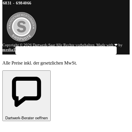
06831 - 6984066
Copyright © 2026 Dartwerk-Saar Alle Rechte vorbehalten. Made with ❤ by
mediaDIV
.
Alle Preise inkl. der gesetzlichen MwSt.
Dartwerk-Berater oeffnen