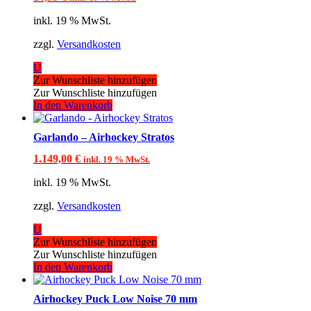
inkl. 19 % MwSt.
zzgl.
Versandkosten
U
Zur Wunschliste hinzufügen
Zur Wunschliste hinzufügen
In den Warenkorb
Garlando – Airhockey Stratos
1.149,00
€
inkl. 19 % MwSt.
inkl. 19 % MwSt.
zzgl.
Versandkosten
U
Zur Wunschliste hinzufügen
Zur Wunschliste hinzufügen
In den Warenkorb
Airhockey Puck Low Noise 70 mm