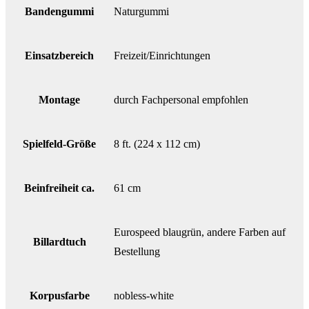
Bandengummi
Naturgummi
Einsatzbereich
Freizeit/Einrichtungen
Montage
durch Fachpersonal empfohlen
Spielfeld-Größe
8 ft. (224 x 112 cm)
Beinfreiheit ca.
61 cm
Eurospeed blaugrün, andere Farben auf
Billardtuch
Bestellung
Korpusfarbe
nobless-white