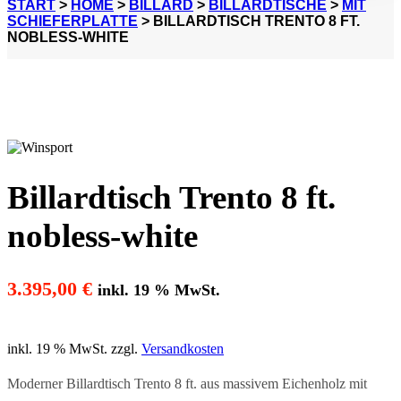
START
>
HOME
>
BILLARD
>
BILLARDTISCHE
>
MIT
SCHIEFERPLATTE
> BILLARDTISCH TRENTO 8 FT.
NOBLESS-WHITE
Billardtisch Trento 8 ft.
nobless-white
3.395,00
€
inkl. 19 % MwSt.
inkl. 19 % MwSt.
zzgl.
Versandkosten
Moderner Billardtisch Trento 8 ft. aus massivem Eichenholz mit