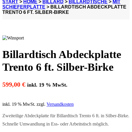
START
>
HOME
>
BILLARD
>
BILLARDTISCHE
>
MIT
SCHIEFERPLATTE
> BILLARDTISCH ABDECKPLATTE
TRENTO 6 FT. SILBER-BIRKE
Billardtisch Abdeckplatte
Trento 6 ft. Silber-Birke
599,00
€
inkl. 19 % MwSt.
inkl. 19 % MwSt.
zzgl.
Versandkosten
Zweiteilige Abdeckplatte für Billardtisch Trento 6 ft. in Silber-Birke.
Schnelle Umwandlung in Ess- oder Arbeitstisch möglich.