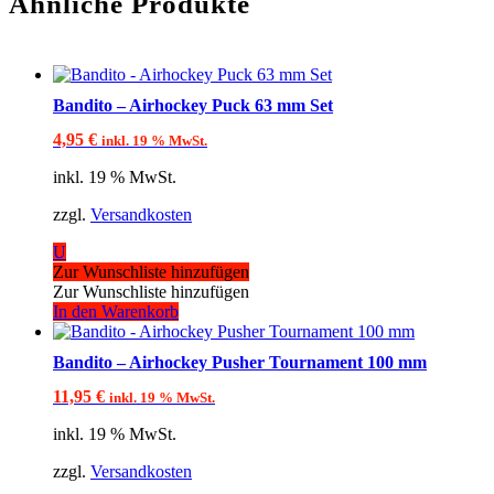
Ähnliche Produkte
Bandito – Airhockey Puck 63 mm Set
4,95
€
inkl. 19 % MwSt.
inkl. 19 % MwSt.
zzgl.
Versandkosten
U
Zur Wunschliste hinzufügen
Zur Wunschliste hinzufügen
In den Warenkorb
Bandito – Airhockey Pusher Tournament 100 mm
11,95
€
inkl. 19 % MwSt.
inkl. 19 % MwSt.
zzgl.
Versandkosten