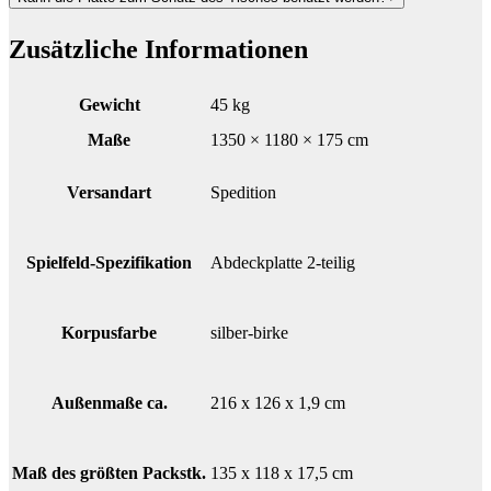
Zusätzliche Informationen
Gewicht
45 kg
Maße
1350 × 1180 × 175 cm
Versandart
Spedition
Spielfeld-Spezifikation
Abdeckplatte 2-teilig
Korpusfarbe
silber-birke
Außenmaße ca.
216 x 126 x 1,9 cm
Maß des größten Packstk.
135 x 118 x 17,5 cm