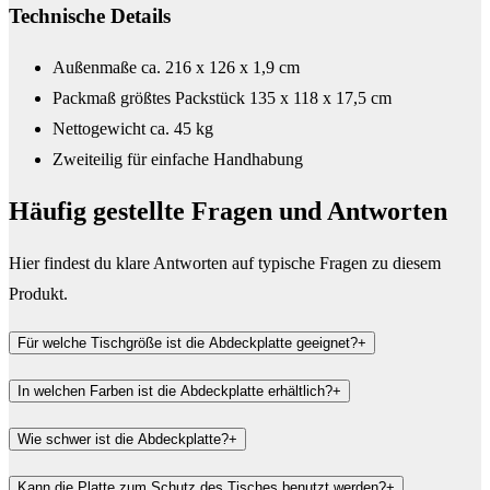
Technische Details
Außenmaße ca. 216 x 126 x 1,9 cm
Packmaß größtes Packstück 135 x 118 x 17,5 cm
Nettogewicht ca. 45 kg
Zweiteilig für einfache Handhabung
Häufig gestellte Fragen und
Antworten
Hier findest du klare Antworten auf typische Fragen zu diesem
Produkt.
Für welche Tischgröße ist die Abdeckplatte geeignet?
+
In welchen Farben ist die Abdeckplatte erhältlich?
+
Wie schwer ist die Abdeckplatte?
+
Kann die Platte zum Schutz des Tisches benutzt werden?
+