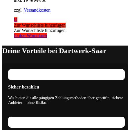
inkl. 19 % MwSt.
zzgl.
Versandkosten
U
Zur Wunschliste hinzufügen
Zur Wunschliste hinzufügen
In den Warenkorb
Deine Vorteile bei Dartwerk-Saar
Sicher bezahlen
Wir bieten dir alle gängigen Zahlungsmethoden über geprüfte, sichere
Anbieter – ohne Risiko.