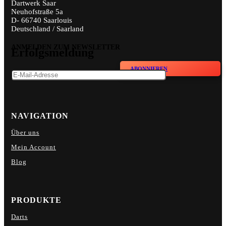
Dartwerk Saar
Neuhofstraße 5a
D- 66740 Saarlouis
Deutschland / Saarland
ANMELDEN ZUM NEWSLETTER
Erfolgsmeldung
ABONNIEREN
NAVIGATION
Über uns
Mein Account
Blog
PRODUKTE
Darts