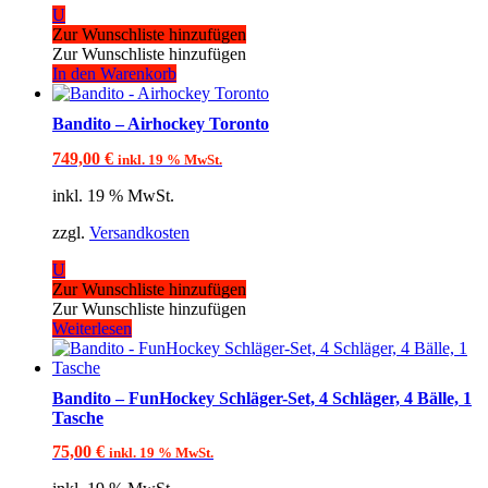
U
Zur Wunschliste hinzufügen
Zur Wunschliste hinzufügen
In den Warenkorb
Bandito – Airhockey Toronto
749,00
€
inkl. 19 % MwSt.
inkl. 19 % MwSt.
zzgl.
Versandkosten
U
Zur Wunschliste hinzufügen
Zur Wunschliste hinzufügen
Weiterlesen
Bandito – FunHockey Schläger-Set, 4 Schläger, 4 Bälle, 1
Tasche
75,00
€
inkl. 19 % MwSt.