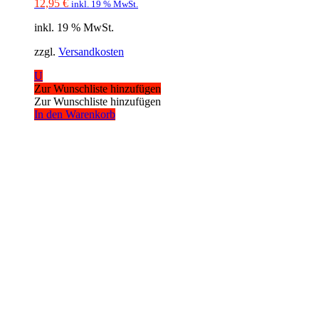
12,95
€
inkl. 19 % MwSt.
inkl. 19 % MwSt.
zzgl.
Versandkosten
U
Zur Wunschliste hinzufügen
Zur Wunschliste hinzufügen
In den Warenkorb