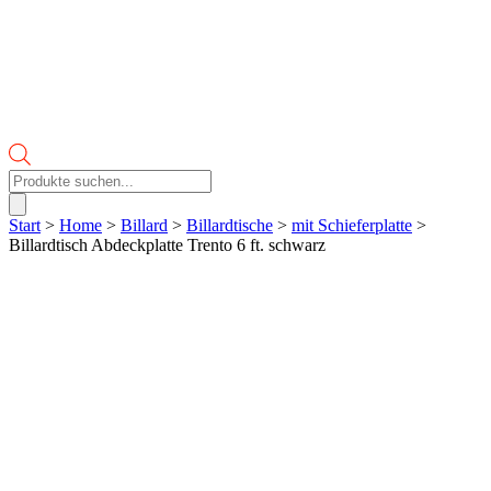
Products
search
Start
>
Home
>
Billard
>
Billardtische
>
mit Schieferplatte
>
Billardtisch Abdeckplatte Trento 6 ft. schwarz