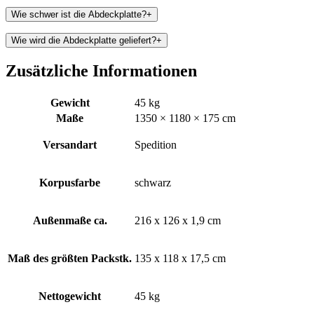
Wie schwer ist die Abdeckplatte?
+
Wie wird die Abdeckplatte geliefert?
+
Zusätzliche Informationen
Gewicht
45 kg
Maße
1350 × 1180 × 175 cm
Versandart
Spedition
Korpusfarbe
schwarz
Außenmaße ca.
216 x 126 x 1,9 cm
Maß des größten Packstk.
135 x 118 x 17,5 cm
Nettogewicht
45 kg