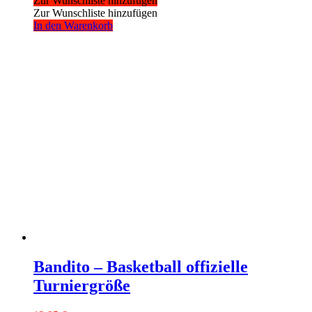
Zur Wunschliste hinzufügen
Zur Wunschliste hinzufügen
In den Warenkorb
Bandito – Basketball offizielle
Turniergröße