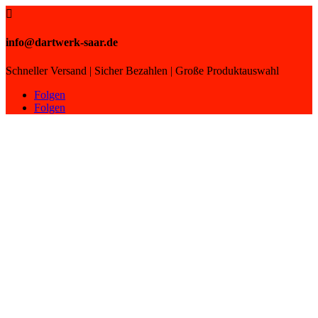

info@dartwerk-saar.de
Schneller Versand | Sicher Bezahlen | Große Produktauswahl
Folgen
Folgen