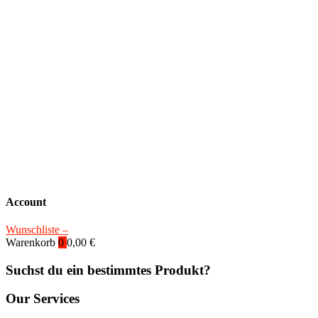
Account
Wunschliste –
Warenkorb
0
0,00
€
Suchst du ein bestimmtes Produkt?
Our Services