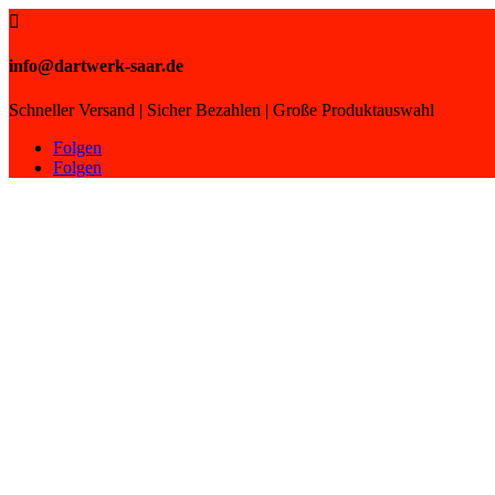

info@dartwerk-saar.de
Schneller Versand | Sicher Bezahlen | Große Produktauswahl
Folgen
Folgen