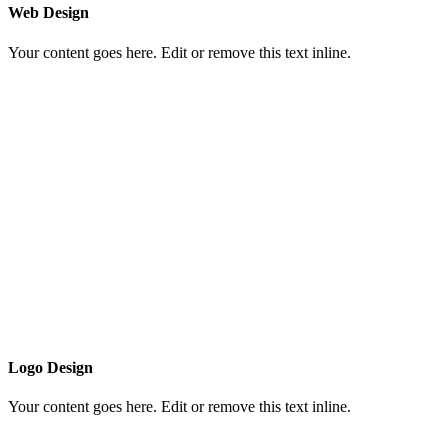
Web Design
Your content goes here. Edit or remove this text inline.
Logo Design
Your content goes here. Edit or remove this text inline.