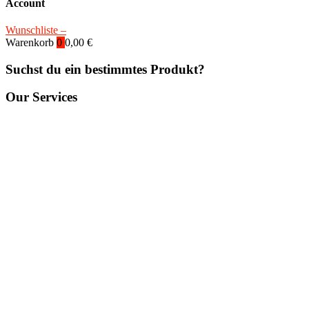
Account
Wunschliste –
Warenkorb
0
0,00
€
Suchst du ein bestimmtes Produkt?
Our Services