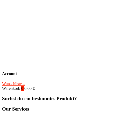
Account
Wunschliste –
Warenkorb
0
0,00
€
Suchst du ein bestimmtes Produkt?
Our Services