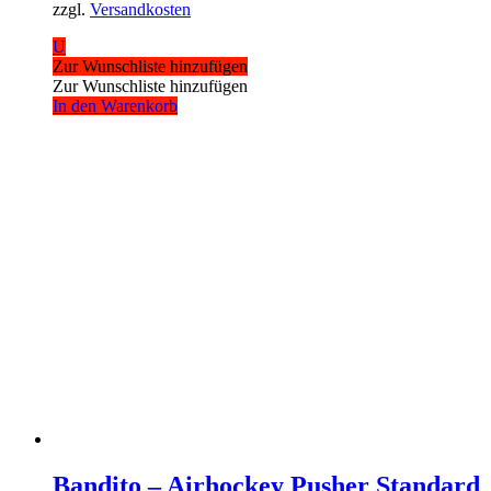
zzgl.
Versandkosten
U
Zur Wunschliste hinzufügen
Zur Wunschliste hinzufügen
In den Warenkorb
Bandito – Airhockey Pusher Standard