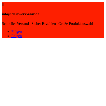

info@dartwerk-saar.de
Schneller Versand | Sicher Bezahlen | Große Produktauswahl
Folgen
Folgen