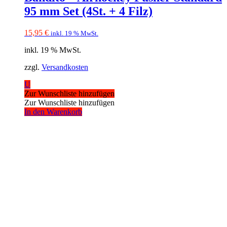
95 mm Set (4St. + 4 Filz)
15,95
€
inkl. 19 % MwSt.
inkl. 19 % MwSt.
zzgl.
Versandkosten
U
Zur Wunschliste hinzufügen
Zur Wunschliste hinzufügen
In den Warenkorb