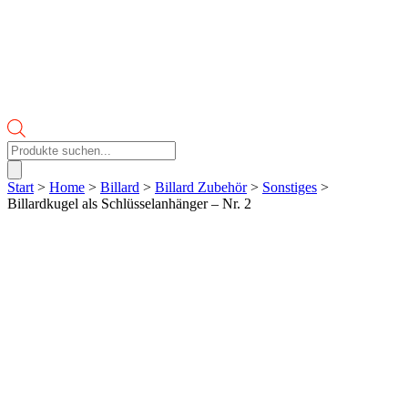
Products
search
Start
>
Home
>
Billard
>
Billard Zubehör
>
Sonstiges
>
Billardkugel als Schlüsselanhänger – Nr. 2