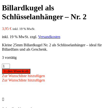
Billardkugel als
Schlüsselanhänger – Nr. 2
3,95
€
inkl. 19 % MwSt.
inkl. 19 % MwSt.
zzgl.
Versandkosten
Kleine 25mm Billardkugel Nr. 2 als Schlüsselanhänger – ideal für
Billardfans und als Geschenk.
3 vorrätig
Billardkugel
als
In den Warenkorb
Schlüsselanhänger
Zur Wunschliste hinzufügen
-
Zur Wunschliste hinzufügen
Nr.
2
Menge
