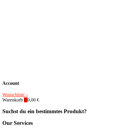
Account
Wunschliste –
Warenkorb
0
0,00
€
Suchst du ein bestimmtes Produkt?
Our Services