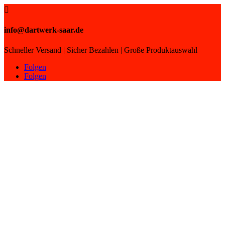

info@dartwerk-saar.de
Schneller Versand | Sicher Bezahlen | Große Produktauswahl
Folgen
Folgen