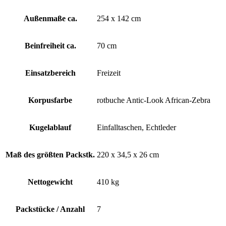
Außenmaße ca.
254 x 142 cm
Beinfreiheit ca.
70 cm
Einsatzbereich
Freizeit
Korpusfarbe
rotbuche Antic-Look African-Zebra
Kugelablauf
Einfalltaschen, Echtleder
Maß des größten Packstk.
220 x 34,5 x 26 cm
Nettogewicht
410 kg
Packstücke / Anzahl
7