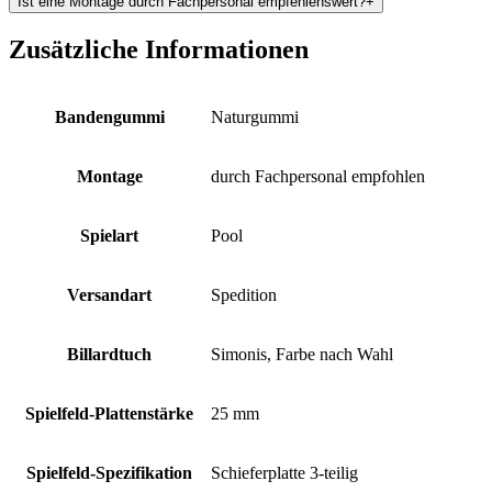
Ist eine Montage durch Fachpersonal empfehlenswert?
+
Zusätzliche Informationen
Bandengummi
Naturgummi
Montage
durch Fachpersonal empfohlen
Spielart
Pool
Versandart
Spedition
Billardtuch
Simonis, Farbe nach Wahl
Spielfeld-Plattenstärke
25 mm
Spielfeld-Spezifikation
Schieferplatte 3-teilig