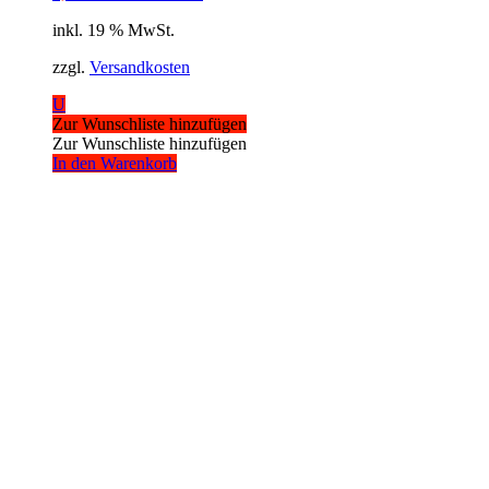
inkl. 19 % MwSt.
zzgl.
Versandkosten
U
Zur Wunschliste hinzufügen
Zur Wunschliste hinzufügen
In den Warenkorb