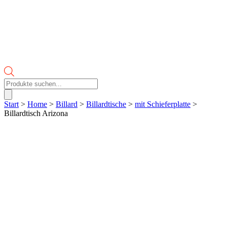
Products
search
Start
>
Home
>
Billard
>
Billardtische
>
mit Schieferplatte
>
Billardtisch Arizona