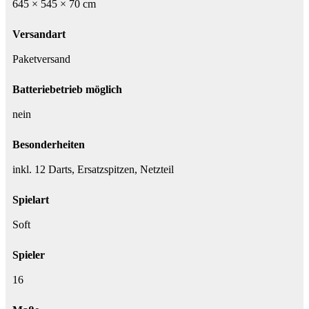
645 × 545 × 70 cm
Versandart
Paketversand
Batteriebetrieb möglich
nein
Besonderheiten
inkl. 12 Darts, Ersatzspitzen, Netzteil
Spielart
Soft
Spieler
16