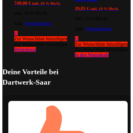
749,00
€
inkl. 19 % MwSt.
29,95
€
inkl. 19 % MwSt.
inkl. 19 % MwSt.
inkl. 19 % MwSt.
zzgl.
Versandkosten
zzgl.
Versandkosten
U
Zur Wunschliste hinzufügen
U
Zur Wunschliste hinzufügen
Zur Wunschliste hinzufügen
Weiterlesen
Zur Wunschliste hinzufügen
In den Warenkorb
Deine Vorteile bei
Dartwerk-Saar