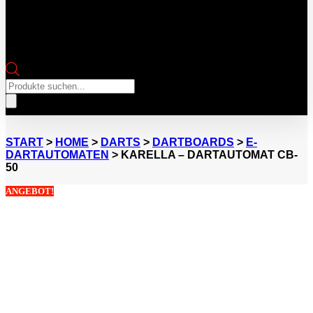
Products
search
START
>
HOME
>
DARTS
>
DARTBOARDS
>
E-
DARTAUTOMATEN
> KARELLA – DARTAUTOMAT CB-
50
ANGEBOT!