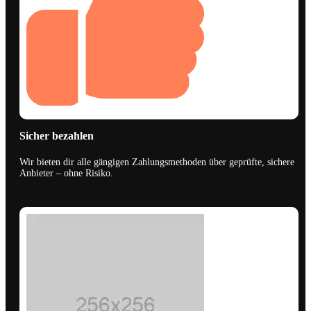
Sicher bezahlen
Wir bieten dir alle gängigen Zahlungsmethoden über geprüfte, sichere
Anbieter – ohne Risiko.