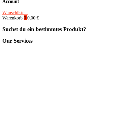
Account
Wunschliste –
Warenkorb
0
0,00
€
Suchst du ein bestimmtes Produkt?
Our Services