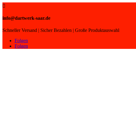

info@dartwerk-saar.de
Schneller Versand | Sicher Bezahlen | Große Produktauswahl
Folgen
Folgen