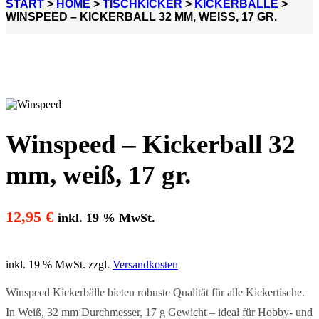
START
>
HOME
>
TISCHKICKER
>
KICKERBÄLLE
>
WINSPEED – KICKERBALL 32 MM, WEISS, 17 GR.
Winspeed – Kickerball 32
mm, weiß, 17 gr.
12,95
€
inkl. 19 % MwSt.
inkl. 19 % MwSt.
zzgl.
Versandkosten
Winspeed Kickerbälle bieten robuste Qualität für alle Kickertische.
In Weiß, 32 mm Durchmesser, 17 g Gewicht – ideal für Hobby- und