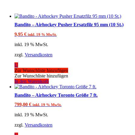
Bandito – Airhockey Pusher Ersatzfilz 95 mm (10 St.)
9,95
€
inkl. 19 % MwSt.
inkl. 19 % MwSt.
zzgl.
Versandkosten
U
Zur Wunschliste hinzufügen
Zur Wunschliste hinzufügen
In den Warenkorb
Bandito – Airhockey Toronto Größe 7 ft.
799,00
€
inkl. 19 % MwSt.
inkl. 19 % MwSt.
zzgl.
Versandkosten