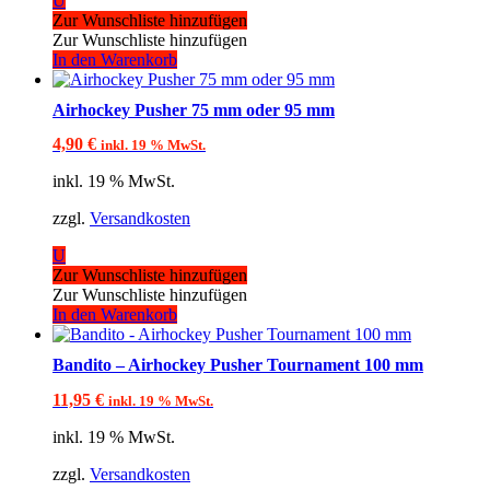
U
Zur Wunschliste hinzufügen
Zur Wunschliste hinzufügen
In den Warenkorb
Airhockey Pusher 75 mm oder 95 mm
4,90
€
inkl. 19 % MwSt.
inkl. 19 % MwSt.
zzgl.
Versandkosten
U
Zur Wunschliste hinzufügen
Zur Wunschliste hinzufügen
In den Warenkorb
Bandito – Airhockey Pusher Tournament 100 mm
11,95
€
inkl. 19 % MwSt.
inkl. 19 % MwSt.
zzgl.
Versandkosten