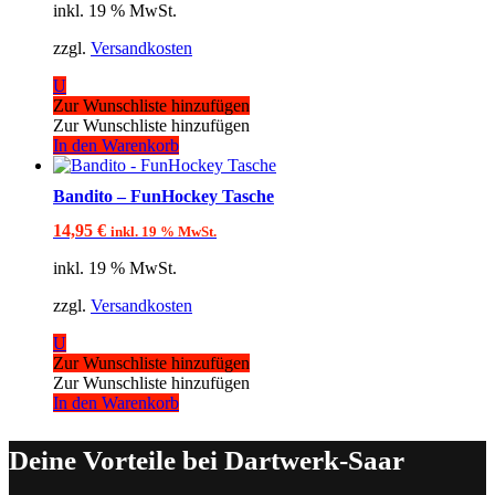
inkl. 19 % MwSt.
zzgl.
Versandkosten
U
Zur Wunschliste hinzufügen
Zur Wunschliste hinzufügen
In den Warenkorb
Bandito – FunHockey Tasche
14,95
€
inkl. 19 % MwSt.
inkl. 19 % MwSt.
zzgl.
Versandkosten
U
Zur Wunschliste hinzufügen
Zur Wunschliste hinzufügen
In den Warenkorb
Deine Vorteile bei Dartwerk-Saar