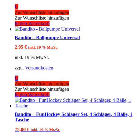
U
Zur Wunschliste hinzufügen
Zur Wunschliste hinzufügen
In den Warenkorb
Bandito – Ballpumpe Universal
2,95
€
inkl. 19 % MwSt.
inkl. 19 % MwSt.
zzgl.
Versandkosten
U
Zur Wunschliste hinzufügen
Zur Wunschliste hinzufügen
In den Warenkorb
Bandito – FunHockey Schläger-Set, 4 Schläger, 4 Bälle, 1
Tasche
75,00
€
inkl. 19 % MwSt.