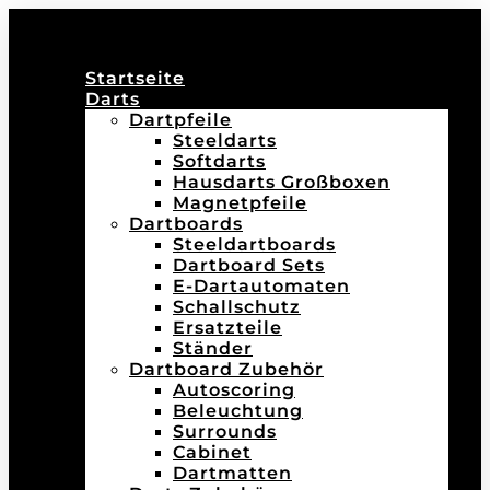
Startseite
Darts
Dartpfeile
Steeldarts
Softdarts
Hausdarts Großboxen
Magnetpfeile
Dartboards
Steeldartboards
Dartboard Sets
E-Dartautomaten
Schallschutz
Ersatzteile
Ständer
Dartboard Zubehör
Autoscoring
Beleuchtung
Surrounds
Cabinet
Dartmatten