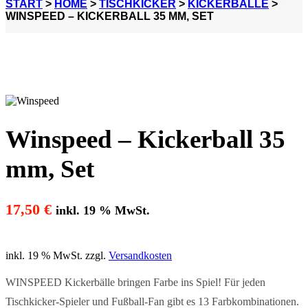
START
>
HOME
>
TISCHKICKER
>
KICKERBÄLLE
>
WINSPEED – KICKERBALL 35 MM, SET
Winspeed – Kickerball 35
mm, Set
17,50
€
inkl. 19 % MwSt.
inkl. 19 % MwSt.
zzgl.
Versandkosten
WINSPEED Kickerbälle bringen Farbe ins Spiel! Für jeden
Tischkicker-Spieler und Fußball-Fan gibt es 13 Farbkombinationen.