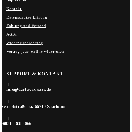
Impressum
Kontakt
Datenschutzerklärung
Zahlung und Versand
AGBs
Widerrufsbelehrung
Vertrag jetzt online widerrufen
SUPPORT & KONTAKT

info@dartwerk-saar.de

Neuhofstraße 5a, 66740 Saarlouis

06831 - 6984066