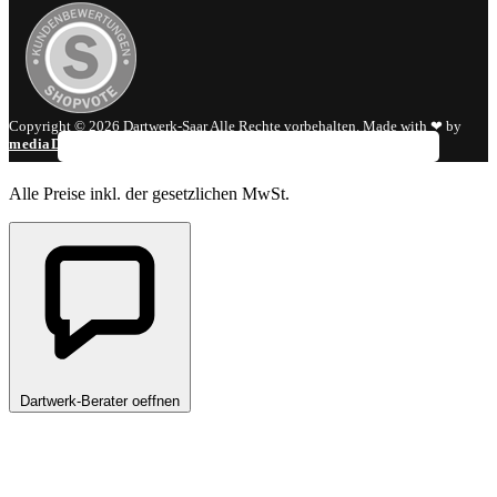
Copyright © 2026 Dartwerk-Saar Alle Rechte vorbehalten. Made with ❤ by
mediaDIV
.
Alle Preise inkl. der gesetzlichen MwSt.
Dartwerk-Berater oeffnen