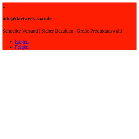

info@dartwerk-saar.de
Schneller Versand | Sicher Bezahlen | Große Produktauswahl
Folgen
Folgen