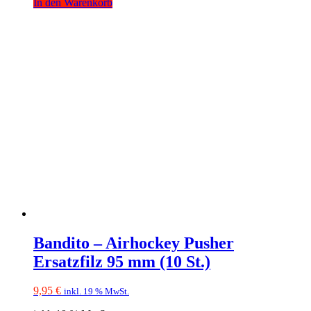
In den Warenkorb
Bandito – Airhockey Pusher
Ersatzfilz 95 mm (10 St.)
9,95
€
inkl. 19 % MwSt.