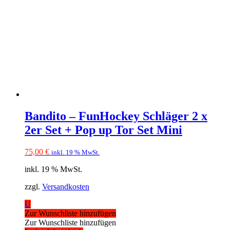
Bandito – FunHockey Schläger 2 x
2er Set + Pop up Tor Set Mini
75,00
€
inkl. 19 % MwSt.
inkl. 19 % MwSt.
zzgl.
Versandkosten
U
Zur Wunschliste hinzufügen
Zur Wunschliste hinzufügen