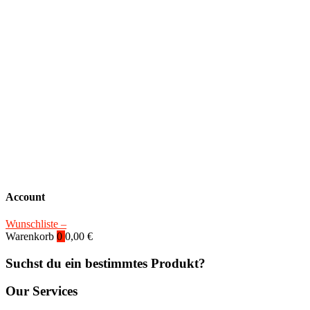
Account
Wunschliste –
Warenkorb
0
0,00
€
Suchst du ein bestimmtes Produkt?
Our Services