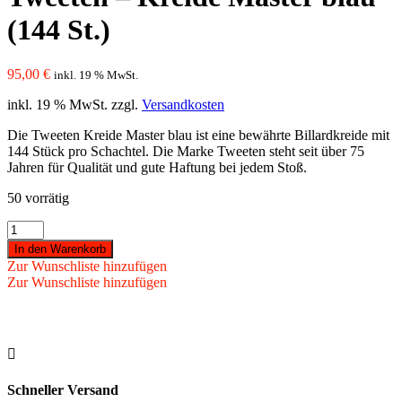
(144 St.)
95,00
€
inkl. 19 % MwSt.
inkl. 19 % MwSt.
zzgl.
Versandkosten
Die Tweeten Kreide Master blau ist eine bewährte Billardkreide mit
144 Stück pro Schachtel. Die Marke Tweeten steht seit über 75
Jahren für Qualität und gute Haftung bei jedem Stoß.
50 vorrätig
Tweeten
-
In den Warenkorb
Kreide
Zur Wunschliste hinzufügen
Master
Zur Wunschliste hinzufügen
blau
(144
St.)
Menge

Schneller Versand