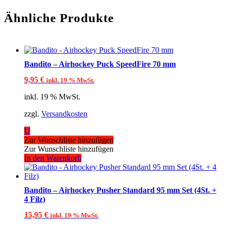
Ähnliche Produkte
Bandito – Airhockey Puck SpeedFire 70 mm
9,95
€
inkl. 19 % MwSt.
inkl. 19 % MwSt.
zzgl.
Versandkosten
U
Zur Wunschliste hinzufügen
Zur Wunschliste hinzufügen
In den Warenkorb
Bandito – Airhockey Pusher Standard 95 mm Set (4St. +
4 Filz)
15,95
€
inkl. 19 % MwSt.