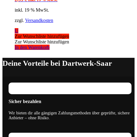
inkl. 19 % MwSt.
zzgl.
Versandkosten
U
Zur Wunschliste hinzufügen
Zur Wunschliste hinzufügen
In den Warenkorb
Deine Vorteile bei Dartwerk-Saar
Sicher bezahlen
Wir bieten dir alle gängigen Zahlungsmethoden über geprüfte, sichere
Anbieter – ohne Risiko.