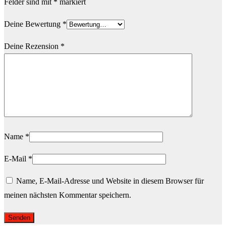
Felder sind mit
*
markiert
Deine Bewertung
*
Deine Rezension
*
Name
*
E-Mail
*
Name, E-Mail-Adresse und Website in diesem Browser für
meinen nächsten Kommentar speichern.