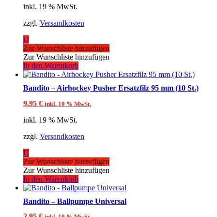
inkl. 19 % MwSt.
zzgl.
Versandkosten
U
Zur Wunschliste hinzufügen
Zur Wunschliste hinzufügen
In den Warenkorb
Bandito – Airhockey Pusher Ersatzfilz 95 mm (10 St.)
9,95
€
inkl. 19 % MwSt.
inkl. 19 % MwSt.
zzgl.
Versandkosten
U
Zur Wunschliste hinzufügen
Zur Wunschliste hinzufügen
In den Warenkorb
Bandito – Ballpumpe Universal
2,95
€
inkl. 19 % MwSt.