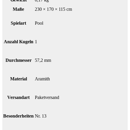
Maße
230 × 170 × 115 cm
Spielart
Pool
Anzahl Kugeln
1
Durchmesser
57,2 mm
Material
Aramith
Versandart
Paketversand
Besonderheiten
Nr. 13