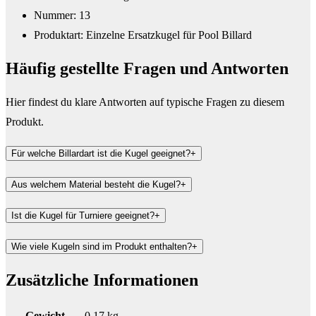
Nummer: 13
Produktart: Einzelne Ersatzkugel für Pool Billard
Häufig gestellte Fragen und
Antworten
Hier findest du klare Antworten auf typische Fragen zu diesem
Produkt.
Für welche Billardart ist die Kugel geeignet?
+
Aus welchem Material besteht die Kugel?
+
Ist die Kugel für Turniere geeignet?
+
Wie viele Kugeln sind im Produkt enthalten?
+
Zusätzliche Informationen
Gewicht
0,17 kg