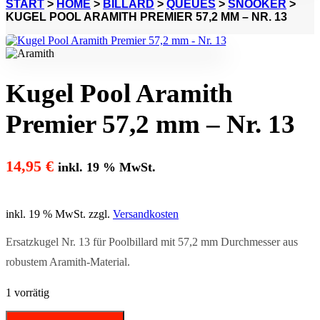
START
>
HOME
>
BILLARD
>
QUEUES
>
SNOOKER
>
KUGEL POOL ARAMITH PREMIER 57,2 MM – NR. 13
Kugel Pool Aramith
Premier 57,2 mm – Nr. 13
14,95
€
inkl. 19 % MwSt.
inkl. 19 % MwSt.
zzgl.
Versandkosten
Ersatzkugel Nr. 13 für Poolbillard mit 57,2 mm Durchmesser aus
robustem Aramith-Material.
1 vorrätig
Kugel