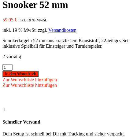
Snooker 52 mm
59,95
€
inkl. 19 % MwSt.
inkl. 19 % MwSt.
zzgl.
Versandkosten
Snookerkugeln 52 mm aus kratzfestem Kunststoff, 22-teiliges Set
inklusive Spielball für Einsteiger und Turnierspieler.
2 vorrätig
Kugeln
Standard
In den Warenkorb
Snooker
Zur Wunschliste hinzufügen
-
Zur Wunschliste hinzufügen
Snooker
52
mm
Menge

Schneller Versand
Dein Setup ist schnell bei Dir mit Tracking und sicher verpackt.