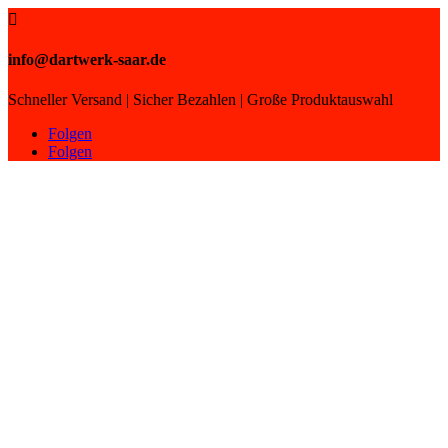

info@dartwerk-saar.de
Schneller Versand | Sicher Bezahlen | Große Produktauswahl
Folgen
Folgen