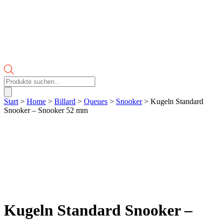
Products
search
Start
>
Home
>
Billard
>
Queues
>
Snooker
> Kugeln Standard
Snooker – Snooker 52 mm
Kugeln Standard Snooker –