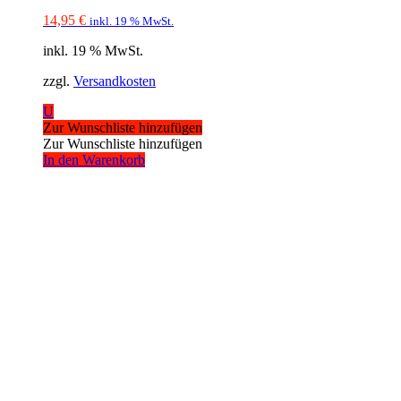
14,95
€
inkl. 19 % MwSt.
inkl. 19 % MwSt.
zzgl.
Versandkosten
U
Zur Wunschliste hinzufügen
Zur Wunschliste hinzufügen
In den Warenkorb