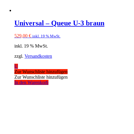
Universal – Queue U-3 braun
529,00
€
inkl. 19 % MwSt.
inkl. 19 % MwSt.
zzgl.
Versandkosten
U
Zur Wunschliste hinzufügen
Zur Wunschliste hinzufügen
In den Warenkorb