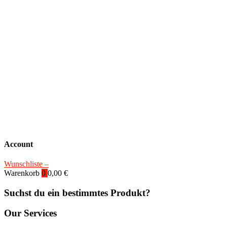
Account
Wunschliste –
Warenkorb
0
0,00
€
Suchst du ein bestimmtes Produkt?
Our Services