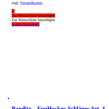
zzgl.
Versandkosten
U
Zur Wunschliste hinzufügen
Zur Wunschliste hinzufügen
In den Warenkorb
Bandito – FunHockey Schläger-Set, 4