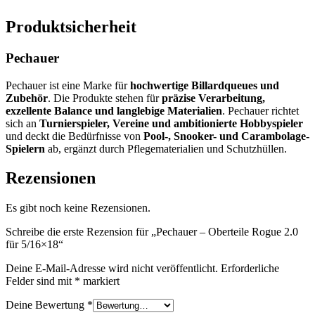
Produktsicherheit
Pechauer
Pechauer ist eine Marke für
hochwertige Billardqueues und
Zubehör
. Die Produkte stehen für
präzise Verarbeitung,
exzellente Balance und langlebige Materialien
. Pechauer richtet
sich an
Turnierspieler, Vereine und ambitionierte Hobbyspieler
und deckt die Bedürfnisse von
Pool-, Snooker- und Carambolage-
Spielern
ab, ergänzt durch Pflegematerialien und Schutzhüllen.
Rezensionen
Es gibt noch keine Rezensionen.
Schreibe die erste Rezension für „Pechauer – Oberteile Rogue 2.0
für 5/16×18“
Deine E-Mail-Adresse wird nicht veröffentlicht.
Erforderliche
Felder sind mit
*
markiert
Deine Bewertung
*