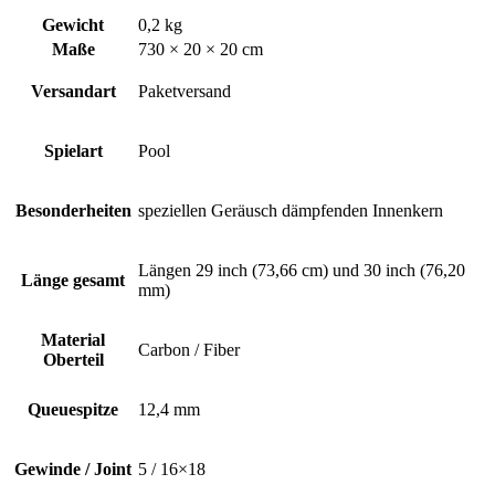
Gewicht
0,2 kg
Maße
730 × 20 × 20 cm
Versandart
Paketversand
Spielart
Pool
Besonderheiten
speziellen Geräusch dämpfenden Innenkern
Längen 29 inch (73,66 cm) und 30 inch (76,20
Länge gesamt
mm)
Material
Carbon / Fiber
Oberteil
Queuespitze
12,4 mm
Gewinde / Joint
5 / 16×18