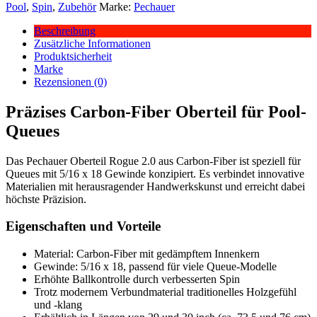
Pool
,
Spin
,
Zubehör
Marke:
Pechauer
Beschreibung
Zusätzliche Informationen
Produktsicherheit
Marke
Rezensionen (0)
Präzises Carbon-Fiber Oberteil für Pool-
Queues
Das Pechauer Oberteil Rogue 2.0 aus Carbon-Fiber ist speziell für
Queues mit 5/16 x 18 Gewinde konzipiert. Es verbindet innovative
Materialien mit herausragender Handwerkskunst und erreicht dabei
höchste Präzision.
Eigenschaften und Vorteile
Material: Carbon-Fiber mit gedämpftem Innenkern
Gewinde: 5/16 x 18, passend für viele Queue-Modelle
Erhöhte Ballkontrolle durch verbesserten Spin
Trotz modernem Verbundmaterial traditionelles Holzgefühl
und -klang