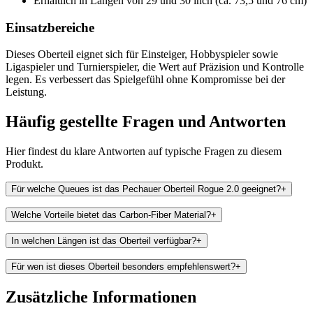
Erhältlich in Längen von 29 und 30 inch (ca. 73,5 und 76 cm)
Einsatzbereiche
Dieses Oberteil eignet sich für Einsteiger, Hobbyspieler sowie
Ligaspieler und Turnierspieler, die Wert auf Präzision und Kontrolle
legen. Es verbessert das Spielgefühl ohne Kompromisse bei der
Leistung.
Häufig gestellte Fragen und
Antworten
Hier findest du klare Antworten auf typische Fragen zu diesem
Produkt.
Für welche Queues ist das Pechauer Oberteil Rogue 2.0 geeignet?
+
Welche Vorteile bietet das Carbon-Fiber Material?
+
In welchen Längen ist das Oberteil verfügbar?
+
Für wen ist dieses Oberteil besonders empfehlenswert?
+
Zusätzliche Informationen