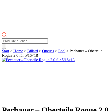
Products
search
Start
>
Home
>
Billard
>
Queues
>
Pool
> Pechauer – Oberteile
Rogue 2.0 für 5/16×18
Pechauer – Oberteile Rogue 2.0