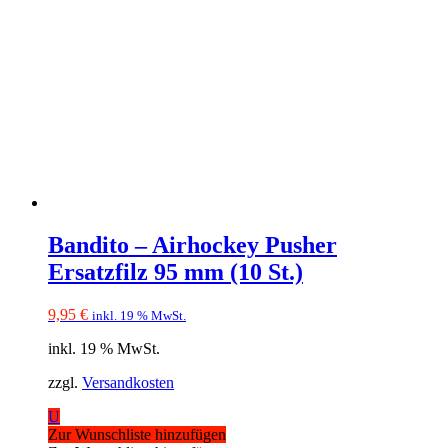
Bandito – Airhockey Pusher
Ersatzfilz 95 mm (10 St.)
9,95
€
inkl. 19 % MwSt.
inkl. 19 % MwSt.
zzgl.
Versandkosten
U
Zur Wunschliste hinzufügen