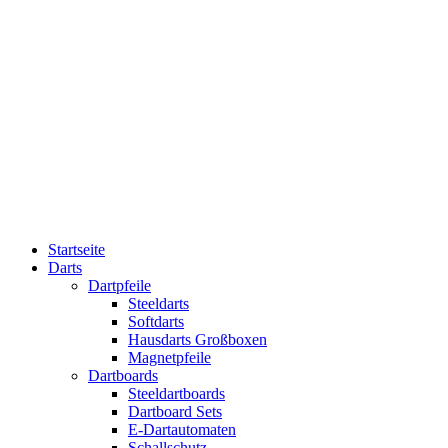
Startseite
Darts
Dartpfeile
Steeldarts
Softdarts
Hausdarts Großboxen
Magnetpfeile
Dartboards
Steeldartboards
Dartboard Sets
E-Dartautomaten
Schallschutz