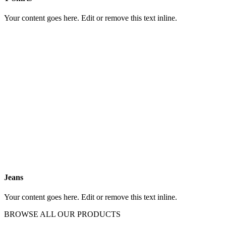
Your content goes here. Edit or remove this text inline.
Jeans
Your content goes here. Edit or remove this text inline.
BROWSE ALL OUR PRODUCTS