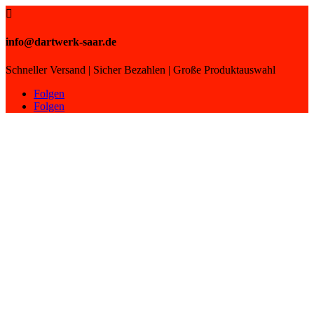

info@dartwerk-saar.de
Schneller Versand | Sicher Bezahlen | Große Produktauswahl
Folgen
Folgen