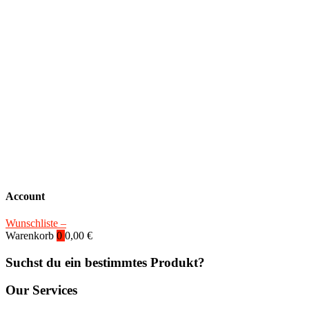
Account
Wunschliste –
Warenkorb
0
0,00
€
Suchst du ein bestimmtes Produkt?
Our Services