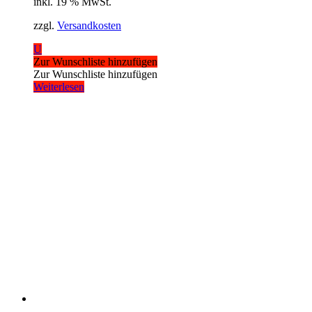
inkl. 19 % MwSt.
zzgl.
Versandkosten
U
Zur Wunschliste hinzufügen
Zur Wunschliste hinzufügen
Weiterlesen