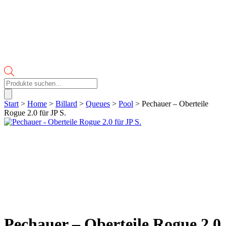
Products
search
Start
>
Home
>
Billard
>
Queues
>
Pool
> Pechauer – Oberteile
Rogue 2.0 für JP S.
Pechauer – Oberteile Rogue 2.0