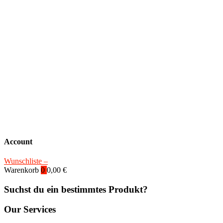
Account
Wunschliste –
Warenkorb
0
0,00
€
Suchst du ein bestimmtes Produkt?
Our Services