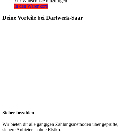
Zur Wunschliste hinzufügen
In den Warenkorb
Deine Vorteile bei Dartwerk-Saar
Sicher bezahlen
Wir bieten dir alle gängigen Zahlungsmethoden über geprüfte,
sichere Anbieter – ohne Risiko.