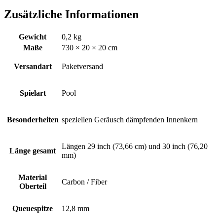
Zusätzliche Informationen
Gewicht
0,2 kg
Maße
730 × 20 × 20 cm
Versandart
Paketversand
Spielart
Pool
Besonderheiten
speziellen Geräusch dämpfenden Innenkern
Längen 29 inch (73,66 cm) und 30 inch (76,20
Länge gesamt
mm)
Material
Carbon / Fiber
Oberteil
Queuespitze
12,8 mm