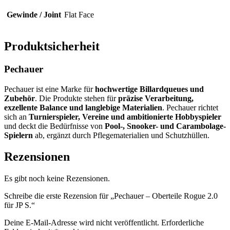
Gewinde / Joint
Flat Face
Produktsicherheit
Pechauer
Pechauer ist eine Marke für
hochwertige Billardqueues und
Zubehör
. Die Produkte stehen für
präzise Verarbeitung,
exzellente Balance und langlebige Materialien
. Pechauer richtet
sich an
Turnierspieler, Vereine und ambitionierte Hobbyspieler
und deckt die Bedürfnisse von
Pool-, Snooker- und Carambolage-
Spielern
ab, ergänzt durch Pflegematerialien und Schutzhüllen.
Rezensionen
Es gibt noch keine Rezensionen.
Schreibe die erste Rezension für „Pechauer – Oberteile Rogue 2.0
für JP S.“
Deine E-Mail-Adresse wird nicht veröffentlicht.
Erforderliche