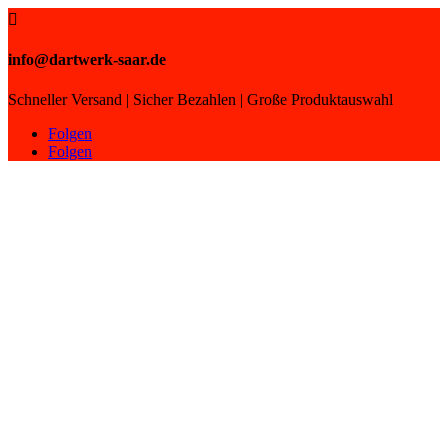

info@dartwerk-saar.de
Schneller Versand | Sicher Bezahlen | Große Produktauswahl
Folgen
Folgen