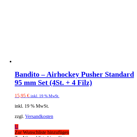
Bandito – Airhockey Pusher Standard
95 mm Set (4St. + 4 Filz)
15,95
€
inkl. 19 % MwSt.
inkl. 19 % MwSt.
zzgl.
Versandkosten
U
Zur Wunschliste hinzufügen