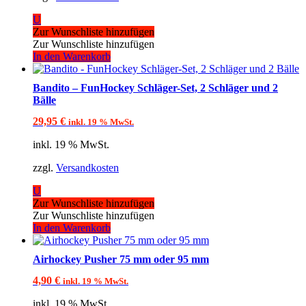
U
Zur Wunschliste hinzufügen
Zur Wunschliste hinzufügen
In den Warenkorb
Bandito – FunHockey Schläger-Set, 2 Schläger und 2
Bälle
29,95
€
inkl. 19 % MwSt.
inkl. 19 % MwSt.
zzgl.
Versandkosten
U
Zur Wunschliste hinzufügen
Zur Wunschliste hinzufügen
In den Warenkorb
Airhockey Pusher 75 mm oder 95 mm
4,90
€
inkl. 19 % MwSt.
inkl. 19 % MwSt.