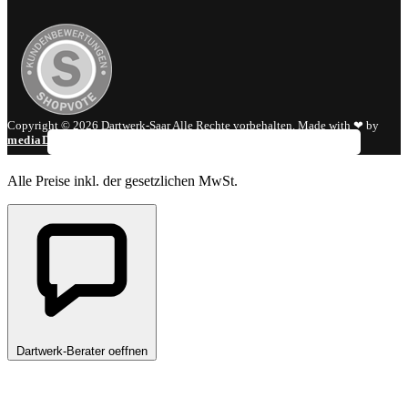
Copyright © 2026 Dartwerk-Saar Alle Rechte vorbehalten. Made with ❤ by
mediaDIV
.
Alle Preise inkl. der gesetzlichen MwSt.
Dartwerk-Berater oeffnen