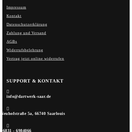
Impressum
Kontakt
Datenschutzerklärung
Zahlung und Versand
AGBs
Widerrufsbelehrung
Vertrag jetzt online widerrufen
SUPPORT & KONTAKT

info@dartwerk-saar.de

Neuhofstraße 5a, 66740 Saarlouis

06831 - 6984066