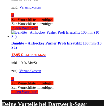
zzgl.
Versandkosten
U
Zur Wunschliste hinzufügen
Zur Wunschliste hinzufügen
In den Warenkorb
Bandito – Airhockey Pusher Profi Ersatzfilz 100 mm (10
St.)
12,95
€
inkl. 19 % MwSt.
inkl. 19 % MwSt.
zzgl.
Versandkosten
U
Zur Wunschliste hinzufügen
Zur Wunschliste hinzufügen
In den Warenkorb
Deine Vorteile bei Dartwerk-Saar