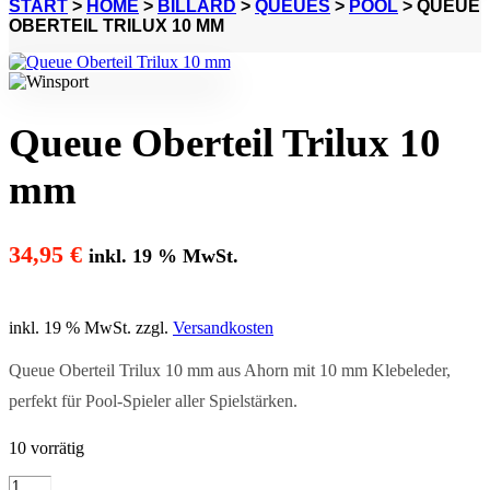
START
>
HOME
>
BILLARD
>
QUEUES
>
POOL
> QUEUE
OBERTEIL TRILUX 10 MM
Queue Oberteil Trilux 10
mm
34,95
€
inkl. 19 % MwSt.
inkl. 19 % MwSt.
zzgl.
Versandkosten
Queue Oberteil Trilux 10 mm aus Ahorn mit 10 mm Klebeleder,
perfekt für Pool-Spieler aller Spielstärken.
10 vorrätig
Queue