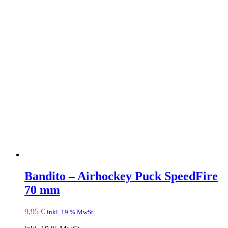
Bandito – Airhockey Puck SpeedFire
70 mm
9,95
€
inkl. 19 % MwSt.