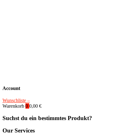
Account
Wunschliste –
Warenkorb
0
0,00
€
Suchst du ein bestimmtes Produkt?
Our Services