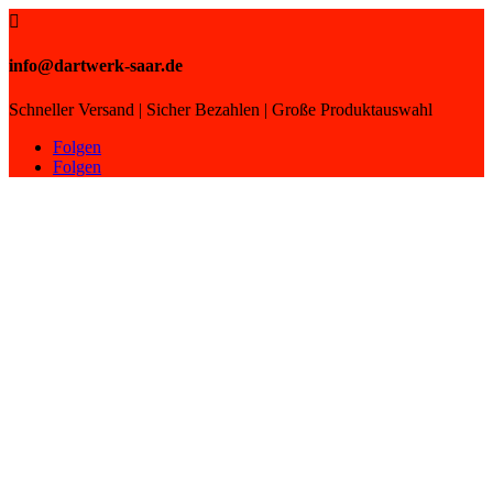

info@dartwerk-saar.de
Schneller Versand | Sicher Bezahlen | Große Produktauswahl
Folgen
Folgen