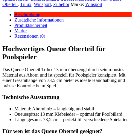
Oberteil
,
Trilux
,
Winsport
,
Zubehör
Marke:
Winsport
Beschreibung
Zusätzliche Informationen
Produktsicherheit
Marke
Rezensionen (0)
Hochwertiges Queue Oberteil für
Poolspieler
Das Queue Oberteil Trilux 13 mm überzeugt durch sein robustes
Material aus Ahorn und ist speziell für Poolspieler konzipiert. Mit
einer Gesamtlänge von 73,5 cm bietet es ideale Handhabung und
präzise Kontrolle beim Spiel.
Technische Ausstattung
Material: Ahornholz – langlebig und stabil
Queuespitze: 13 mm Klebeleder – optimal für Poolbillard
Länge gesamt: 73,5 cm – perfekt für verschiedene Spielarten
Für wen ist das Queue Oberteil geeignet?