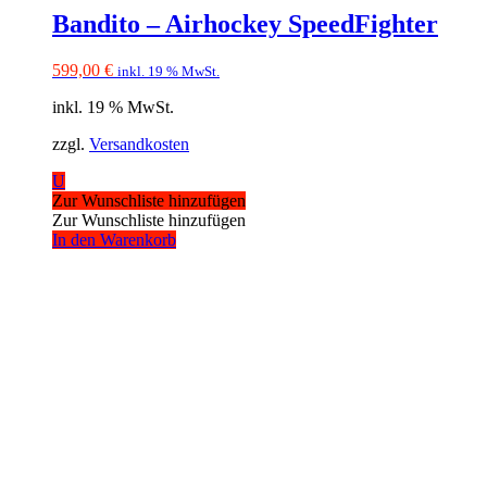
Bandito – Airhockey SpeedFighter
599,00
€
inkl. 19 % MwSt.
inkl. 19 % MwSt.
zzgl.
Versandkosten
U
Zur Wunschliste hinzufügen
Zur Wunschliste hinzufügen
In den Warenkorb