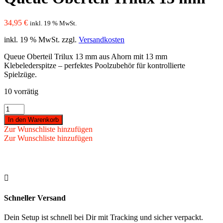
34,95
€
inkl. 19 % MwSt.
inkl. 19 % MwSt.
zzgl.
Versandkosten
Queue Oberteil Trilux 13 mm aus Ahorn mit 13 mm
Klebelederspitze – perfektes Poolzubehör für kontrollierte
Spielzüge.
10 vorrätig
Queue
Oberteil
In den Warenkorb
Trilux
Zur Wunschliste hinzufügen
13
Zur Wunschliste hinzufügen
mm
Menge

Schneller Versand
Dein Setup ist schnell bei Dir mit Tracking und sicher verpackt.