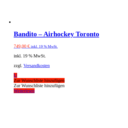
Bandito – Airhockey Toronto
749,00
€
inkl. 19 % MwSt.
inkl. 19 % MwSt.
zzgl.
Versandkosten
U
Zur Wunschliste hinzufügen
Zur Wunschliste hinzufügen
Weiterlesen