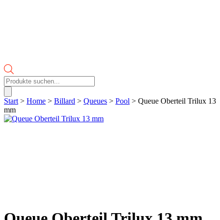
Products
search
Start
>
Home
>
Billard
>
Queues
>
Pool
> Queue Oberteil Trilux 13
mm
Queue Oberteil Trilux 13 mm