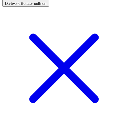
Dartwerk-Berater oeffnen