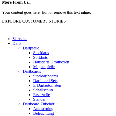
More From Us...
Your content goes here. Edit or remove this text inline.
EXPLORE CUSTOMERS STORIES
Startseite
Darts
Dartpfeile
Steeldarts
Softdarts
Hausdarts Großboxen
Magnetpfeile
Dartboards
Steeldartboards
Dartboard Sets
E-Dartautomaten
Schallschutz
Ersatzteile
Ständer
Dartboard Zubehör
Autoscoring
Beleuchtung