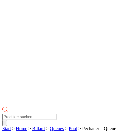
Products
search
Start
>
Home
>
Billard
>
Queues
>
Pool
> Pechauer – Queue