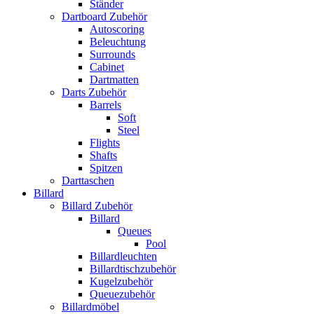
Ständer
Dartboard Zubehör
Autoscoring
Beleuchtung
Surrounds
Cabinet
Dartmatten
Darts Zubehör
Barrels
Soft
Steel
Flights
Shafts
Spitzen
Darttaschen
Billard
Billard Zubehör
Billard
Queues
Pool
Billardleuchten
Billardtischzubehör
Kugelzubehör
Queuezubehör
Billardmöbel