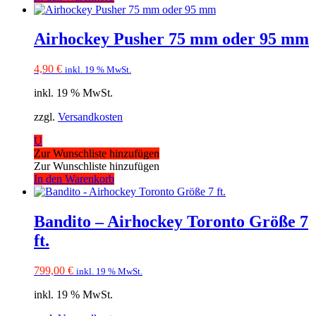
Airhockey Pusher 75 mm oder 95 mm
4,90
€
inkl. 19 % MwSt.
inkl. 19 % MwSt.
zzgl.
Versandkosten
U
Zur Wunschliste hinzufügen
Zur Wunschliste hinzufügen
In den Warenkorb
Bandito – Airhockey Toronto Größe 7
ft.
799,00
€
inkl. 19 % MwSt.
inkl. 19 % MwSt.