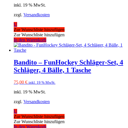
inkl. 19 % MwSt.
zzgl.
Versandkosten
U
Zur Wunschliste hinzufügen
Zur Wunschliste hinzufügen
In den Warenkorb
Bandito – FunHockey Schläger-Set, 4
Schläger, 4 Bälle, 1 Tasche
75,00
€
inkl. 19 % MwSt.
inkl. 19 % MwSt.
zzgl.
Versandkosten
U
Zur Wunschliste hinzufügen
Zur Wunschliste hinzufügen
In den Warenkorb