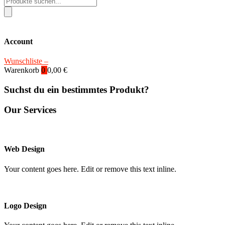
search
Account
Wunschliste –
Warenkorb
0
0,00
€
Suchst du ein bestimmtes Produkt?
Our Services
Web Design
Your content goes here. Edit or remove this text inline.
Logo Design