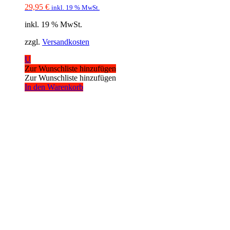
29,95
€
inkl. 19 % MwSt.
inkl. 19 % MwSt.
zzgl.
Versandkosten
U
Zur Wunschliste hinzufügen
Zur Wunschliste hinzufügen
In den Warenkorb