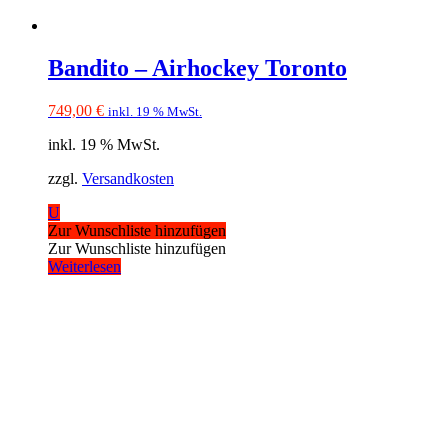
Bandito – Airhockey Toronto
749,00
€
inkl. 19 % MwSt.
inkl. 19 % MwSt.
zzgl.
Versandkosten
U
Zur Wunschliste hinzufügen
Zur Wunschliste hinzufügen
Weiterlesen