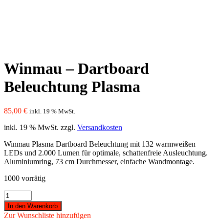
Winmau – Dartboard
Beleuchtung Plasma
85,00
€
inkl. 19 % MwSt.
inkl. 19 % MwSt.
zzgl.
Versandkosten
Winmau Plasma Dartboard Beleuchtung mit 132 warmweißen
LEDs und 2.000 Lumen für optimale, schattenfreie Ausleuchtung.
Aluminiumring, 73 cm Durchmesser, einfache Wandmontage.
1000 vorrätig
Winmau
-
In den Warenkorb
Dartboard
Zur Wunschliste hinzufügen