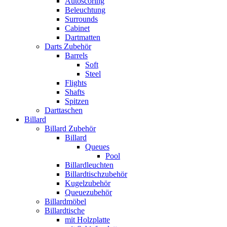
Autoscoring
Beleuchtung
Surrounds
Cabinet
Dartmatten
Darts Zubehör
Barrels
Soft
Steel
Flights
Shafts
Spitzen
Darttaschen
Billard
Billard Zubehör
Billard
Queues
Pool
Billardleuchten
Billardtischzubehör
Kugelzubehör
Queuezubehör
Billardmöbel
Billardtische
mit Holzplatte