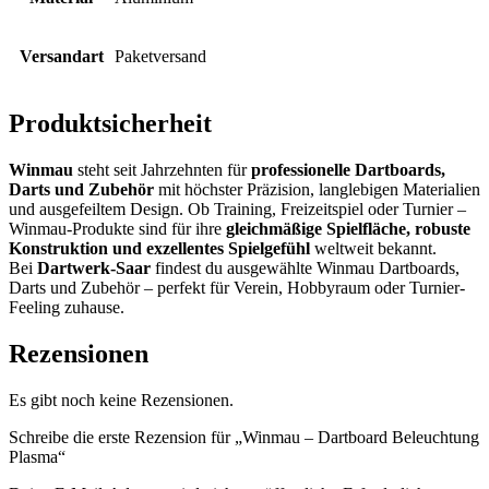
Versandart
Paketversand
Produktsicherheit
Winmau
steht seit Jahrzehnten für
professionelle Dartboards,
Darts und Zubehör
mit höchster Präzision, langlebigen Materialien
und ausgefeiltem Design. Ob Training, Freizeitspiel oder Turnier –
Winmau-Produkte sind für ihre
gleichmäßige Spielfläche, robuste
Konstruktion und exzellentes Spielgefühl
weltweit bekannt.
Bei
Dartwerk-Saar
findest du ausgewählte Winmau Dartboards,
Darts und Zubehör – perfekt für Verein, Hobbyraum oder Turnier-
Feeling zuhause.
Rezensionen
Es gibt noch keine Rezensionen.
Schreibe die erste Rezension für „Winmau – Dartboard Beleuchtung
Plasma“