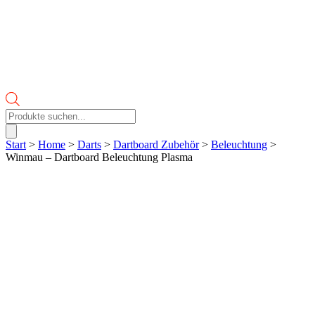
Products
search
Start
>
Home
>
Darts
>
Dartboard Zubehör
>
Beleuchtung
>
Winmau – Dartboard Beleuchtung Plasma