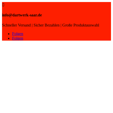

info@dartwerk-saar.de
Schneller Versand | Sicher Bezahlen | Große Produktauswahl
Folgen
Folgen