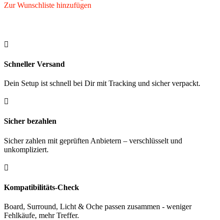
Beleuchtung
Zur Wunschliste hinzufügen
Plasma
Menge

Schneller Versand
Dein Setup ist schnell bei Dir mit Tracking und sicher verpackt.

Sicher bezahlen
Sicher zahlen mit geprüften Anbietern – verschlüsselt und
unkompliziert.

Kompatibilitäts-Check
Board, Surround, Licht & Oche passen zusammen - weniger
Fehlkäufe, mehr Treffer.