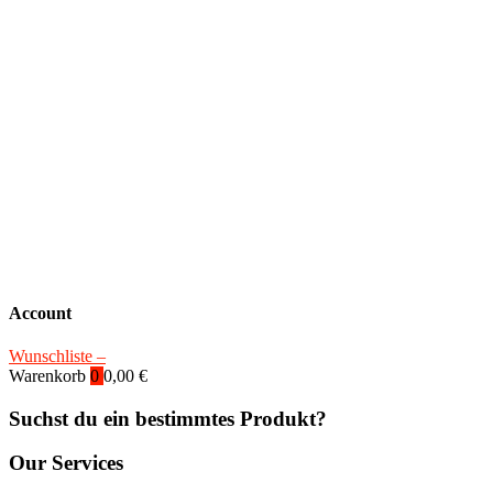
Account
Wunschliste –
Warenkorb
0
0,00
€
Suchst du ein bestimmtes Produkt?
Our Services