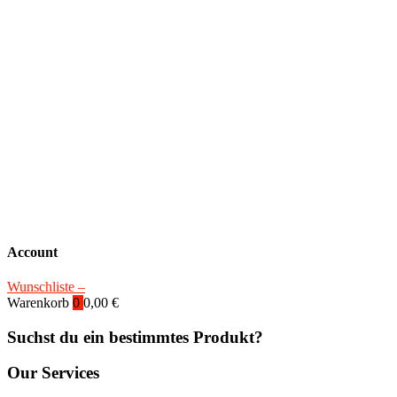
Account
Wunschliste –
Warenkorb
0
0,00
€
Suchst du ein bestimmtes Produkt?
Our Services