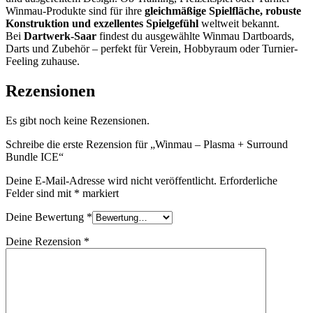
Winmau-Produkte sind für ihre
gleichmäßige Spielfläche, robuste
Konstruktion und exzellentes Spielgefühl
weltweit bekannt.
Bei
Dartwerk-Saar
findest du ausgewählte Winmau Dartboards,
Darts und Zubehör – perfekt für Verein, Hobbyraum oder Turnier-
Feeling zuhause.
Rezensionen
Es gibt noch keine Rezensionen.
Schreibe die erste Rezension für „Winmau – Plasma + Surround
Bundle ICE“
Deine E-Mail-Adresse wird nicht veröffentlicht.
Erforderliche
Felder sind mit
*
markiert
Deine Bewertung
*
Deine Rezension
*