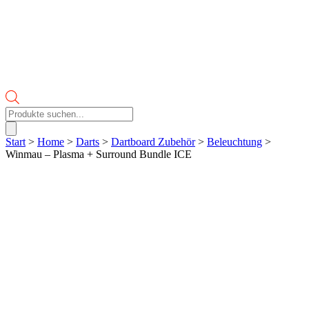
Products
search
Start
>
Home
>
Darts
>
Dartboard Zubehör
>
Beleuchtung
>
Winmau – Plasma + Surround Bundle ICE