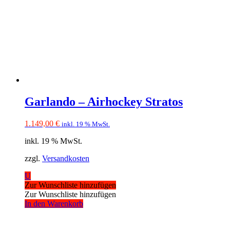
Garlando – Airhockey Stratos
1.149,00
€
inkl. 19 % MwSt.
inkl. 19 % MwSt.
zzgl.
Versandkosten
U
Zur Wunschliste hinzufügen
Zur Wunschliste hinzufügen
In den Warenkorb