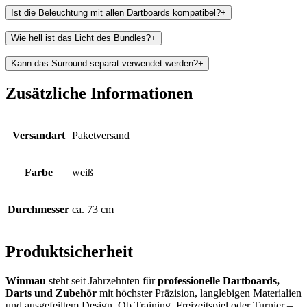
Ist die Beleuchtung mit allen Dartboards kompatibel?
+
Wie hell ist das Licht des Bundles?
+
Kann das Surround separat verwendet werden?
+
Zusätzliche Informationen
Versandart
Paketversand
Farbe
weiß
Durchmesser
ca. 73 cm
Produktsicherheit
Winmau
steht seit Jahrzehnten für
professionelle Dartboards,
Darts und Zubehör
mit höchster Präzision, langlebigen Materialien
und ausgefeiltem Design. Ob Training, Freizeitspiel oder Turnier –