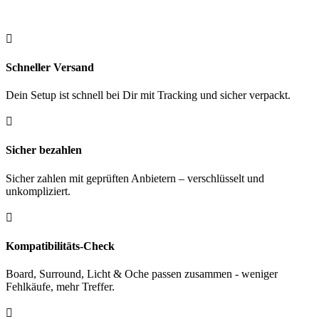
Bundle
ICE
Menge

Schneller Versand
Dein Setup ist schnell bei Dir mit Tracking und sicher verpackt.

Sicher bezahlen
Sicher zahlen mit geprüften Anbietern – verschlüsselt und
unkompliziert.

Kompatibilitäts-Check
Board, Surround, Licht & Oche passen zusammen - weniger
Fehlkäufe, mehr Treffer.
