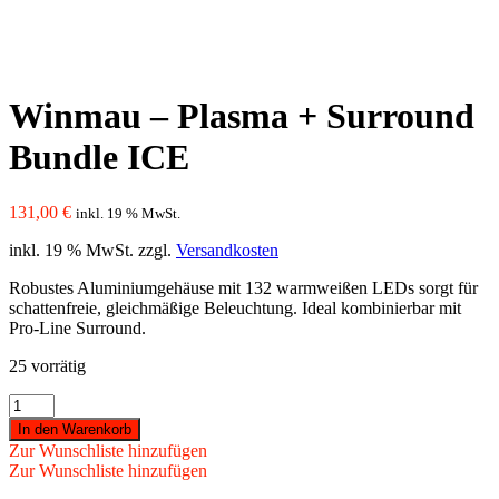
Winmau – Plasma + Surround
Bundle ICE
131,00
€
inkl. 19 % MwSt.
inkl. 19 % MwSt.
zzgl.
Versandkosten
Robustes Aluminiumgehäuse mit 132 warmweißen LEDs sorgt für
schattenfreie, gleichmäßige Beleuchtung. Ideal kombinierbar mit
Pro-Line Surround.
25 vorrätig
Winmau
-
In den Warenkorb
Plasma
Zur Wunschliste hinzufügen
+
Zur Wunschliste hinzufügen
Surround