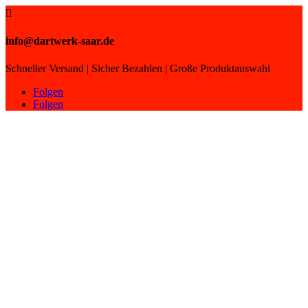

info@dartwerk-saar.de
Schneller Versand | Sicher Bezahlen | Große Produktauswahl
Folgen
Folgen