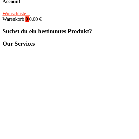
Account
Wunschliste –
Warenkorb
0
0,00
€
Suchst du ein bestimmtes Produkt?
Our Services