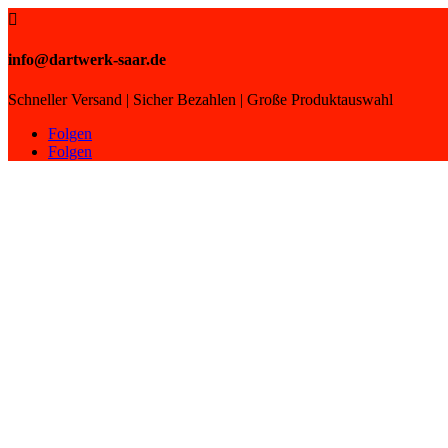

info@dartwerk-saar.de
Schneller Versand | Sicher Bezahlen | Große Produktauswahl
Folgen
Folgen