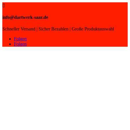

info@dartwerk-saar.de
Schneller Versand | Sicher Bezahlen | Große Produktauswahl
Folgen
Folgen