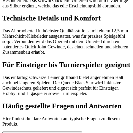
Besonderheit. Das schwarz lackierte Unterteil wird durch Zierringe
aus Silber ergänzt, welche das edle Erscheinungsbild abrunden.
Technische Details und Komfort
Das Ahornoberteil in höchster Qualitätsstufe ist mit einem 12,5 mm
Mehrschicht-Klebeleder ausgestattet, was für präzises Spielgefühl
sorgt. Verbunden wird das Oberteil mit dem Unterteil durch ein
patentiertes Quick Joint Gewinde, das einen schnellen und sicheren
Zusammenbau erlaubt.
Für Einsteiger bis Turnierspieler geeignet
Das einfarbig schwarze Leinengriffband bietet angenehmen Halt
auch bei längeren Spielen. Der Queue BlackStar wird inklusive
Gewindeschutz geliefert und eignet sich perfekt für Einsteiger,
Hobby- und Ligaspieler sowie Turnierspieler.
Häufig gestellte Fragen und
Antworten
Hier findest du klare Antworten auf typische Fragen zu diesem
Produkt.