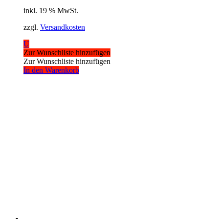
inkl. 19 % MwSt.
zzgl.
Versandkosten
U
Zur Wunschliste hinzufügen
Zur Wunschliste hinzufügen
In den Warenkorb