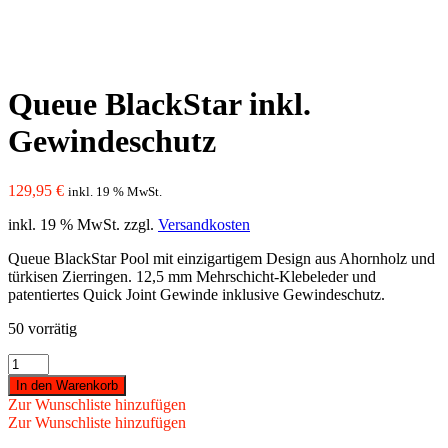
Queue BlackStar inkl.
Gewindeschutz
129,95
€
inkl. 19 % MwSt.
inkl. 19 % MwSt.
zzgl.
Versandkosten
Queue BlackStar Pool mit einzigartigem Design aus Ahornholz und
türkisen Zierringen. 12,5 mm Mehrschicht-Klebeleder und
patentiertes Quick Joint Gewinde inklusive Gewindeschutz.
50 vorrätig
Queue
BlackStar
In den Warenkorb
inkl.
Zur Wunschliste hinzufügen
Gewindeschutz
Zur Wunschliste hinzufügen
Menge