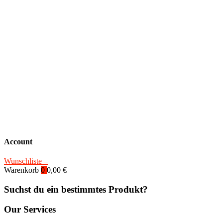
Account
Wunschliste –
Warenkorb
0
0,00
€
Suchst du ein bestimmtes Produkt?
Our Services