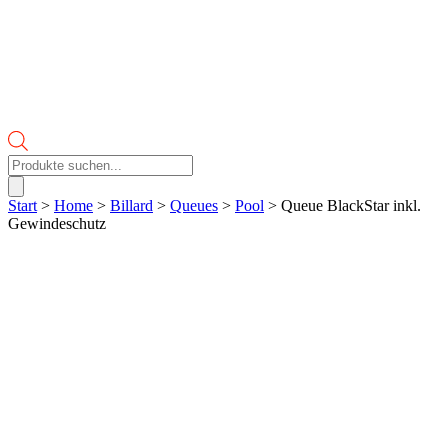
Products
search
Start
>
Home
>
Billard
>
Queues
>
Pool
> Queue BlackStar inkl.
Gewindeschutz