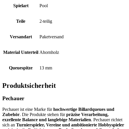
Spielart
Pool
Teile
2-teilig
Versandart
Paketversand
Material Unterteil
Ahornholz
Queuespitze
13 mm
Produktsicherheit
Pechauer
Pechauer ist eine Marke für
hochwertige Billardqueues und
Zubehör
. Die Produkte stehen für
präzise Verarbeitung,
exzellente Balance und langlebige Materialien
. Pechauer richtet
sich an
Turnierspieler, Vereine und ambitionierte Hobbyspieler