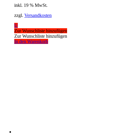
inkl. 19 % MwSt.
zzgl.
Versandkosten
U
Zur Wunschliste hinzufügen
Zur Wunschliste hinzufügen
In den Warenkorb