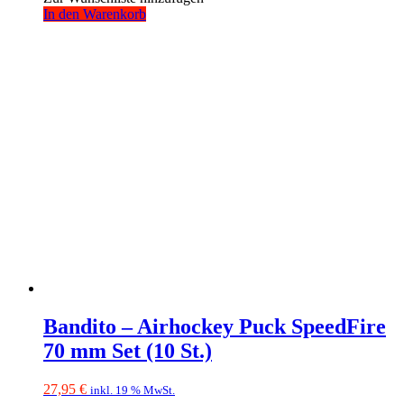
In den Warenkorb
Bandito – Airhockey Puck SpeedFire
70 mm Set (10 St.)
27,95
€
inkl. 19 % MwSt.