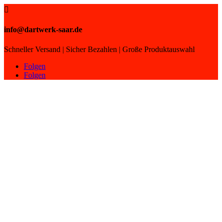

info@dartwerk-saar.de
Schneller Versand | Sicher Bezahlen | Große Produktauswahl
Folgen
Folgen