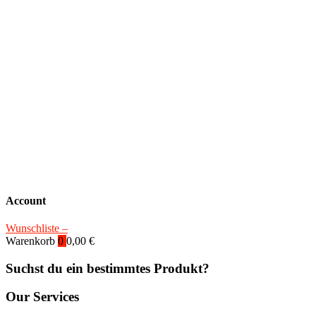
Account
Wunschliste –
Warenkorb
0
0,00
€
Suchst du ein bestimmtes Produkt?
Our Services