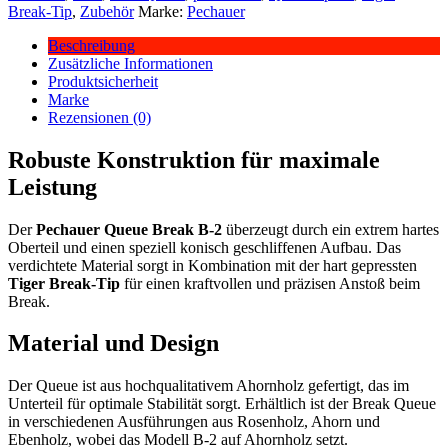
Break-Tip
,
Zubehör
Marke:
Pechauer
Beschreibung
Zusätzliche Informationen
Produktsicherheit
Marke
Rezensionen (0)
Robuste Konstruktion für maximale
Leistung
Der
Pechauer Queue Break B-2
überzeugt durch ein extrem hartes
Oberteil und einen speziell konisch geschliffenen Aufbau. Das
verdichtete Material sorgt in Kombination mit der hart gepressten
Tiger Break-Tip
für einen kraftvollen und präzisen Anstoß beim
Break.
Material und Design
Der Queue ist aus hochqualitativem Ahornholz gefertigt, das im
Unterteil für optimale Stabilität sorgt. Erhältlich ist der Break Queue
in verschiedenen Ausführungen aus Rosenholz, Ahorn und
Ebenholz, wobei das Modell B-2 auf Ahornholz setzt.