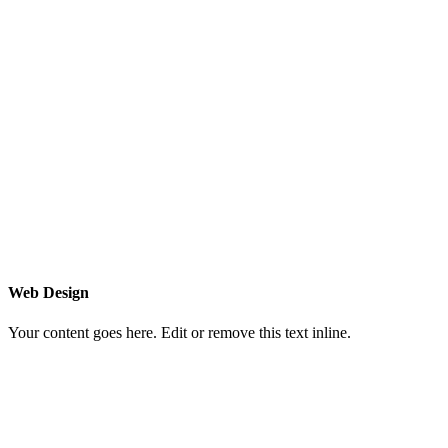
Web Design
Your content goes here. Edit or remove this text inline.