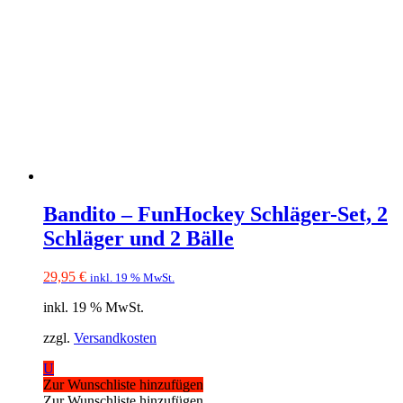
Bandito – FunHockey Schläger-Set, 2
Schläger und 2 Bälle
29,95
€
inkl. 19 % MwSt.
inkl. 19 % MwSt.
zzgl.
Versandkosten
U
Zur Wunschliste hinzufügen
Zur Wunschliste hinzufügen