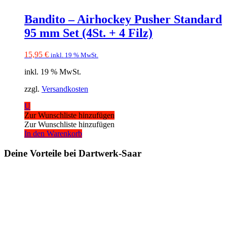
Bandito – Airhockey Pusher Standard
95 mm Set (4St. + 4 Filz)
15,95
€
inkl. 19 % MwSt.
inkl. 19 % MwSt.
zzgl.
Versandkosten
U
Zur Wunschliste hinzufügen
Zur Wunschliste hinzufügen
In den Warenkorb
Deine Vorteile bei Dartwerk-Saar