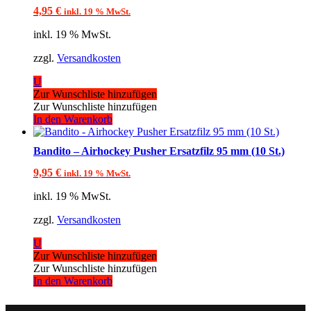
4,95
€
inkl. 19 % MwSt.
inkl. 19 % MwSt.
zzgl.
Versandkosten
U
Zur Wunschliste hinzufügen
Zur Wunschliste hinzufügen
In den Warenkorb
Bandito – Airhockey Pusher Ersatzfilz 95 mm (10 St.)
9,95
€
inkl. 19 % MwSt.
inkl. 19 % MwSt.
zzgl.
Versandkosten
U
Zur Wunschliste hinzufügen
Zur Wunschliste hinzufügen
In den Warenkorb