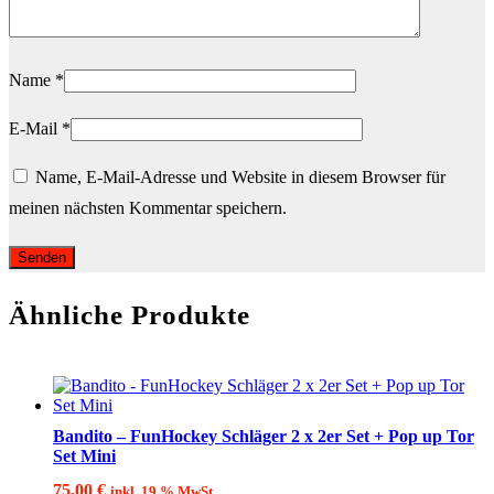
Name
*
E-Mail
*
Name, E-Mail-Adresse und Website in diesem Browser für
meinen nächsten Kommentar speichern.
Ähnliche Produkte
Bandito – FunHockey Schläger 2 x 2er Set + Pop up Tor
Set Mini
75,00
€
inkl. 19 % MwSt.