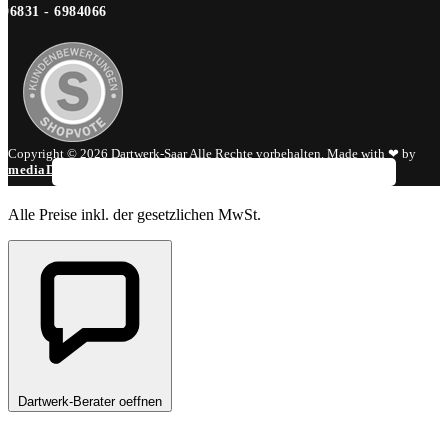
06831 - 6984066
Copyright © 2026 Dartwerk-Saar Alle Rechte vorbehalten. Made with ❤ by
mediaDIV
.
Alle Preise inkl. der gesetzlichen MwSt.
Dartwerk-Berater oeffnen