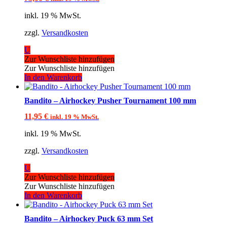
inkl. 19 % MwSt.
zzgl.
Versandkosten
U
Zur Wunschliste hinzufügen
Zur Wunschliste hinzufügen
In den Warenkorb
Bandito – Airhockey Pusher Tournament 100 mm
11,95
€
inkl. 19 % MwSt.
inkl. 19 % MwSt.
zzgl.
Versandkosten
U
Zur Wunschliste hinzufügen
Zur Wunschliste hinzufügen
In den Warenkorb
Bandito – Airhockey Puck 63 mm Set