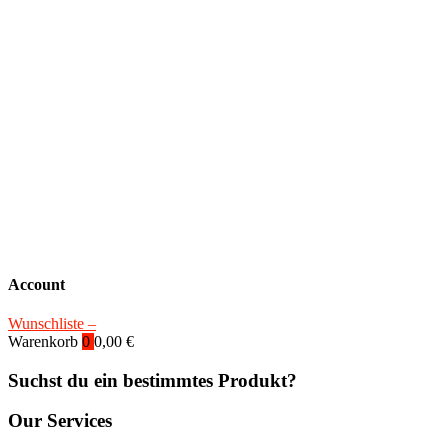
Account
Wunschliste –
Warenkorb
0
0,00
€
Suchst du ein bestimmtes Produkt?
Our Services