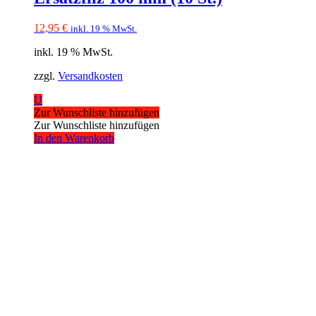
12,95
€
inkl. 19 % MwSt.
inkl. 19 % MwSt.
zzgl.
Versandkosten
U
Zur Wunschliste hinzufügen
Zur Wunschliste hinzufügen
In den Warenkorb