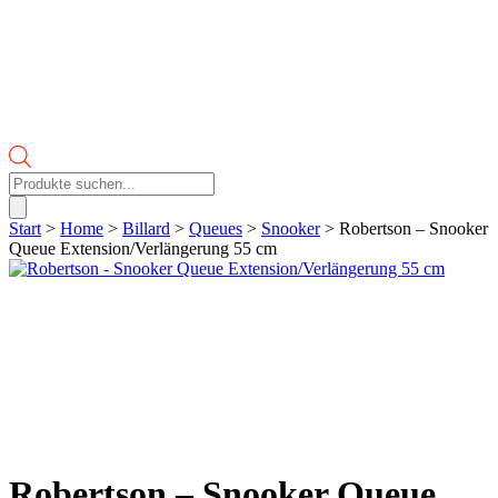
Products
search
Start
>
Home
>
Billard
>
Queues
>
Snooker
> Robertson – Snooker
Queue Extension/Verlängerung 55 cm
Robertson – Snooker Queue