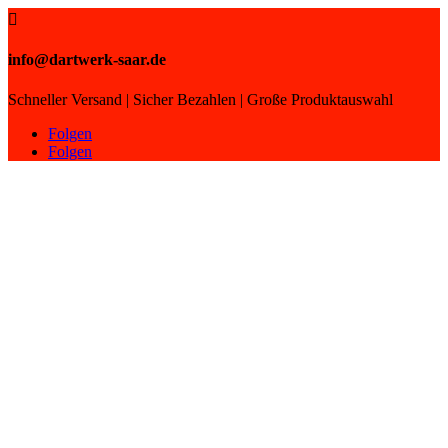

info@dartwerk-saar.de
Schneller Versand | Sicher Bezahlen | Große Produktauswahl
Folgen
Folgen