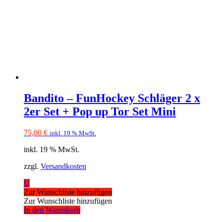
Bandito – FunHockey Schläger 2 x
2er Set + Pop up Tor Set Mini
75,00
€
inkl. 19 % MwSt.
inkl. 19 % MwSt.
zzgl.
Versandkosten
U
Zur Wunschliste hinzufügen
Zur Wunschliste hinzufügen
In den Warenkorb