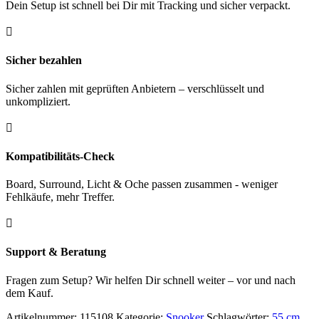
Dein Setup ist schnell bei Dir mit Tracking und sicher verpackt.

Sicher bezahlen
Sicher zahlen mit geprüften Anbietern – verschlüsselt und
unkompliziert.

Kompatibilitäts-Check
Board, Surround, Licht & Oche passen zusammen - weniger
Fehlkäufe, mehr Treffer.

Support & Beratung
Fragen zum Setup? Wir helfen Dir schnell weiter – vor und nach
dem Kauf.
Artikelnummer:
115108
Kategorie:
Snooker
Schlagwörter:
55 cm
,