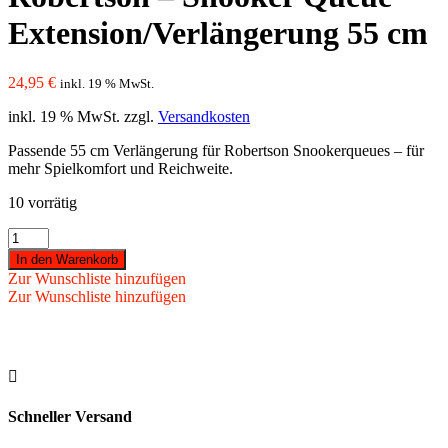
Extension/Verlängerung 55 cm
24,95
€
inkl. 19 % MwSt.
inkl. 19 % MwSt.
zzgl.
Versandkosten
Passende 55 cm Verlängerung für Robertson Snookerqueues – für
mehr Spielkomfort und Reichweite.
10 vorrätig
Robertson
-
In den Warenkorb
Snooker
Zur Wunschliste hinzufügen
Queue
Zur Wunschliste hinzufügen
Extension/Verlängerung
55
cm
Menge

Schneller Versand