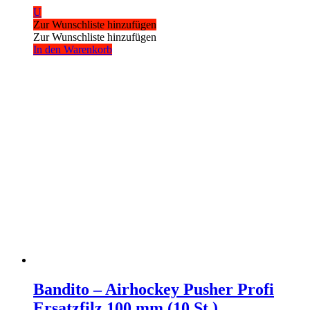
U
Zur Wunschliste hinzufügen
Zur Wunschliste hinzufügen
In den Warenkorb
Bandito – Airhockey Pusher Profi
Ersatzfilz 100 mm (10 St.)