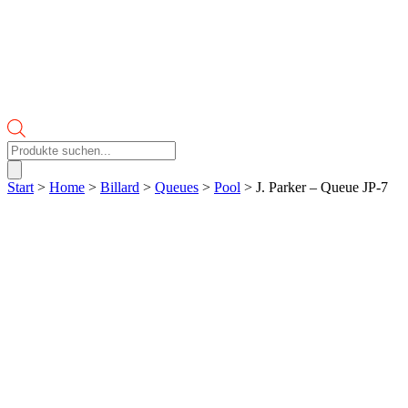
Products
search
Start
>
Home
>
Billard
>
Queues
>
Pool
> J. Parker – Queue JP-7