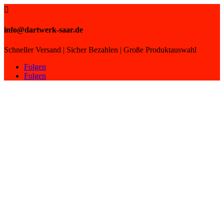

info@dartwerk-saar.de
Schneller Versand | Sicher Bezahlen | Große Produktauswahl
Folgen
Folgen