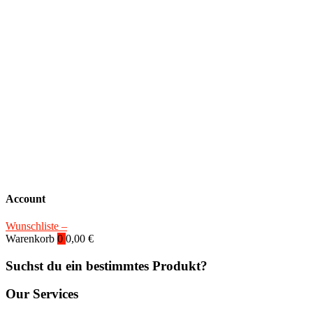
Account
Wunschliste –
Warenkorb
0
0,00
€
Suchst du ein bestimmtes Produkt?
Our Services