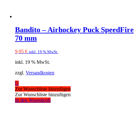
Bandito – Airhockey Puck SpeedFire
70 mm
9,95
€
inkl. 19 % MwSt.
inkl. 19 % MwSt.
zzgl.
Versandkosten
U
Zur Wunschliste hinzufügen
Zur Wunschliste hinzufügen
In den Warenkorb