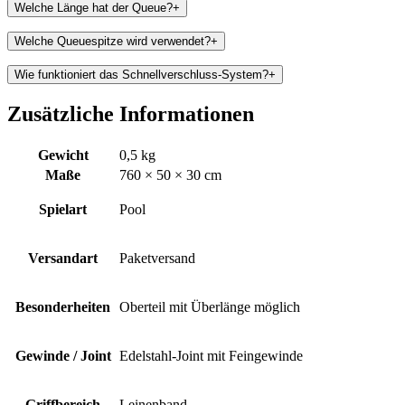
Welche Länge hat der Queue?
+
Welche Queuespitze wird verwendet?
+
Wie funktioniert das Schnellverschluss-System?
+
Zusätzliche Informationen
Gewicht
0,5 kg
Maße
760 × 50 × 30 cm
Spielart
Pool
Versandart
Paketversand
Besonderheiten
Oberteil mit Überlänge möglich
Gewinde / Joint
Edelstahl-Joint mit Feingewinde
Griffbereich
Leinenband