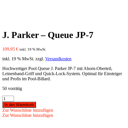
J. Parker – Queue JP-7
109,95
€
inkl. 19 % MwSt.
inkl. 19 % MwSt.
zzgl.
Versandkosten
Hochwertiger Pool Queue J. Parker JP-7 mit Ahorn-Oberteil,
Leinenband-Griff und Quick-Lock-System. Optimal für Einsteiger
und Profis im Pool-Billard.
50 vorrätig
J.
Parker
In den Warenkorb
-
Zur Wunschliste hinzufügen
Queue
Zur Wunschliste hinzufügen
JP-
7