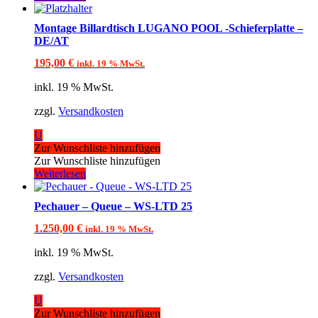
Montage Billardtisch LUGANO POOL -Schieferplatte –
DE/AT
195,00
€
inkl. 19 % MwSt.
inkl. 19 % MwSt.
zzgl.
Versandkosten
U
Zur Wunschliste hinzufügen
Zur Wunschliste hinzufügen
Weiterlesen
Pechauer – Queue – WS-LTD 25
1.250,00
€
inkl. 19 % MwSt.
inkl. 19 % MwSt.
zzgl.
Versandkosten
U
Zur Wunschliste hinzufügen