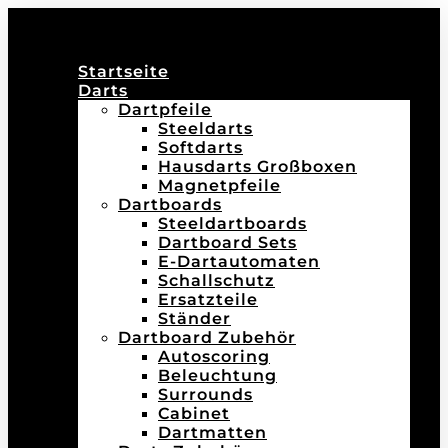
Startseite
Darts
Dartpfeile
Steeldarts
Softdarts
Hausdarts Großboxen
Magnetpfeile
Dartboards
Steeldartboards
Dartboard Sets
E-Dartautomaten
Schallschutz
Ersatzteile
Ständer
Dartboard Zubehör
Autoscoring
Beleuchtung
Surrounds
Cabinet
Dartmatten