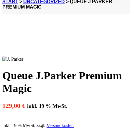
START
>
UNCATEGORIZED
> QUEUE J.PARKER
PREMIUM MAGIC
Queue J.Parker Premium
Magic
129,00
€
inkl. 19 % MwSt.
inkl. 19 % MwSt.
zzgl.
Versandkosten