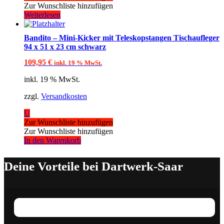
Zur Wunschliste hinzufügen
Weiterlesen
Bandito – Mini-Kicker mit Teleskopstangen Tischaufleger
94 x 51 x 23 cm schwarz
109,95
€
inkl. 19 % MwSt.
inkl. 19 % MwSt.
zzgl.
Versandkosten
U
Zur Wunschliste hinzufügen
Zur Wunschliste hinzufügen
In den Warenkorb
Deine Vorteile bei Dartwerk-Saar