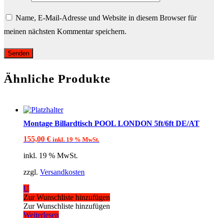
Name, E-Mail-Adresse und Website in diesem Browser für
meinen nächsten Kommentar speichern.
Ähnliche Produkte
Montage Billardtisch POOL LONDON 5ft/6ft DE/AT
155,00
€
inkl. 19 % MwSt.
inkl. 19 % MwSt.
zzgl.
Versandkosten
U
Zur Wunschliste hinzufügen
Zur Wunschliste hinzufügen
Weiterlesen