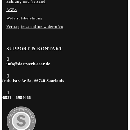
Zahlung und Versand
AGBs
Widerrufsbelehrung
Vertrag jetzt online widerrufen
SUPPORT & KONTAKT

info@dartwerk-saar.de

Neuhofstraße 5a, 66740 Saarlouis

06831 - 6984066