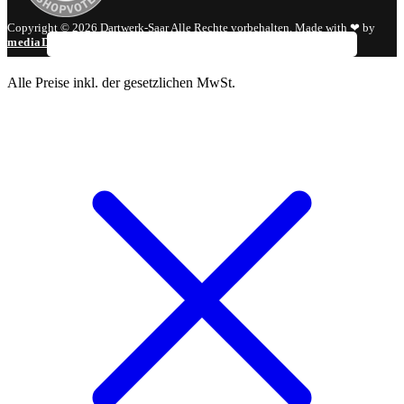
Copyright © 2026 Dartwerk-Saar Alle Rechte vorbehalten. Made with ❤ by
mediaDIV
.
Alle Preise inkl. der gesetzlichen MwSt.