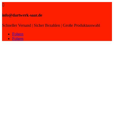

info@dartwerk-saar.de
Schneller Versand | Sicher Bezahlen | Große Produktauswahl
Folgen
Folgen