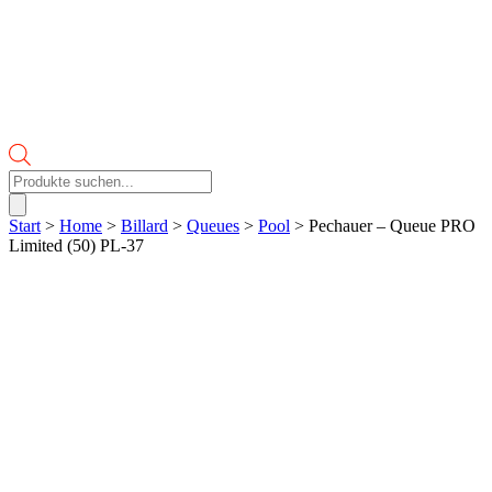
Products
search
Start
>
Home
>
Billard
>
Queues
>
Pool
> Pechauer – Queue PRO
Limited (50) PL-37