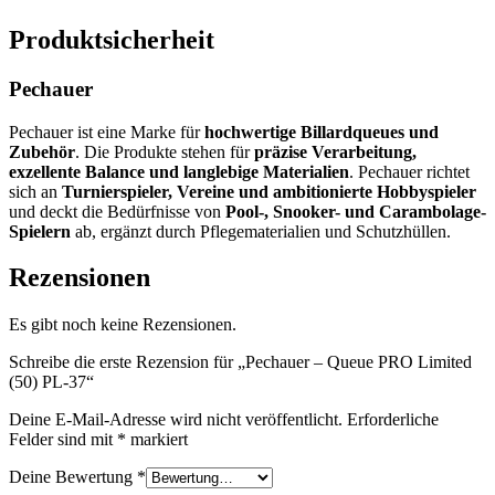
Produktsicherheit
Pechauer
Pechauer ist eine Marke für
hochwertige Billardqueues und
Zubehör
. Die Produkte stehen für
präzise Verarbeitung,
exzellente Balance und langlebige Materialien
. Pechauer richtet
sich an
Turnierspieler, Vereine und ambitionierte Hobbyspieler
und deckt die Bedürfnisse von
Pool-, Snooker- und Carambolage-
Spielern
ab, ergänzt durch Pflegematerialien und Schutzhüllen.
Rezensionen
Es gibt noch keine Rezensionen.
Schreibe die erste Rezension für „Pechauer – Queue PRO Limited
(50) PL-37“
Deine E-Mail-Adresse wird nicht veröffentlicht.
Erforderliche
Felder sind mit
*
markiert
Deine Bewertung
*