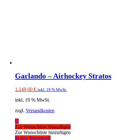
Garlando – Airhockey Stratos
1.149,00
€
inkl. 19 % MwSt.
inkl. 19 % MwSt.
zzgl.
Versandkosten
U
Zur Wunschliste hinzufügen
Zur Wunschliste hinzufügen
In den Warenkorb