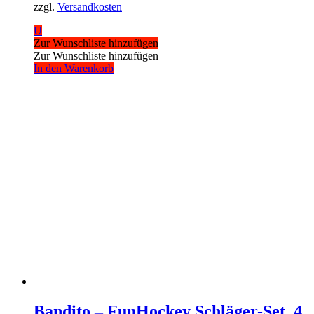
zzgl.
Versandkosten
U
Zur Wunschliste hinzufügen
Zur Wunschliste hinzufügen
In den Warenkorb
Bandito – FunHockey Schläger-Set, 4