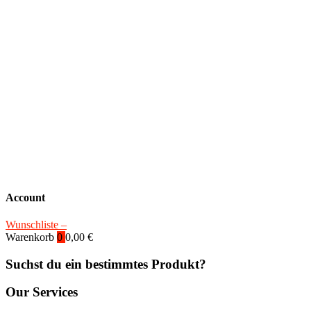
Account
Wunschliste –
Warenkorb
0
0,00
€
Suchst du ein bestimmtes Produkt?
Our Services