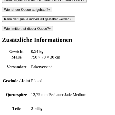
Wofür eignet sich der Pechauer PRO Limited PL-37?
+
Wie ist der Queue aufgebaut?
+
Kann der Queue individuell gestaltet werden?
+
Wie limitiert ist dieser Queue?
+
Zusätzliche Informationen
Gewicht
0,54 kg
Maße
750 × 70 × 30 cm
Versandart
Paketversand
Gewinde / Joint
Piloted
Queuespitze
12,75 mm Pechauer Jade Medium
Teile
2-teilig