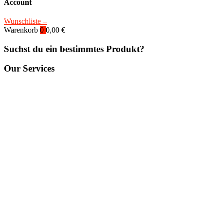
Account
Wunschliste –
Warenkorb
0
0,00
€
Suchst du ein bestimmtes Produkt?
Our Services