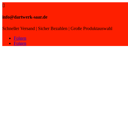

info@dartwerk-saar.de
Schneller Versand | Sicher Bezahlen | Große Produktauswahl
Folgen
Folgen