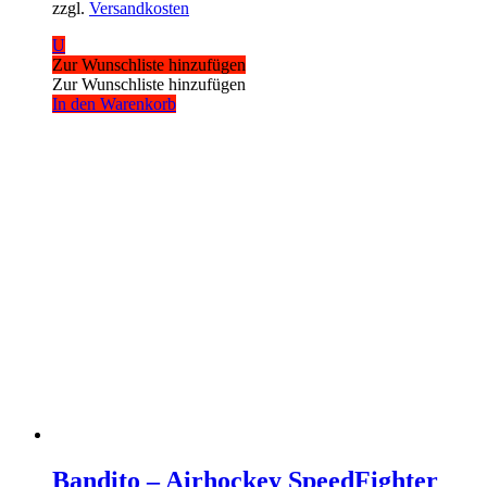
zzgl.
Versandkosten
U
Zur Wunschliste hinzufügen
Zur Wunschliste hinzufügen
In den Warenkorb
Bandito – Airhockey SpeedFighter