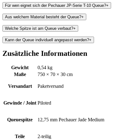
Für wen eignet sich der Pechauer JP-Serie T-10 Queue?
+
Aus welchem Material besteht der Queue?
+
Welche Spitze ist am Queue verbaut?
+
Kann der Queue individuell angepasst werden?
+
Zusätzliche Informationen
Gewicht
0,54 kg
Maße
750 × 70 × 30 cm
Versandart
Paketversand
Gewinde / Joint
Piloted
Queuespitze
12,75 mm Pechauer Jade Medium
Teile
2-teilig