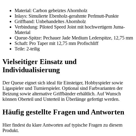
Material: Carbon gebeiztes Ahornholz
Inlays: Simulierte Ebenholz-gerahmte Perlmutt-Punkte
Griffband: Unbehandeltes Ahornholz
Verbindung: Piloted Speed Joint mit hochwertigem Juma-
Material
Queue-Spitze: Pechauer Jade Medium Lederspitze, 12,75 mm
Schaft: Pro Taper mit 12,75 mm Profischliff
Teile: 2-teilig
Vielseitiger Einsatz und
Individualisierung
Der Queue eignet sich ideal für Einsteiger, Hobbyspieler sowie
Ligaspieler und Turnierspieler. Optional sind Farbvarianten der
Beizung sowie alternative Griffbänder erhältlich. Auf Wunsch
können Oberteil und Unterteil in Überlänge gefertigt werden.
Häufig gestellte Fragen und
Antworten
Hier findest du klare Antworten auf typische Fragen zu diesem
Produkt.