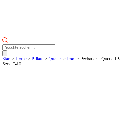
Products
search
Start
>
Home
>
Billard
>
Queues
>
Pool
> Pechauer – Queue JP-
Serie T-10