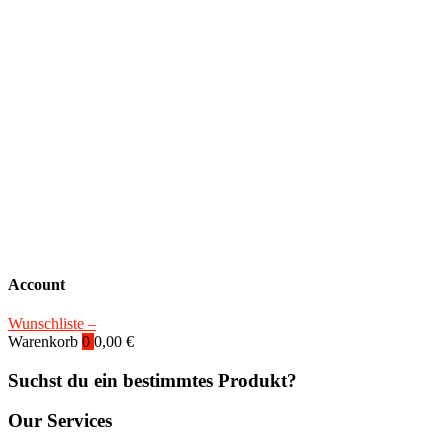
Account
Wunschliste –
Warenkorb
0
0,00
€
Suchst du ein bestimmtes Produkt?
Our Services