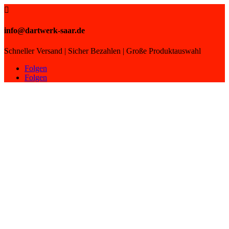

info@dartwerk-saar.de
Schneller Versand | Sicher Bezahlen | Große Produktauswahl
Folgen
Folgen