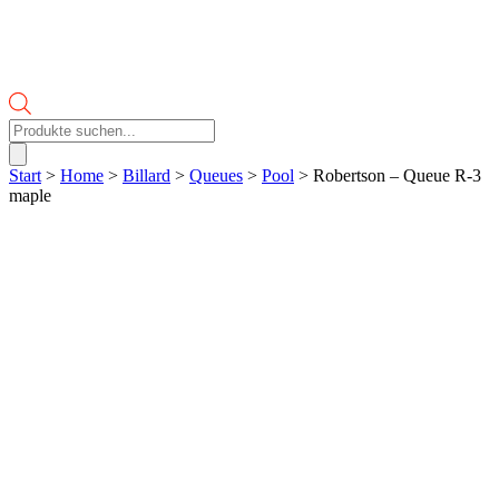
Products
search
Start
>
Home
>
Billard
>
Queues
>
Pool
> Robertson – Queue R-3
maple