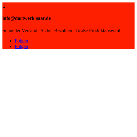

info@dartwerk-saar.de
Schneller Versand | Sicher Bezahlen | Große Produktauswahl
Folgen
Folgen