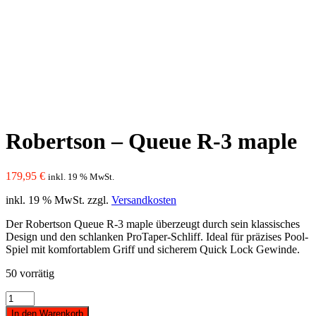
Robertson – Queue R-3 maple
179,95
€
inkl. 19 % MwSt.
inkl. 19 % MwSt.
zzgl.
Versandkosten
Der Robertson Queue R-3 maple überzeugt durch sein klassisches
Design und den schlanken ProTaper-Schliff. Ideal für präzises Pool-
Spiel mit komfortablem Griff und sicherem Quick Lock Gewinde.
50 vorrätig
Robertson
-
In den Warenkorb