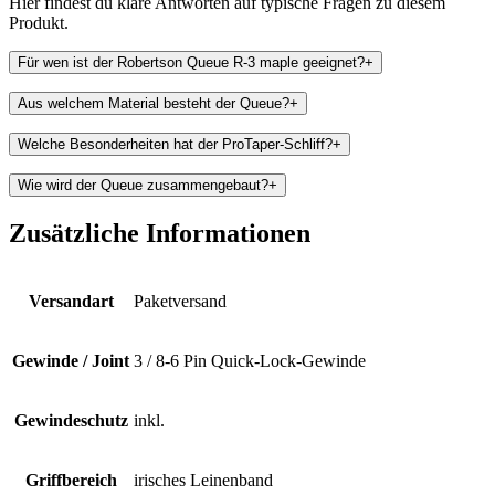
Hier findest du klare Antworten auf typische Fragen zu diesem
Produkt.
Für wen ist der Robertson Queue R-3 maple geeignet?
+
Aus welchem Material besteht der Queue?
+
Welche Besonderheiten hat der ProTaper-Schliff?
+
Wie wird der Queue zusammengebaut?
+
Zusätzliche Informationen
Versandart
Paketversand
Gewinde / Joint
3 / 8-6 Pin Quick-Lock-Gewinde
Gewindeschutz
inkl.
Griffbereich
irisches Leinenband