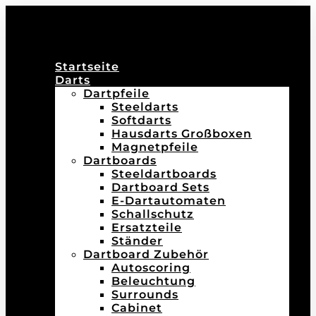
Startseite
Darts
Dartpfeile
Steeldarts
Softdarts
Hausdarts Großboxen
Magnetpfeile
Dartboards
Steeldartboards
Dartboard Sets
E-Dartautomaten
Schallschutz
Ersatzteile
Ständer
Dartboard Zubehör
Autoscoring
Beleuchtung
Surrounds
Cabinet