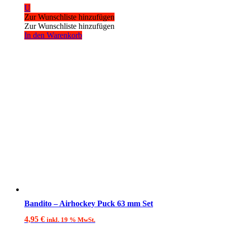
U
Zur Wunschliste hinzufügen
Zur Wunschliste hinzufügen
In den Warenkorb
Bandito – Airhockey Puck 63 mm Set
4,95
€
inkl. 19 % MwSt.