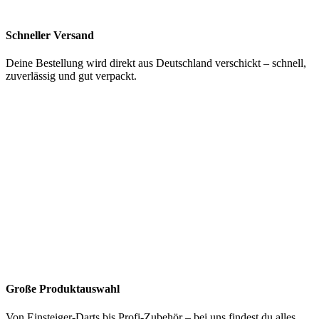
Schneller Versand
Deine Bestellung wird direkt aus Deutschland verschickt – schnell,
zuverlässig und gut verpackt.
Große Produktauswahl
Von Einsteiger-Darts bis Profi-Zubehör – bei uns findest du alles,