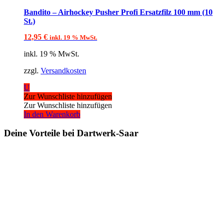
Bandito – Airhockey Pusher Profi Ersatzfilz 100 mm (10
St.)
12,95
€
inkl. 19 % MwSt.
inkl. 19 % MwSt.
zzgl.
Versandkosten
U
Zur Wunschliste hinzufügen
Zur Wunschliste hinzufügen
In den Warenkorb
Deine Vorteile bei Dartwerk-Saar