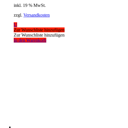
inkl. 19 % MwSt.
zzgl.
Versandkosten
U
Zur Wunschliste hinzufügen
Zur Wunschliste hinzufügen
In den Warenkorb