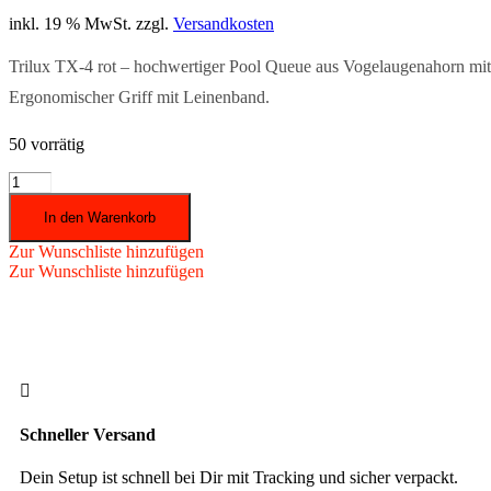
inkl. 19 % MwSt.
zzgl.
Versandkosten
Trilux TX-4 rot – hochwertiger Pool Queue aus Vogelaugenahorn mit 
Ergonomischer Griff mit Leinenband.
50 vorrätig
Queue
Trilux
In den Warenkorb
TX-
4
Zur Wunschliste hinzufügen
rot
Zur Wunschliste hinzufügen
Menge

Schneller Versand
Dein Setup ist schnell bei Dir mit Tracking und sicher verpackt.