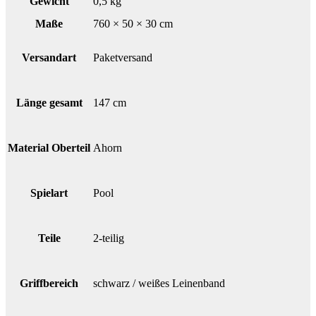
Gewicht
0,5 kg
Maße
760 × 50 × 30 cm
Versandart
Paketversand
Länge gesamt
147 cm
Material Oberteil
Ahorn
Spielart
Pool
Teile
2-teilig
Griffbereich
schwarz / weißes Leinenband