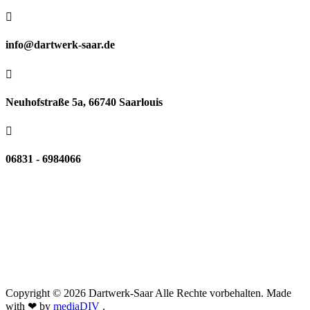

info@dartwerk-saar.de

Neuhofstraße 5a, 66740 Saarlouis

06831 - 6984066
Copyright © 2026 Dartwerk-Saar Alle Rechte vorbehalten. Made
with ❤ by
mediaDIV
.