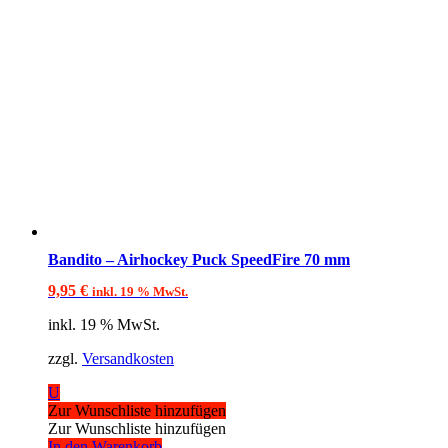
Bandito – Airhockey Puck SpeedFire 70 mm
9,95
€
inkl. 19 % MwSt.
inkl. 19 % MwSt.
zzgl.
Versandkosten
U
Zur Wunschliste hinzufügen
Zur Wunschliste hinzufügen
In den Warenkorb