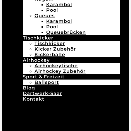
Karambol
Pool
Queues
Karambol
Pool
Queuebrücken
Tischkicker
Tischkicker
Kicker Zubehör
Kickerbälle
Airhockey
Airhockeytische
Airhockey Zubehör
Sport & Freizeit
Ballsport
Blog
Dartwerk-Saar
Kontakt