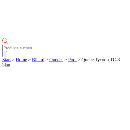
Products
search
Start
>
Home
>
Billard
>
Queues
>
Pool
> Queue Tycoon TC-3
blau