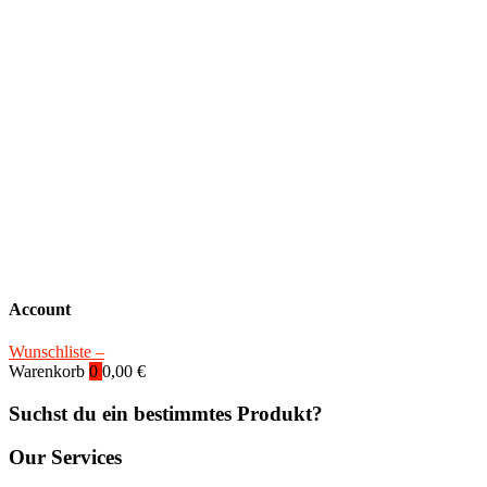
Account
Wunschliste –
Warenkorb
0
0,00
€
Suchst du ein bestimmtes Produkt?
Our Services