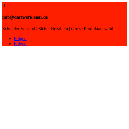

info@dartwerk-saar.de
Schneller Versand | Sicher Bezahlen | Große Produktauswahl
Folgen
Folgen