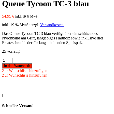
Queue Tycoon TC-3 blau
54,95
€
inkl. 19 % MwSt.
inkl. 19 % MwSt.
zzgl.
Versandkosten
Das Queue Tycoon TC-3 blau verfügt über ein schützendes
Nylonband am Griff, langlebiges Hartholz sowie inklusive drei
Ersatzschraubleder für langanhaltenden Spielspaß.
25 vorrätig
Queue
Tycoon
In den Warenkorb
TC-
Zur Wunschliste hinzufügen
3
Zur Wunschliste hinzufügen
blau
Menge

Schneller Versand