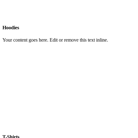
Hoodies
Your content goes here. Edit or remove this text inline.
T-Shirts