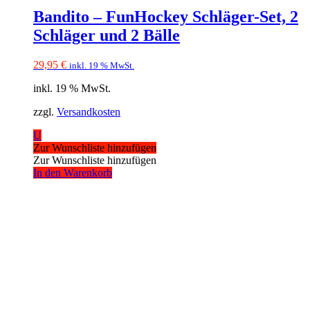
Bandito – FunHockey Schläger-Set, 2
Schläger und 2 Bälle
29,95
€
inkl. 19 % MwSt.
inkl. 19 % MwSt.
zzgl.
Versandkosten
U
Zur Wunschliste hinzufügen
Zur Wunschliste hinzufügen
In den Warenkorb