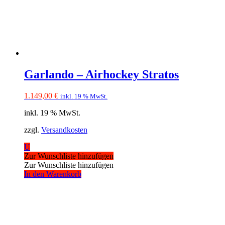
Garlando – Airhockey Stratos
1.149,00
€
inkl. 19 % MwSt.
inkl. 19 % MwSt.
zzgl.
Versandkosten
U
Zur Wunschliste hinzufügen
Zur Wunschliste hinzufügen
In den Warenkorb