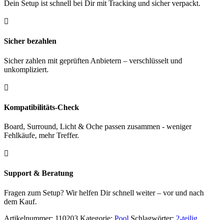
Dein Setup ist schnell bei Dir mit Tracking und sicher verpackt.

Sicher bezahlen
Sicher zahlen mit geprüften Anbietern – verschlüsselt und
unkompliziert.

Kompatibilitäts-Check
Board, Surround, Licht & Oche passen zusammen - weniger
Fehlkäufe, mehr Treffer.

Support & Beratung
Fragen zum Setup? Wir helfen Dir schnell weiter – vor und nach
dem Kauf.
Artikelnummer:
110203
Kategorie:
Pool
Schlagwörter:
2-teilig
,