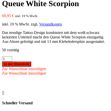
Queue White Scorpion
69,95
€
inkl. 19 % MwSt.
inkl. 19 % MwSt.
zzgl.
Versandkosten
Das trendige Tattoo-Design kombiniert mit dem weiß-schwarz
lackierten Unterteil macht den Queue White Scorpion einzigartig.
Aus Ahorn gefertigt und mit 13 mm Klebelederspitze ausgestattet.
50 vorrätig
Queue
White
In den Warenkorb
Scorpion
Zur Wunschliste hinzufügen
Menge
Zur Wunschliste hinzufügen

Schneller Versand