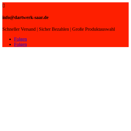

info@dartwerk-saar.de
Schneller Versand | Sicher Bezahlen | Große Produktauswahl
Folgen
Folgen