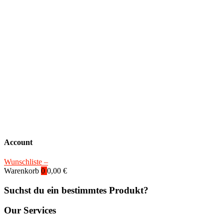
Account
Wunschliste –
Warenkorb
0
0,00
€
Suchst du ein bestimmtes Produkt?
Our Services