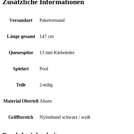
Zusätzliche Informationen
Versandart
Paketversand
Länge gesamt
147 cm
Queuespitze
13 mm Klebeleder
Spielart
Pool
Teile
2-teilig
Material Oberteil
Ahorn
Griffbereich
Nylonband schwarz / weiß