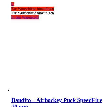
U
Zur Wunschliste hinzufügen
Zur Wunschliste hinzufügen
In den Warenkorb
Bandito – Airhockey Puck SpeedFire
70 mm