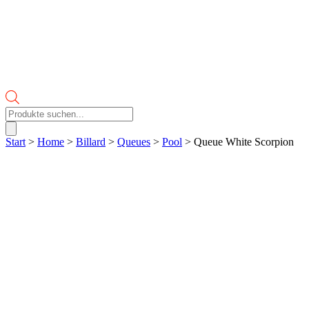
Products
search
Start
>
Home
>
Billard
>
Queues
>
Pool
> Queue White Scorpion