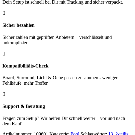
Dein Setup ist schnell bei Dir mit Tracking und sicher verpackt.

Sicher bezahlen
Sicher zahlen mit geprüften Anbietern – verschlüsselt und
unkompliziert.

Kompatibilitäts-Check
Board, Surround, Licht & Oche passen zusammen - weniger
Fehlkäufe, mehr Treffer.

Support & Beratung
Fragen zum Setup? Wir helfen Dir schnell weiter – vor und nach
dem Kauf.
Artikelnummer:
109601
Kategorie:
Pool
Schlagwörter:
13
,
2-teilig
,