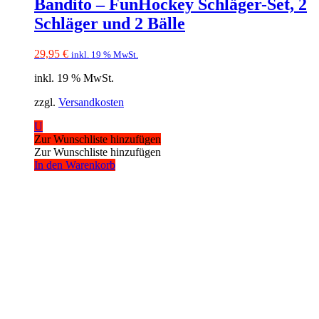
Bandito – FunHockey Schläger-Set, 2
Schläger und 2 Bälle
29,95
€
inkl. 19 % MwSt.
inkl. 19 % MwSt.
zzgl.
Versandkosten
U
Zur Wunschliste hinzufügen
Zur Wunschliste hinzufügen
In den Warenkorb