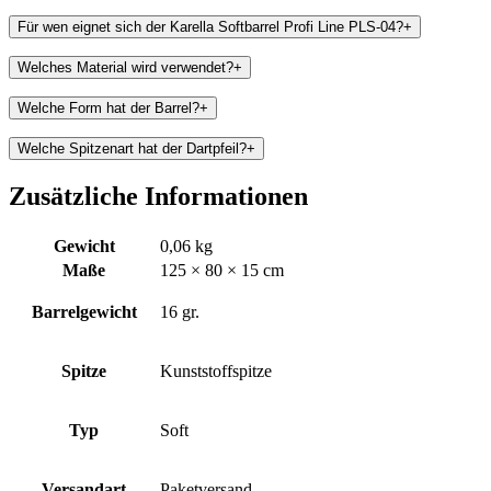
Für wen eignet sich der Karella Softbarrel Profi Line PLS-04?
+
Welches Material wird verwendet?
+
Welche Form hat der Barrel?
+
Welche Spitzenart hat der Dartpfeil?
+
Zusätzliche Informationen
Gewicht
0,06 kg
Maße
125 × 80 × 15 cm
Barrelgewicht
16 gr.
Spitze
Kunststoffspitze
Typ
Soft
Versandart
Paketversand