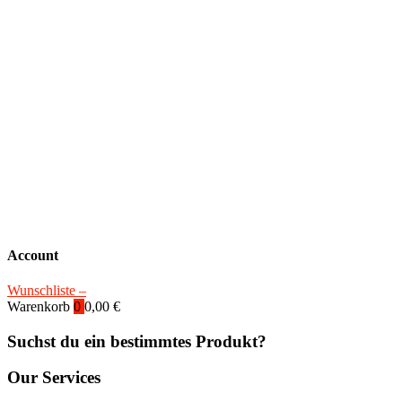
Account
Wunschliste –
Warenkorb
0
0,00
€
Suchst du ein bestimmtes Produkt?
Our Services