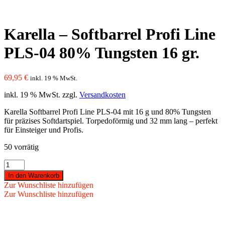
Karella – Softbarrel Profi Line
PLS-04 80% Tungsten 16 gr.
69,95
€
inkl. 19 % MwSt.
inkl. 19 % MwSt.
zzgl.
Versandkosten
Karella Softbarrel Profi Line PLS-04 mit 16 g und 80% Tungsten
für präzises Softdartspiel. Torpedoförmig und 32 mm lang – perfekt
für Einsteiger und Profis.
50 vorrätig
Karella
-
In den Warenkorb
Softbarrel
Zur Wunschliste hinzufügen
Profi
Zur Wunschliste hinzufügen
Line
PLS-
04