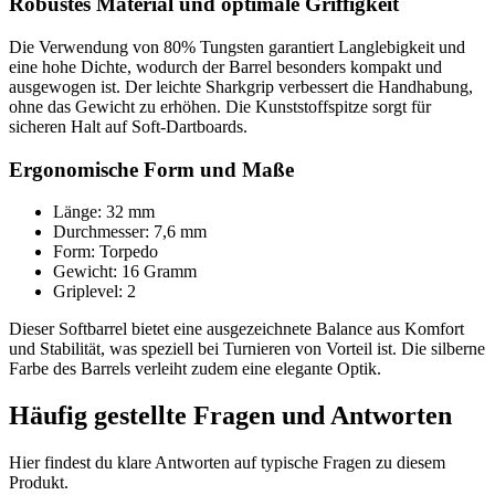
Robustes Material und optimale Griffigkeit
Die Verwendung von 80% Tungsten garantiert Langlebigkeit und
eine hohe Dichte, wodurch der Barrel besonders kompakt und
ausgewogen ist. Der leichte Sharkgrip verbessert die Handhabung,
ohne das Gewicht zu erhöhen. Die Kunststoffspitze sorgt für
sicheren Halt auf Soft-Dartboards.
Ergonomische Form und Maße
Länge: 32 mm
Durchmesser: 7,6 mm
Form: Torpedo
Gewicht: 16 Gramm
Griplevel: 2
Dieser Softbarrel bietet eine ausgezeichnete Balance aus Komfort
und Stabilität, was speziell bei Turnieren von Vorteil ist. Die silberne
Farbe des Barrels verleiht zudem eine elegante Optik.
Häufig gestellte Fragen und
Antworten
Hier findest du klare Antworten auf typische Fragen zu diesem
Produkt.