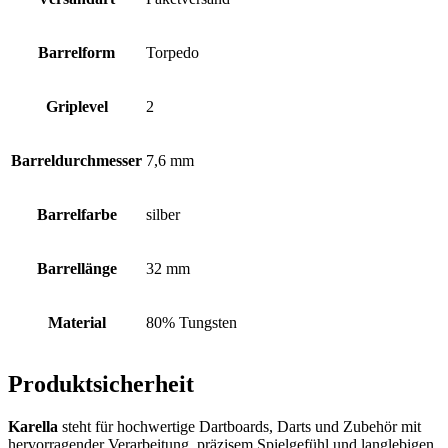
Barrelform
Torpedo
Griplevel
2
Barreldurchmesser
7,6 mm
Barrelfarbe
silber
Barrellänge
32 mm
Material
80% Tungsten
Produktsicherheit
Karella
steht für hochwertige Dartboards, Darts und Zubehör mit
hervorragender Verarbeitung, präzisem Spielgefühl und langlebigen