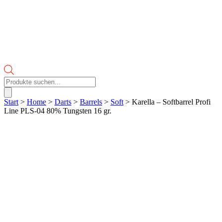
Products
search
Start
>
Home
>
Darts
>
Barrels
>
Soft
> Karella – Softbarrel Profi
Line PLS-04 80% Tungsten 16 gr.