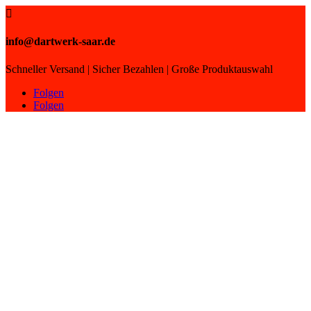

info@dartwerk-saar.de
Schneller Versand | Sicher Bezahlen | Große Produktauswahl
Folgen
Folgen