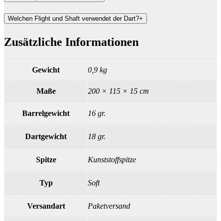
Welchen Flight und Shaft verwendet der Dart?
+
Zusätzliche Informationen
Gewicht
0,9 kg
Maße
200 × 115 × 15 cm
Barrelgewicht
16 gr.
Dartgewicht
18 gr.
Spitze
Kunststoffspitze
Typ
Soft
Versandart
Paketversand