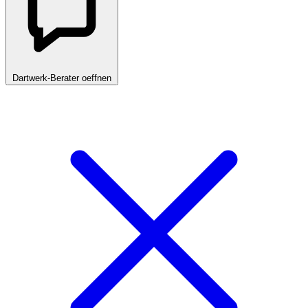
Dartwerk-Berater oeffnen