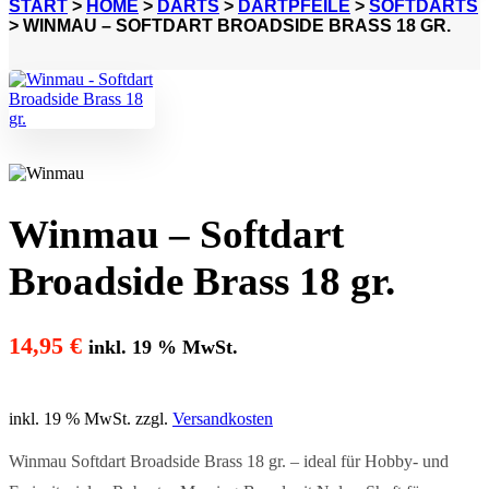
START
>
HOME
>
DARTS
>
DARTPFEILE
>
SOFTDARTS
> WINMAU – SOFTDART BROADSIDE BRASS 18 GR.
Winmau – Softdart
Broadside Brass 18 gr.
14,95
€
inkl. 19 % MwSt.
inkl. 19 % MwSt.
zzgl.
Versandkosten
Winmau Softdart Broadside Brass 18 gr. – ideal für Hobby- und