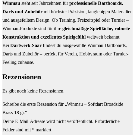
Winmau
steht seit Jahrzehnten für
professionelle Dartboards,
Darts und Zubehör
mit höchster Präzision, langlebigen Materialien
und ausgefeiltem Design. Ob Training, Freizeitspiel oder Turnier –
Winmau-Produkte sind für ihre
gleichmäßige Spielfläche, robuste
Konstruktion und exzellentes Spielgefühl
weltweit bekannt.
Bei
Dartwerk-Saar
findest du ausgewählte Winmau Dartboards,
Darts und Zubehör – perfekt für Verein, Hobbyraum oder Turnier-
Feeling zuhause.
Rezensionen
Es gibt noch keine Rezensionen.
Schreibe die erste Rezension für „Winmau – Softdart Broadside
Brass 18 gr.“
Deine E-Mail-Adresse wird nicht veröffentlicht.
Erforderliche
Felder sind mit
*
markiert