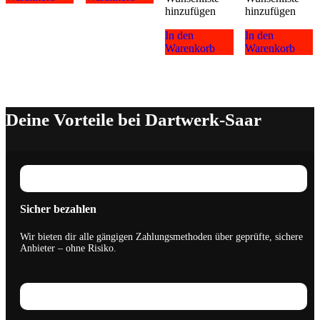
hinzufügen
hinzufügen
In den
In den
Warenkorb
Warenkorb
Deine Vorteile bei Dartwerk-Saar
Sicher bezahlen
Wir bieten dir alle gängigen Zahlungsmethoden über geprüfte, sichere
Anbieter – ohne Risiko.