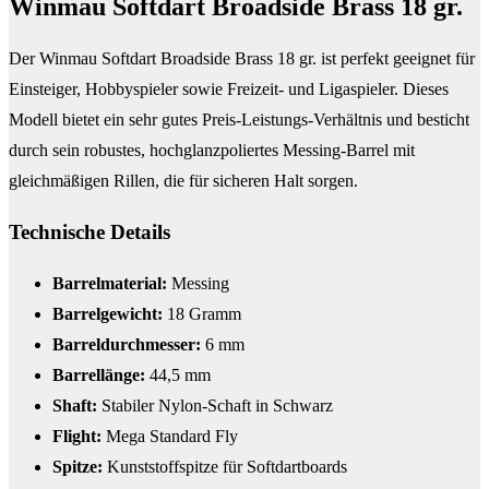
Winmau Softdart Broadside Brass 18 gr.
Der Winmau Softdart Broadside Brass 18 gr. ist perfekt geeignet für
Einsteiger, Hobbyspieler sowie Freizeit- und Ligaspieler. Dieses
Modell bietet ein sehr gutes Preis-Leistungs-Verhältnis und besticht
durch sein robustes, hochglanzpoliertes Messing-Barrel mit
gleichmäßigen Rillen, die für sicheren Halt sorgen.
Technische Details
Barrelmaterial:
Messing
Barrelgewicht:
18 Gramm
Barreldurchmesser:
6 mm
Barrellänge:
44,5 mm
Shaft:
Stabiler Nylon-Schaft in Schwarz
Flight:
Mega Standard Fly
Spitze:
Kunststoffspitze für Softdartboards