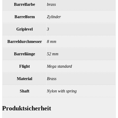
Barrelfarbe
brass
Barrelform
Zylinder
Griplevel
3
Barreldurchmesser
8 mm
Barrellänge
52 mm
Flight
Mega standard
Material
Brass
Shaft
Nylon with spring
Produktsicherheit