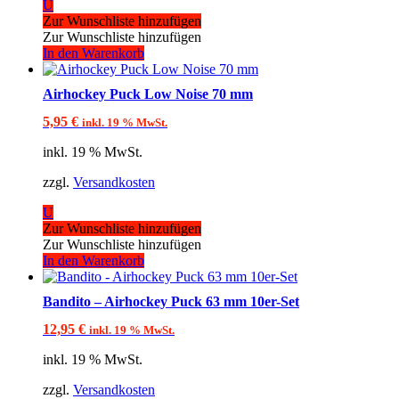
U
Zur Wunschliste hinzufügen
Zur Wunschliste hinzufügen
In den Warenkorb
Airhockey Puck Low Noise 70 mm
5,95
€
inkl. 19 % MwSt.
inkl. 19 % MwSt.
zzgl.
Versandkosten
U
Zur Wunschliste hinzufügen
Zur Wunschliste hinzufügen
In den Warenkorb
Bandito – Airhockey Puck 63 mm 10er-Set
12,95
€
inkl. 19 % MwSt.
inkl. 19 % MwSt.
zzgl.
Versandkosten