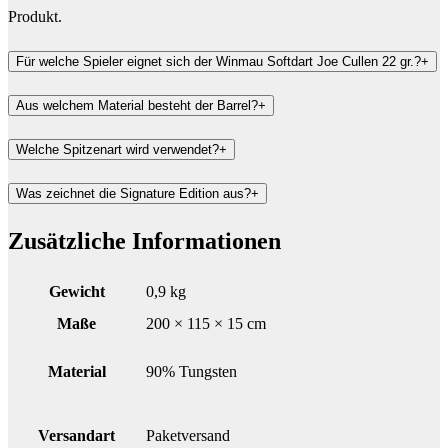
Produkt.
Für welche Spieler eignet sich der Winmau Softdart Joe Cullen 22 gr.?
+
Aus welchem Material besteht der Barrel?
+
Welche Spitzenart wird verwendet?
+
Was zeichnet die Signature Edition aus?
+
Zusätzliche Informationen
Gewicht
0,9 kg
Maße
200 × 115 × 15 cm
Material
90% Tungsten
Versandart
Paketversand