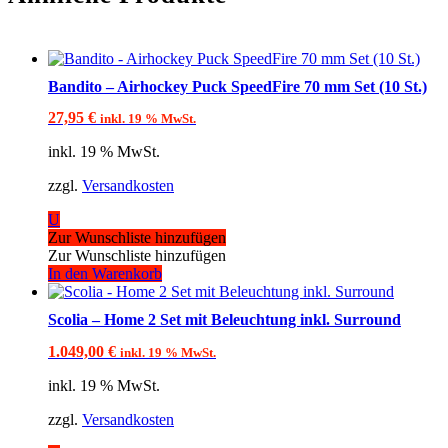
Bandito – Airhockey Puck SpeedFire 70 mm Set (10 St.)
27,95
€
inkl. 19 % MwSt.
inkl. 19 % MwSt.
zzgl.
Versandkosten
U
Zur Wunschliste hinzufügen
Zur Wunschliste hinzufügen
In den Warenkorb
Scolia – Home 2 Set mit Beleuchtung inkl. Surround
1.049,00
€
inkl. 19 % MwSt.
inkl. 19 % MwSt.
zzgl.
Versandkosten