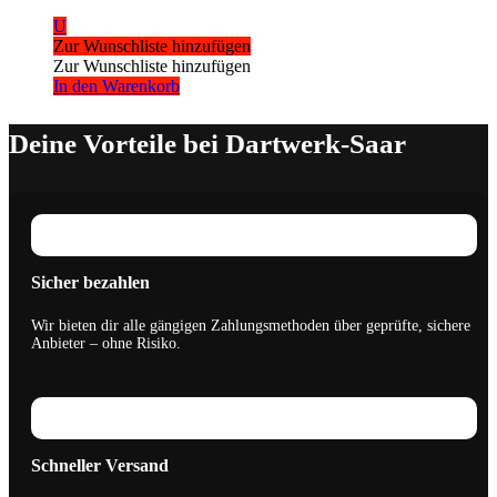
U
Zur Wunschliste hinzufügen
Zur Wunschliste hinzufügen
In den Warenkorb
Deine Vorteile bei Dartwerk-Saar
Sicher bezahlen
Wir bieten dir alle gängigen Zahlungsmethoden über geprüfte, sichere
Anbieter – ohne Risiko.
Schneller Versand