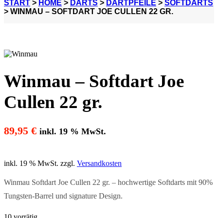
START
>
HOME
>
DARTS
>
DARTPFEILE
>
SOFTDARTS
> WINMAU – SOFTDART JOE CULLEN 22 GR.
Winmau – Softdart Joe
Cullen 22 gr.
89,95
€
inkl. 19 % MwSt.
inkl. 19 % MwSt.
zzgl.
Versandkosten
Winmau Softdart Joe Cullen 22 gr. – hochwertige Softdarts mit 90%
Tungsten-Barrel und signature Design.
10 vorrätig