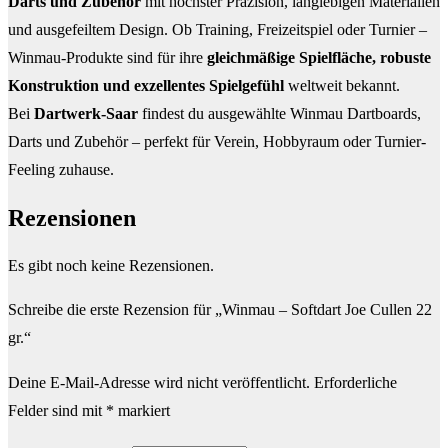
Darts und Zubehör
mit höchster Präzision, langlebigen Materialien
und ausgefeiltem Design. Ob Training, Freizeitspiel oder Turnier –
Winmau-Produkte sind für ihre
gleichmäßige Spielfläche, robuste
Konstruktion und exzellentes Spielgefühl
weltweit bekannt.
Bei
Dartwerk-Saar
findest du ausgewählte Winmau Dartboards,
Darts und Zubehör – perfekt für Verein, Hobbyraum oder Turnier-
Feeling zuhause.
Rezensionen
Es gibt noch keine Rezensionen.
Schreibe die erste Rezension für „Winmau – Softdart Joe Cullen 22
gr.“
Deine E-Mail-Adresse wird nicht veröffentlicht.
Erforderliche
Felder sind mit
*
markiert