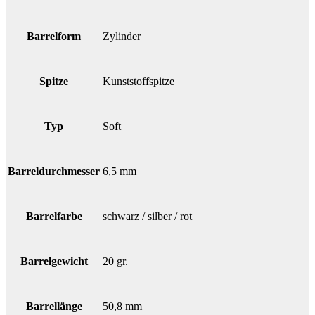
Barrelform
Zylinder
Spitze
Kunststoffspitze
Typ
Soft
Barreldurchmesser
6,5 mm
Barrelfarbe
schwarz / silber / rot
Barrelgewicht
20 gr.
Barrellänge
50,8 mm