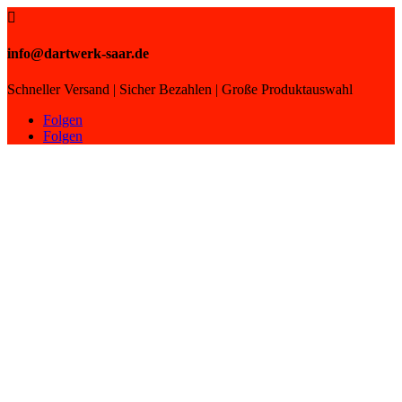

info@dartwerk-saar.de
Schneller Versand | Sicher Bezahlen | Große Produktauswahl
Folgen
Folgen