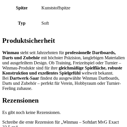
Spitze
Kunststoffspitze
Typ
Soft
Produktsicherheit
Winmau
steht seit Jahrzehnten für
professionelle Dartboards,
Darts und Zubehör
mit höchster Präzision, langlebigen Materialien
und ausgefeiltem Design. Ob Training, Freizeitspiel oder Turnier –
Winmau-Produkte sind für ihre
gleichmäßige Spielfläche, robuste
Konstruktion und exzellentes Spielgefühl
weltweit bekannt.
Bei
Dartwerk-Saar
findest du ausgewählte Winmau Dartboards,
Darts und Zubehör – perfekt für Verein, Hobbyraum oder Turnier-
Feeling zuhause.
Rezensionen
Es gibt noch keine Rezensionen.
Schreibe die erste Rezension für „Winmau – Softdart MvG Exact