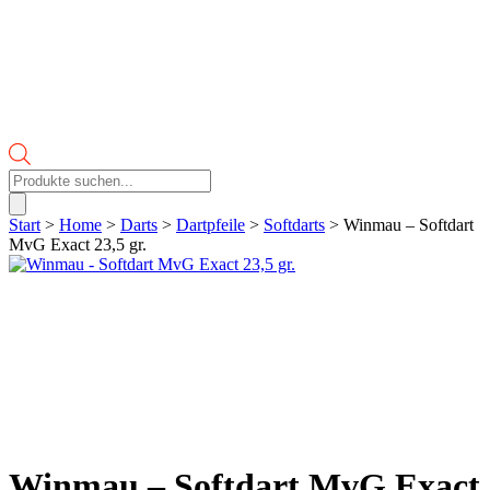
Products
search
Start
>
Home
>
Darts
>
Dartpfeile
>
Softdarts
> Winmau – Softdart
MvG Exact 23,5 gr.
Winmau – Softdart MvG Exact