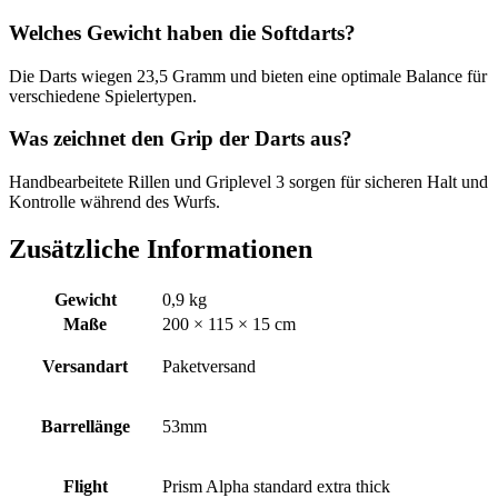
Welches Gewicht haben die Softdarts?
Die Darts wiegen 23,5 Gramm und bieten eine optimale Balance für
verschiedene Spielertypen.
Was zeichnet den Grip der Darts aus?
Handbearbeitete Rillen und Griplevel 3 sorgen für sicheren Halt und
Kontrolle während des Wurfs.
Zusätzliche Informationen
Gewicht
0,9 kg
Maße
200 × 115 × 15 cm
Versandart
Paketversand
Barrellänge
53mm
Flight
Prism Alpha standard extra thick