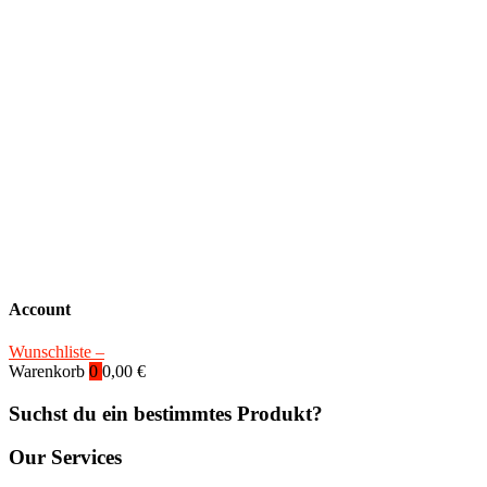
Account
Wunschliste –
Warenkorb
0
0,00
€
Suchst du ein bestimmtes Produkt?
Our Services