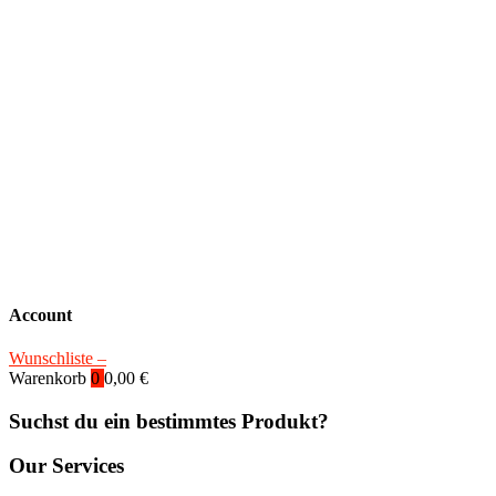
Account
Wunschliste –
Warenkorb
0
0,00
€
Suchst du ein bestimmtes Produkt?
Our Services