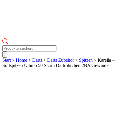
Products
search
Start
>
Home
>
Darts
>
Darts Zubehör
>
Spitzen
> Karella –
Softspitzen Ultimo 50 St. im Dartröhrchen 2BA Gewinde