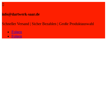

info@dartwerk-saar.de
Schneller Versand | Sicher Bezahlen | Große Produktauswahl
Folgen
Folgen