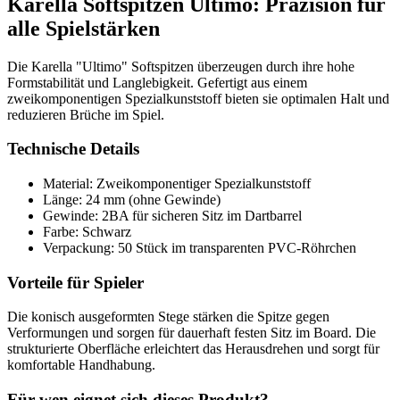
Karella Softspitzen Ultimo: Präzision für
alle Spielstärken
Die Karella "Ultimo" Softspitzen überzeugen durch ihre hohe
Formstabilität und Langlebigkeit. Gefertigt aus einem
zweikomponentigen Spezialkunststoff bieten sie optimalen Halt und
reduzieren Brüche im Spiel.
Technische Details
Material: Zweikomponentiger Spezialkunststoff
Länge: 24 mm (ohne Gewinde)
Gewinde: 2BA für sicheren Sitz im Dartbarrel
Farbe: Schwarz
Verpackung: 50 Stück im transparenten PVC-Röhrchen
Vorteile für Spieler
Die konisch ausgeformten Stege stärken die Spitze gegen
Verformungen und sorgen für dauerhaft festen Sitz im Board. Die
strukturierte Oberfläche erleichtert das Herausdrehen und sorgt für
komfortable Handhabung.
Für wen eignet sich dieses Produkt?