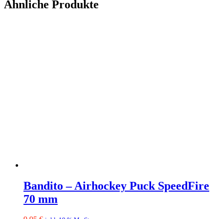
Ähnliche Produkte
Bandito – Airhockey Puck SpeedFire
70 mm