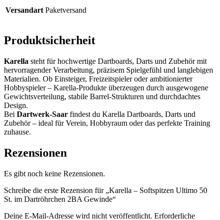
Versandart
Paketversand
Produktsicherheit
Karella
steht für hochwertige Dartboards, Darts und Zubehör mit
hervorragender Verarbeitung, präzisem Spielgefühl und langlebigen
Materialien. Ob Einsteiger, Freizeitspieler oder ambitionierter
Hobbyspieler – Karella-Produkte überzeugen durch ausgewogene
Gewichtsverteilung, stabile Barrel-Strukturen und durchdachtes
Design.
Bei
Dartwerk-Saar
findest du Karella Dartboards, Darts und
Zubehör – ideal für Verein, Hobbyraum oder das perfekte Training
zuhause.
Rezensionen
Es gibt noch keine Rezensionen.
Schreibe die erste Rezension für „Karella – Softspitzen Ultimo 50
St. im Dartröhrchen 2BA Gewinde“
Deine E-Mail-Adresse wird nicht veröffentlicht.
Erforderliche