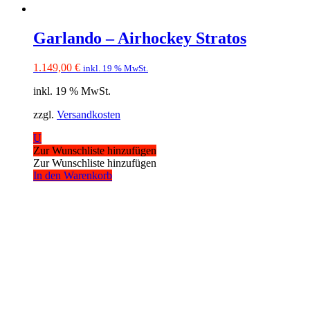
Garlando – Airhockey Stratos
1.149,00
€
inkl. 19 % MwSt.
inkl. 19 % MwSt.
zzgl.
Versandkosten
U
Zur Wunschliste hinzufügen
Zur Wunschliste hinzufügen
In den Warenkorb