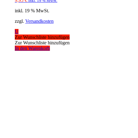
9,95
€
inkl. 19 % MwSt.
inkl. 19 % MwSt.
zzgl.
Versandkosten
U
Zur Wunschliste hinzufügen
Zur Wunschliste hinzufügen
In den Warenkorb