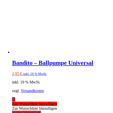
Bandito – Ballpumpe Universal
2,95
€
inkl. 19 % MwSt.
inkl. 19 % MwSt.
zzgl.
Versandkosten
U
Zur Wunschliste hinzufügen
Zur Wunschliste hinzufügen
In den Warenkorb