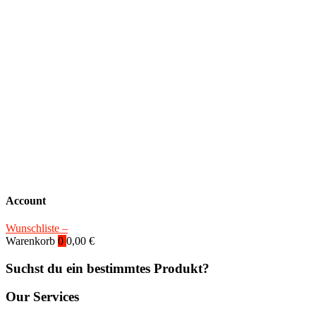
Account
Wunschliste –
Warenkorb
0
0,00
€
Suchst du ein bestimmtes Produkt?
Our Services