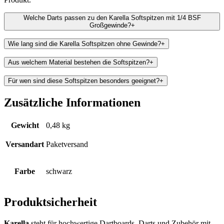
Welche Darts passen zu den Karella Softspitzen mit 1/4 BSF
Großgewinde?
+
Wie lang sind die Karella Softspitzen ohne Gewinde?
+
Aus welchem Material bestehen die Softspitzen?
+
Für wen sind diese Softspitzen besonders geeignet?
+
Zusätzliche Informationen
Gewicht
0,48 kg
Versandart
Paketversand
Farbe
schwarz
Produktsicherheit
Karella
steht für hochwertige Dartboards, Darts und Zubehör mit