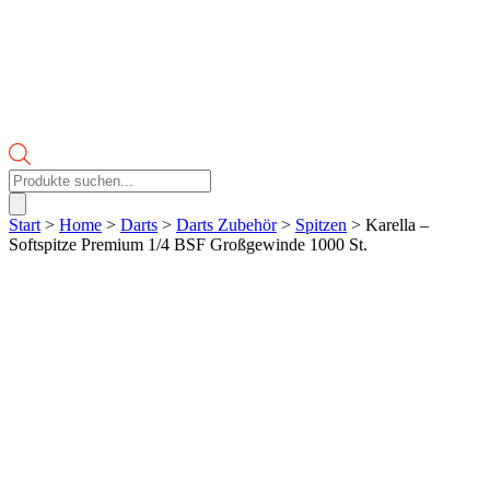
Products
search
Start
>
Home
>
Darts
>
Darts Zubehör
>
Spitzen
> Karella –
Softspitze Premium 1/4 BSF Großgewinde 1000 St.