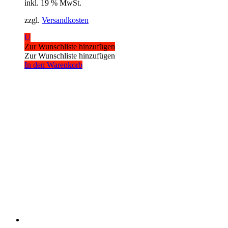
inkl. 19 % MwSt.
zzgl.
Versandkosten
U
Zur Wunschliste hinzufügen
Zur Wunschliste hinzufügen
In den Warenkorb