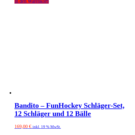
In den Warenkorb
Bandito – FunHockey Schläger-Set,
12 Schläger und 12 Bälle
169,00
€
inkl. 19 % MwSt.