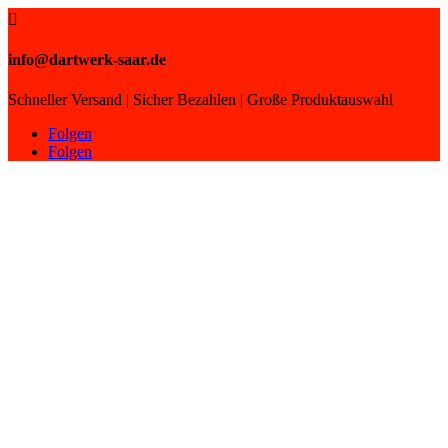

info@dartwerk-saar.de
Schneller Versand | Sicher Bezahlen | Große Produktauswahl
Folgen
Folgen