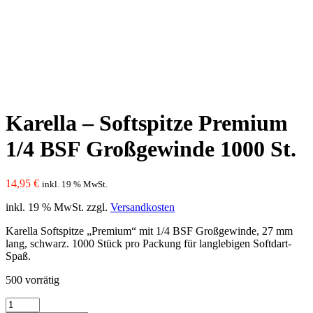
Karella – Softspitze Premium
1/4 BSF Großgewinde 1000 St.
14,95
€
inkl. 19 % MwSt.
inkl. 19 % MwSt.
zzgl.
Versandkosten
Karella Softspitze „Premium“ mit 1/4 BSF Großgewinde, 27 mm
lang, schwarz. 1000 Stück pro Packung für langlebigen Softdart-
Spaß.
500 vorrätig
Karella