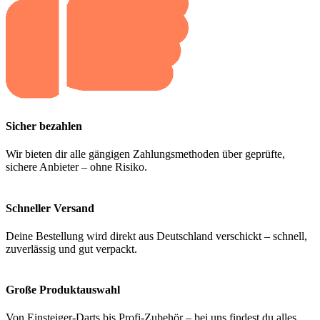
Sicher bezahlen
Wir bieten dir alle gängigen Zahlungsmethoden über geprüfte,
sichere Anbieter – ohne Risiko.
Schneller Versand
Deine Bestellung wird direkt aus Deutschland verschickt – schnell,
zuverlässig und gut verpackt.
Große Produktauswahl
Von Einsteiger-Darts bis Profi-Zubehör – bei uns findest du alles,