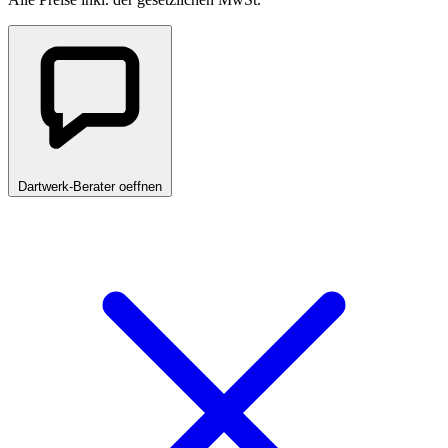
Dartwerk-Berater oeffnen