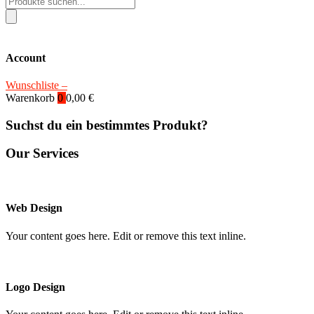
search
Account
Wunschliste –
Warenkorb
0
0,00
€
Suchst du ein bestimmtes Produkt?
Our Services
Web Design
Your content goes here. Edit or remove this text inline.
Logo Design