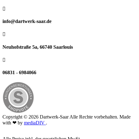

info@dartwerk-saar.de

Neuhofstraße 5a, 66740 Saarlouis

06831 - 6984066
Copyright © 2026 Dartwerk-Saar Alle Rechte vorbehalten. Made
with ❤ by
mediaDIV
.
Alle Preise inkl. der gesetzlichen MwSt.