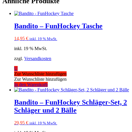
Ähnliche Produkte
Bandito – FunHockey Tasche
14,95
€
inkl. 19 % MwSt.
inkl. 19 % MwSt.
zzgl.
Versandkosten
U
Zur Wunschliste hinzufügen
Zur Wunschliste hinzufügen
In den Warenkorb
Bandito – FunHockey Schläger-Set, 2
Schläger und 2 Bälle
29,95
€
inkl. 19 % MwSt.