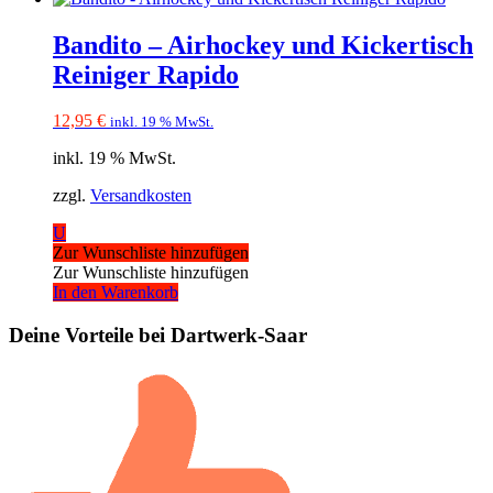
Bandito – Airhockey und Kickertisch
Reiniger Rapido
12,95
€
inkl. 19 % MwSt.
inkl. 19 % MwSt.
zzgl.
Versandkosten
U
Zur Wunschliste hinzufügen
Zur Wunschliste hinzufügen
In den Warenkorb
Deine Vorteile bei Dartwerk-Saar