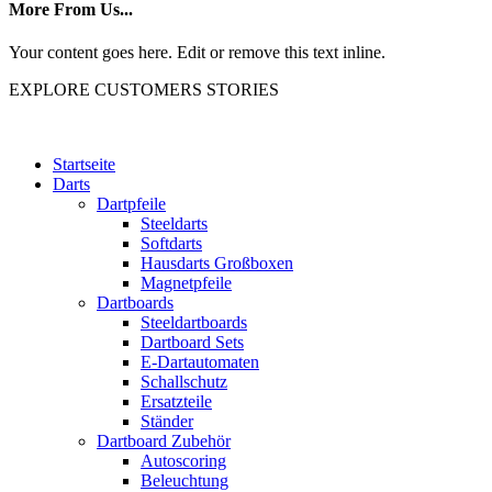
More From Us...
Your content goes here. Edit or remove this text inline.
EXPLORE CUSTOMERS STORIES
Startseite
Darts
Dartpfeile
Steeldarts
Softdarts
Hausdarts Großboxen
Magnetpfeile
Dartboards
Steeldartboards
Dartboard Sets
E-Dartautomaten
Schallschutz
Ersatzteile
Ständer
Dartboard Zubehör
Autoscoring
Beleuchtung