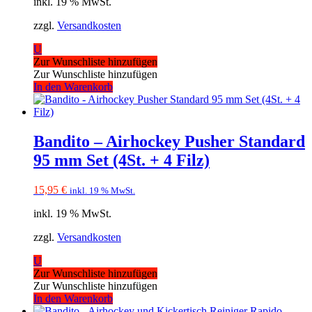
inkl. 19 % MwSt.
zzgl.
Versandkosten
U
Zur Wunschliste hinzufügen
Zur Wunschliste hinzufügen
In den Warenkorb
Bandito – Airhockey Pusher Standard
95 mm Set (4St. + 4 Filz)
15,95
€
inkl. 19 % MwSt.
inkl. 19 % MwSt.
zzgl.
Versandkosten
U
Zur Wunschliste hinzufügen
Zur Wunschliste hinzufügen
In den Warenkorb