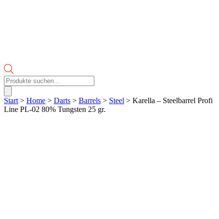
Products
search
Start
>
Home
>
Darts
>
Barrels
>
Steel
> Karella – Steelbarrel Profi
Line PL-02 80% Tungsten 25 gr.