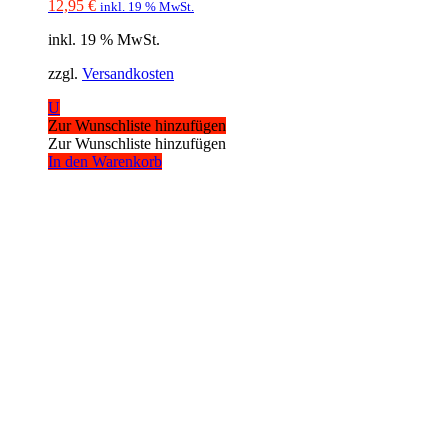
12,95
€
inkl. 19 % MwSt.
inkl. 19 % MwSt.
zzgl.
Versandkosten
U
Zur Wunschliste hinzufügen
Zur Wunschliste hinzufügen
In den Warenkorb