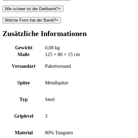
Wie schwer ist der Dartbarrel?
+
Welche Form hat der Barrel?
+
Zusätzliche Informationen
Gewicht
0,08 kg
Maße
125 × 80 × 15 cm
Versandart
Paketversand
Spitze
Metallspitze
Typ
Steel
Griplevel
3
Material
80% Tungsten