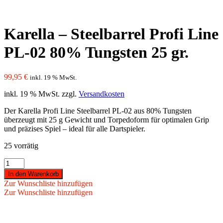
Karella – Steelbarrel Profi Line
PL-02 80% Tungsten 25 gr.
99,95
€
inkl. 19 % MwSt.
inkl. 19 % MwSt.
zzgl.
Versandkosten
Der Karella Profi Line Steelbarrel PL-02 aus 80% Tungsten
überzeugt mit 25 g Gewicht und Torpedoform für optimalen Grip
und präzises Spiel – ideal für alle Dartspieler.
25 vorrätig
Karella
-
In den Warenkorb
Steelbarrel
Zur Wunschliste hinzufügen
Profi
Zur Wunschliste hinzufügen
Line
PL-
02