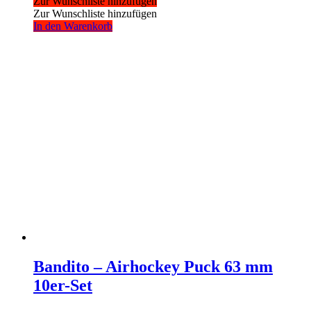
Zur Wunschliste hinzufügen
Zur Wunschliste hinzufügen
In den Warenkorb
Bandito – Airhockey Puck 63 mm
10er-Set