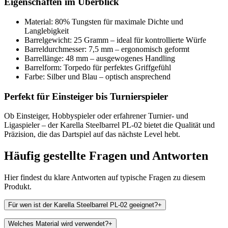
Eigenschaften im Überblick
Material: 80% Tungsten für maximale Dichte und
Langlebigkeit
Barrelgewicht: 25 Gramm – ideal für kontrollierte Würfe
Barreldurchmesser: 7,5 mm – ergonomisch geformt
Barrellänge: 48 mm – ausgewogenes Handling
Barrelform: Torpedo für perfektes Griffgefühl
Farbe: Silber und Blau – optisch ansprechend
Perfekt für Einsteiger bis Turnierspieler
Ob Einsteiger, Hobbyspieler oder erfahrener Turnier- und
Ligaspieler – der Karella Steelbarrel PL-02 bietet die Qualität und
Präzision, die das Dartspiel auf das nächste Level hebt.
Häufig gestellte Fragen und
Antworten
Hier findest du klare Antworten auf typische Fragen zu diesem
Produkt.
Für wen ist der Karella Steelbarrel PL-02 geeignet?
+
Welches Material wird verwendet?
+