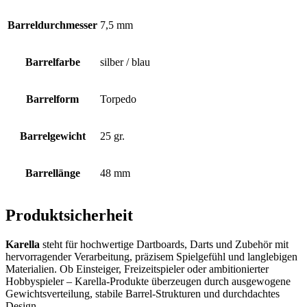
Barreldurchmesser
7,5 mm
Barrelfarbe
silber / blau
Barrelform
Torpedo
Barrelgewicht
25 gr.
Barrellänge
48 mm
Produktsicherheit
Karella
steht für hochwertige Dartboards, Darts und Zubehör mit
hervorragender Verarbeitung, präzisem Spielgefühl und langlebigen
Materialien. Ob Einsteiger, Freizeitspieler oder ambitionierter
Hobbyspieler – Karella-Produkte überzeugen durch ausgewogene
Gewichtsverteilung, stabile Barrel-Strukturen und durchdachtes
Design.