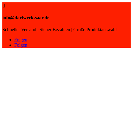

info@dartwerk-saar.de
Schneller Versand | Sicher Bezahlen | Große Produktauswahl
Folgen
Folgen