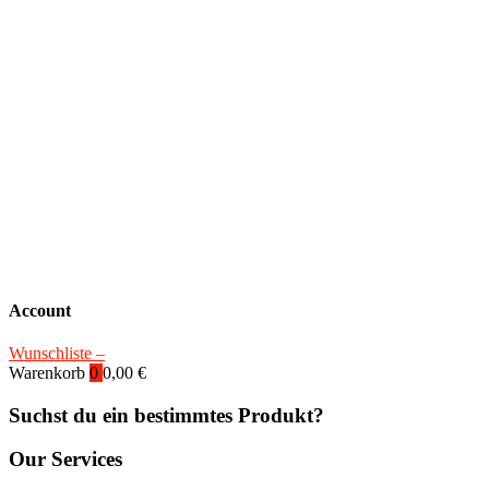
Account
Wunschliste –
Warenkorb
0
0,00
€
Suchst du ein bestimmtes Produkt?
Our Services