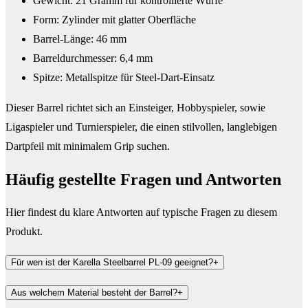
Gewicht: 21 Gramm für kontrollierte Würfe
Form: Zylinder mit glatter Oberfläche
Barrel-Länge: 46 mm
Barreldurchmesser: 6,4 mm
Spitze: Metallspitze für Steel-Dart-Einsatz
Dieser Barrel richtet sich an Einsteiger, Hobbyspieler, sowie
Ligaspieler und Turnierspieler, die einen stilvollen, langlebigen
Dartpfeil mit minimalem Grip suchen.
Häufig gestellte Fragen und
Antworten
Hier findest du klare Antworten auf typische Fragen zu diesem
Produkt.
Für wen ist der Karella Steelbarrel PL-09 geeignet?
+
Aus welchem Material besteht der Barrel?
+