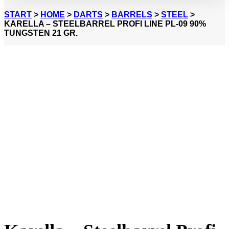
START
>
HOME
>
DARTS
>
BARRELS
>
STEEL
>
KARELLA – STEELBARREL PROFI LINE PL-09 90%
TUNGSTEN 21 GR.