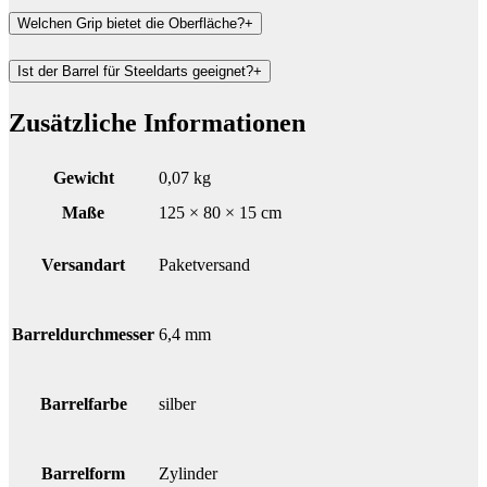
Welchen Grip bietet die Oberfläche?
+
Ist der Barrel für Steeldarts geeignet?
+
Zusätzliche Informationen
Gewicht
0,07 kg
Maße
125 × 80 × 15 cm
Versandart
Paketversand
Barreldurchmesser
6,4 mm
Barrelfarbe
silber
Barrelform
Zylinder