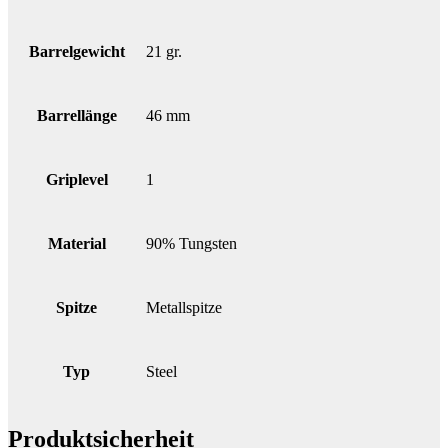
Barrelgewicht
21 gr.
Barrellänge
46 mm
Griplevel
1
Material
90% Tungsten
Spitze
Metallspitze
Typ
Steel
Produktsicherheit