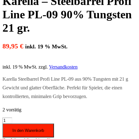
Karella – Steelbarrel Profi
Line PL-09 90% Tungsten
21 gr.
89,95
€
inkl. 19 % MwSt.
inkl. 19 % MwSt.
zzgl.
Versandkosten
Karella Steelbarrel Profi Line PL-09 aus 90% Tungsten mit 21 g
Gewicht und glatter Oberfläche. Perfekt für Spieler, die einen
kontrollierten, minimalen Grip bevorzugen.
2 vorrätig
Karella
-
In den Warenkorb
Steelbarrel
Profi