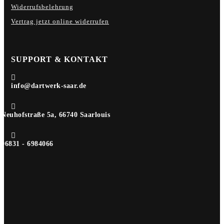
Widerrufsbelehrung
Vertrag jetzt online widerrufen
SUPPORT & KONTAKT

info@dartwerk-saar.de

Neuhofstraße 5a, 66740 Saarlouis

06831 - 6984066