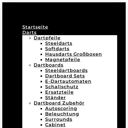
Startseite
Darts
Dartpfeile
Steeldarts
Softdarts
Hausdarts Großboxen
Magnetpfeile
Dartboards
Steeldartboards
Dartboard Sets
E-Dartautomaten
Schallschutz
Ersatzteile
Ständer
Dartboard Zubehör
Autoscoring
Beleuchtung
Surrounds
Cabinet