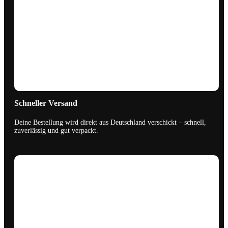
Schneller Versand
Deine Bestellung wird direkt aus Deutschland verschickt – schnell,
zuverlässig und gut verpackt.