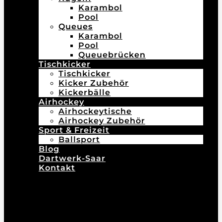
Karambol
Pool
Queues
Karambol
Pool
Queuebrücken
Tischkicker
Tischkicker
Kicker Zubehör
Kickerbälle
Airhockey
Airhockeytische
Airhockey Zubehör
Sport & Freizeit
Ballsport
Blog
Dartwerk-Saar
Kontakt