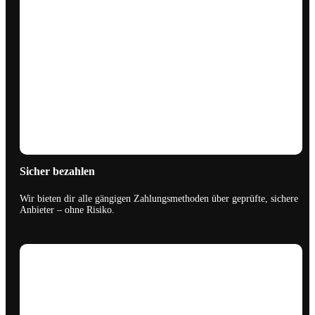
Sicher bezahlen
Wir bieten dir alle gängigen Zahlungsmethoden über geprüfte, sichere
Anbieter – ohne Risiko.