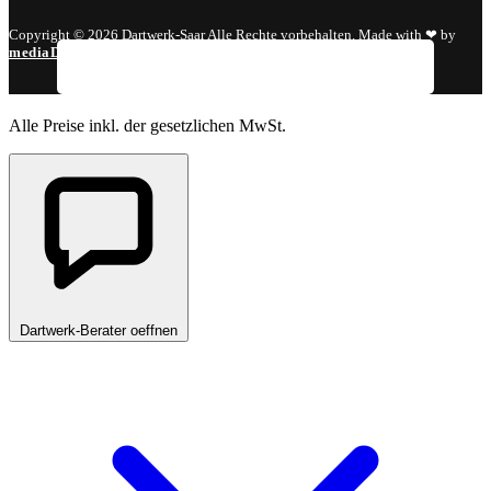
Copyright © 2026 Dartwerk-Saar Alle Rechte vorbehalten. Made with ❤ by
mediaDIV
.
Alle Preise inkl. der gesetzlichen MwSt.
Dartwerk-Berater oeffnen