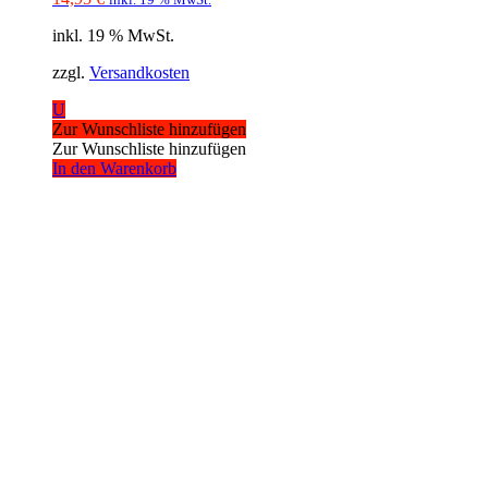
inkl. 19 % MwSt.
zzgl.
Versandkosten
U
Zur Wunschliste hinzufügen
Zur Wunschliste hinzufügen
In den Warenkorb