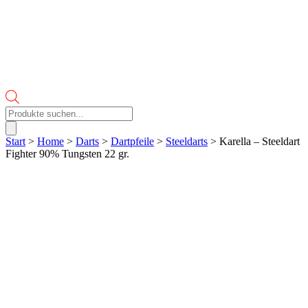
Products
search
Start
>
Home
>
Darts
>
Dartpfeile
>
Steeldarts
> Karella – Steeldart
Fighter 90% Tungsten 22 gr.