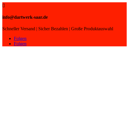

info@dartwerk-saar.de
Schneller Versand | Sicher Bezahlen | Große Produktauswahl
Folgen
Folgen