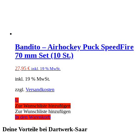
Bandito – Airhockey Puck SpeedFire
70 mm Set (10 St.)
27,95
€
inkl. 19 % MwSt.
inkl. 19 % MwSt.
zzgl.
Versandkosten
U
Zur Wunschliste hinzufügen
Zur Wunschliste hinzufügen
In den Warenkorb
Deine Vorteile bei Dartwerk-Saar