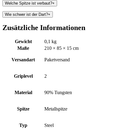
Welche Spitze ist verbaut?
+
Wie schwer ist der Dart?
+
Zusätzliche Informationen
Gewicht
0,1 kg
Maße
210 × 85 × 15 cm
Versandart
Paketversand
Griplevel
2
Material
90% Tungsten
Spitze
Metallspitze
Typ
Steel