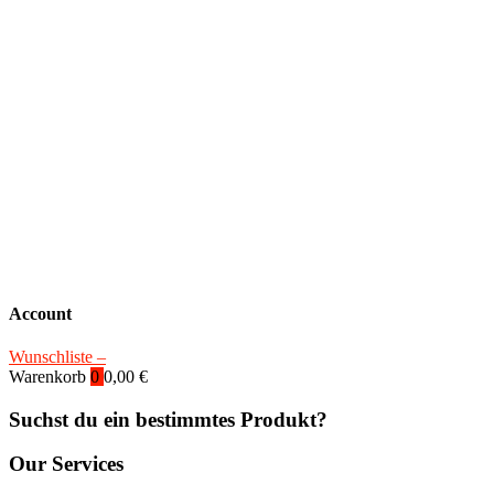
Account
Wunschliste –
Warenkorb
0
0,00
€
Suchst du ein bestimmtes Produkt?
Our Services