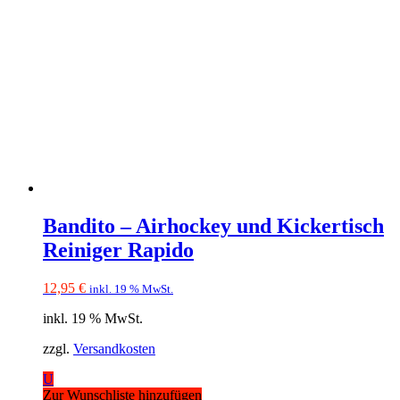
Bandito – Airhockey und Kickertisch
Reiniger Rapido
12,95
€
inkl. 19 % MwSt.
inkl. 19 % MwSt.
zzgl.
Versandkosten
U
Zur Wunschliste hinzufügen