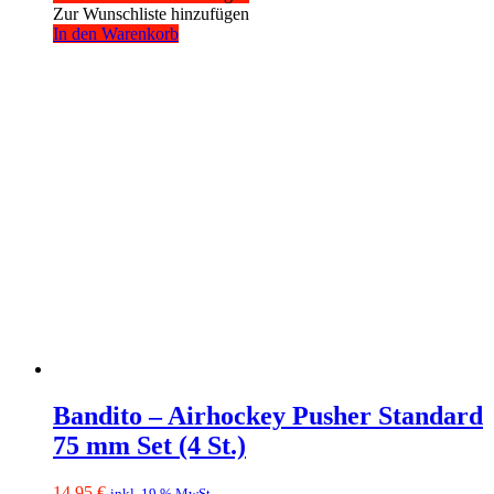
Zur Wunschliste hinzufügen
In den Warenkorb
Bandito – Airhockey Pusher Standard
75 mm Set (4 St.)
14,95
€
inkl. 19 % MwSt.