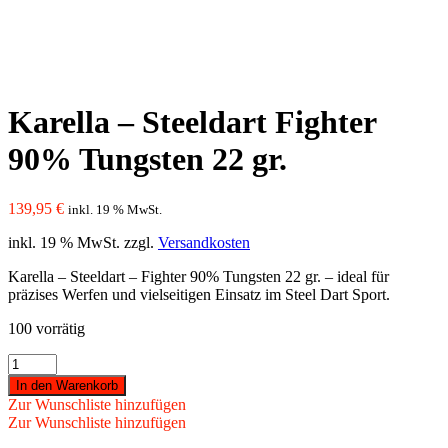
Karella – Steeldart Fighter
90% Tungsten 22 gr.
139,95
€
inkl. 19 % MwSt.
inkl. 19 % MwSt.
zzgl.
Versandkosten
Karella – Steeldart – Fighter 90% Tungsten 22 gr. – ideal für
präzises Werfen und vielseitigen Einsatz im Steel Dart Sport.
100 vorrätig
Karella
-
In den Warenkorb
Steeldart
Zur Wunschliste hinzufügen
Fighter
Zur Wunschliste hinzufügen
90%