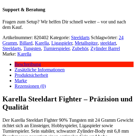
Support & Beratung
Fragen zum Setup? Wir helfen Dir schnell weiter – vor und nach
dem Kauf.
Artikelnummer:
820402
Kategorie:
Steeldarts
Schlagwörter:
24
Gramm
,
Billard
,
Karella
,
Ligaspieler
,
Metallspitze
,
steeldart
,
Steeldarts
,
Tungsten
,
Turnierspieler
,
Zubehör
,
Zylinder Barrel
Marke:
Karella
Beschreibung
Zusätzliche Informationen
Produktsicherheit
Marke
Rezensionen (0)
Karella Steeldart Fighter – Präzision und
Qualität
Der Karella Steeldart Fighter 90% Tungsten mit 24 Gramm Gewicht
richtet sich an Einsteiger, Hobbyspieler, Ligaspieler sowie
Turnierspieler. Sein stabiler, schwarzer Zylinder-Body mit 6,8 mm