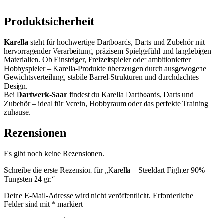
Produktsicherheit
Karella
steht für hochwertige Dartboards, Darts und Zubehör mit
hervorragender Verarbeitung, präzisem Spielgefühl und langlebigen
Materialien. Ob Einsteiger, Freizeitspieler oder ambitionierter
Hobbyspieler – Karella-Produkte überzeugen durch ausgewogene
Gewichtsverteilung, stabile Barrel-Strukturen und durchdachtes
Design.
Bei
Dartwerk-Saar
findest du Karella Dartboards, Darts und
Zubehör – ideal für Verein, Hobbyraum oder das perfekte Training
zuhause.
Rezensionen
Es gibt noch keine Rezensionen.
Schreibe die erste Rezension für „Karella – Steeldart Fighter 90%
Tungsten 24 gr.“
Deine E-Mail-Adresse wird nicht veröffentlicht.
Erforderliche
Felder sind mit
*
markiert