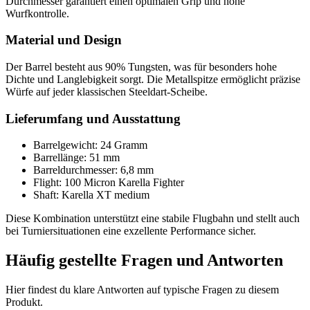
Durchmesser garantiert einen optimalen Grip und hohe
Wurfkontrolle.
Material und Design
Der Barrel besteht aus 90% Tungsten, was für besonders hohe
Dichte und Langlebigkeit sorgt. Die Metallspitze ermöglicht präzise
Würfe auf jeder klassischen Steeldart-Scheibe.
Lieferumfang und Ausstattung
Barrelgewicht: 24 Gramm
Barrellänge: 51 mm
Barreldurchmesser: 6,8 mm
Flight: 100 Micron Karella Fighter
Shaft: Karella XT medium
Diese Kombination unterstützt eine stabile Flugbahn und stellt auch
bei Turniersituationen eine exzellente Performance sicher.
Häufig gestellte Fragen und
Antworten
Hier findest du klare Antworten auf typische Fragen zu diesem
Produkt.