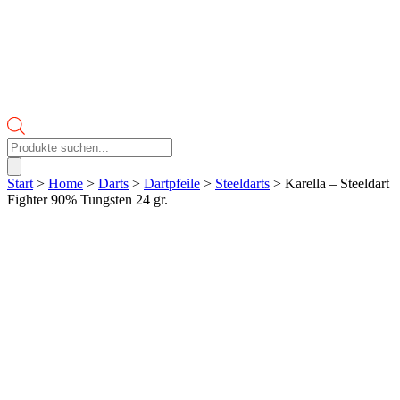
Products
search
Start
>
Home
>
Darts
>
Dartpfeile
>
Steeldarts
> Karella – Steeldart
Fighter 90% Tungsten 24 gr.