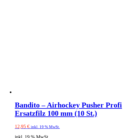
Bandito – Airhockey Pusher Profi
Ersatzfilz 100 mm (10 St.)
12,95
€
inkl. 19 % MwSt.
inkl. 19 % MwSt.