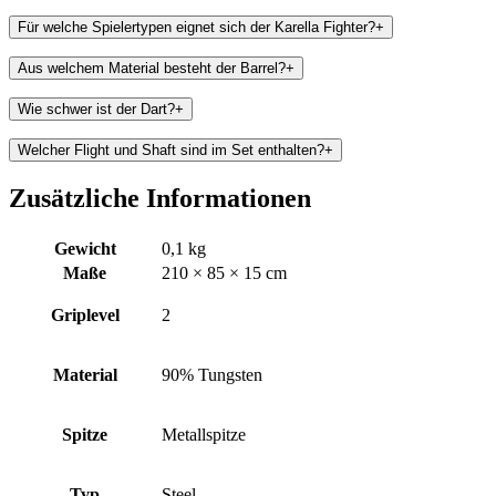
Für welche Spielertypen eignet sich der Karella Fighter?
+
Aus welchem Material besteht der Barrel?
+
Wie schwer ist der Dart?
+
Welcher Flight und Shaft sind im Set enthalten?
+
Zusätzliche Informationen
Gewicht
0,1 kg
Maße
210 × 85 × 15 cm
Griplevel
2
Material
90% Tungsten
Spitze
Metallspitze
Typ
Steel