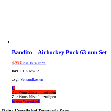
Bandito – Airhockey Puck 63 mm Set
4,95
€
inkl. 19 % MwSt.
inkl. 19 % MwSt.
zzgl.
Versandkosten
U
Zur Wunschliste hinzufügen
Zur Wunschliste hinzufügen
In den Warenkorb
Deine Vorteile bei Dartwerk-Saar