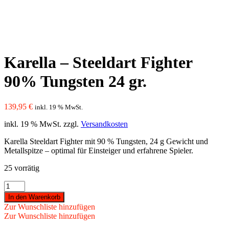
Karella – Steeldart Fighter
90% Tungsten 24 gr.
139,95
€
inkl. 19 % MwSt.
inkl. 19 % MwSt.
zzgl.
Versandkosten
Karella Steeldart Fighter mit 90 % Tungsten, 24 g Gewicht und
Metallspitze – optimal für Einsteiger und erfahrene Spieler.
25 vorrätig
Karella
-
In den Warenkorb
Steeldart
Zur Wunschliste hinzufügen
Fighter
Zur Wunschliste hinzufügen
90%