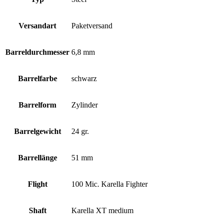
Versandart
Paketversand
Barreldurchmesser
6,8 mm
Barrelfarbe
schwarz
Barrelform
Zylinder
Barrelgewicht
24 gr.
Barrellänge
51 mm
Flight
100 Mic. Karella Fighter
Shaft
Karella XT medium