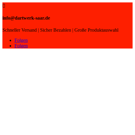

info@dartwerk-saar.de
Schneller Versand | Sicher Bezahlen | Große Produktauswahl
Folgen
Folgen