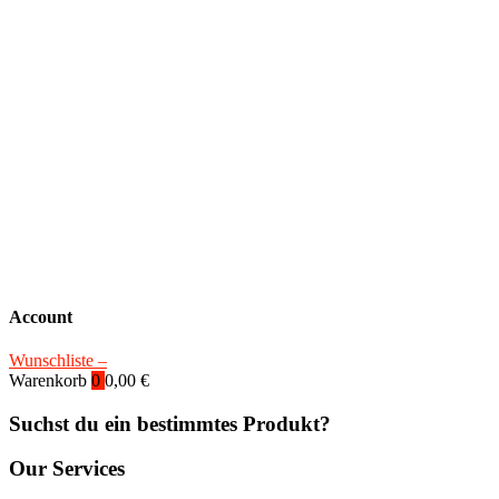
Account
Wunschliste –
Warenkorb
0
0,00
€
Suchst du ein bestimmtes Produkt?
Our Services