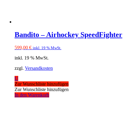
Bandito – Airhockey SpeedFighter
599,00
€
inkl. 19 % MwSt.
inkl. 19 % MwSt.
zzgl.
Versandkosten
U
Zur Wunschliste hinzufügen
Zur Wunschliste hinzufügen
In den Warenkorb