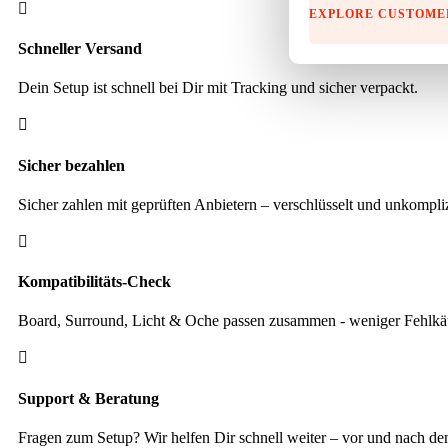

EXPLORE CUSTOME
Schneller Versand
Dein Setup ist schnell bei Dir mit Tracking und sicher verpackt.

Sicher bezahlen
Sicher zahlen mit geprüften Anbietern – verschlüsselt und unkompliz

Kompatibilitäts-Check
Board, Surround, Licht & Oche passen zusammen - weniger Fehlkäu

Support & Beratung
Fragen zum Setup? Wir helfen Dir schnell weiter – vor und nach d