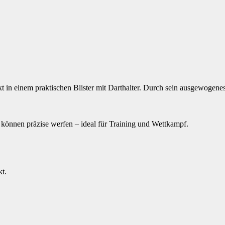
kt in einem praktischen Blister mit Darthalter. Durch sein ausgewogenes 
 können präzise werfen – ideal für Training und Wettkampf.
kt.