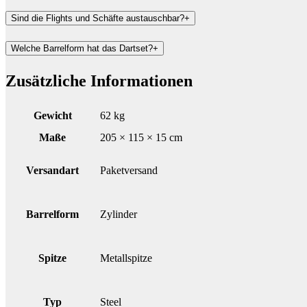
Sind die Flights und Schäfte austauschbar?
+
Welche Barrelform hat das Dartset?
+
Zusätzliche Informationen
Gewicht
62 kg
Maße
205 × 115 × 15 cm
Versandart
Paketversand
Barrelform
Zylinder
Spitze
Metallspitze
Typ
Steel