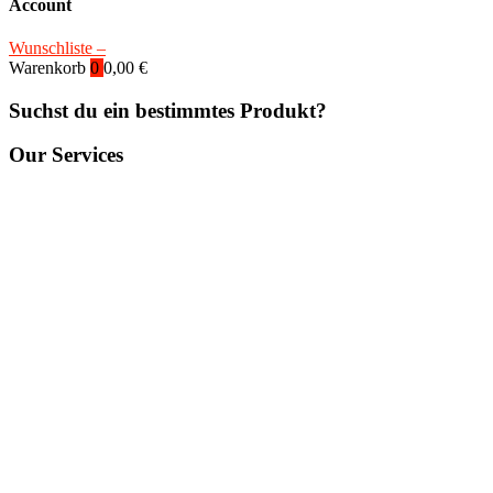
Account
Wunschliste –
Warenkorb
0
0,00
€
Suchst du ein bestimmtes Produkt?
Our Services