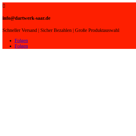

info@dartwerk-saar.de
Schneller Versand | Sicher Bezahlen | Große Produktauswahl
Folgen
Folgen