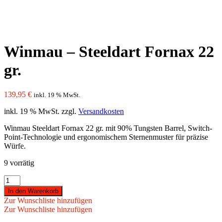
Winmau – Steeldart Fornax 22
gr.
139,95
€
inkl. 19 % MwSt.
inkl. 19 % MwSt.
zzgl.
Versandkosten
Winmau Steeldart Fornax 22 gr. mit 90% Tungsten Barrel, Switch-
Point-Technologie und ergonomischem Sternenmuster für präzise
Würfe.
9 vorrätig
Winmau
-
In den Warenkorb
Steeldart
Zur Wunschliste hinzufügen
Fornax
Zur Wunschliste hinzufügen
22