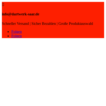

info@dartwerk-saar.de
Schneller Versand | Sicher Bezahlen | Große Produktauswahl
Folgen
Folgen