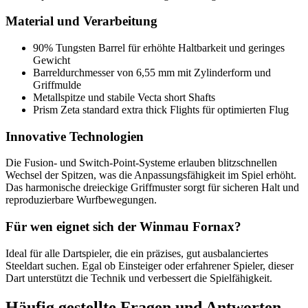
Material und Verarbeitung
90% Tungsten Barrel für erhöhte Haltbarkeit und geringes
Gewicht
Barreldurchmesser von 6,55 mm mit Zylinderform und
Griffmulde
Metallspitze und stabile Vecta short Shafts
Prism Zeta standard extra thick Flights für optimierten Flug
Innovative Technologien
Die Fusion- und Switch-Point-Systeme erlauben blitzschnellen
Wechsel der Spitzen, was die Anpassungsfähigkeit im Spiel erhöht.
Das harmonische dreieckige Griffmuster sorgt für sicheren Halt und
reproduzierbare Wurfbewegungen.
Für wen eignet sich der Winmau Fornax?
Ideal für alle Dartspieler, die ein präzises, gut ausbalanciertes
Steeldart suchen. Egal ob Einsteiger oder erfahrener Spieler, dieser
Dart unterstützt die Technik und verbessert die Spielfähigkeit.
Häufig gestellte Fragen und
Antworten