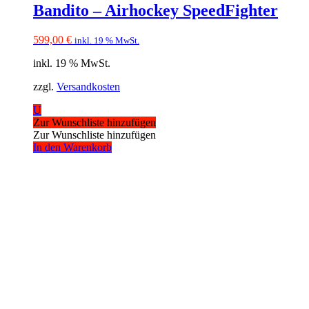
Bandito – Airhockey SpeedFighter
599,00
€
inkl. 19 % MwSt.
inkl. 19 % MwSt.
zzgl.
Versandkosten
U
Zur Wunschliste hinzufügen
Zur Wunschliste hinzufügen
In den Warenkorb