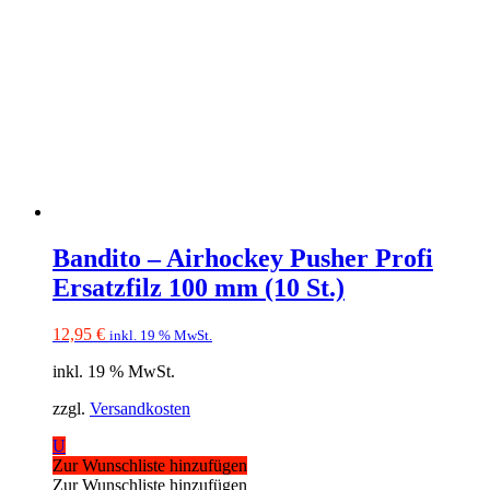
Bandito – Airhockey Pusher Profi
Ersatzfilz 100 mm (10 St.)
12,95
€
inkl. 19 % MwSt.
inkl. 19 % MwSt.
zzgl.
Versandkosten
U
Zur Wunschliste hinzufügen
Zur Wunschliste hinzufügen