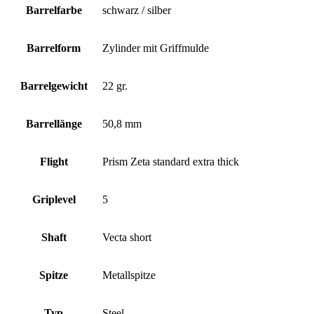
Barrelfarbe
schwarz / silber
Barrelform
Zylinder mit Griffmulde
Barrelgewicht
22 gr.
Barrellänge
50,8 mm
Flight
Prism Zeta standard extra thick
Griplevel
5
Shaft
Vecta short
Spitze
Metallspitze
Typ
Steel