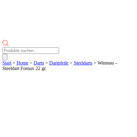
Products
search
Start
>
Home
>
Darts
>
Dartpfeile
>
Steeldarts
> Winmau –
Steeldart Fornax 22 gr.