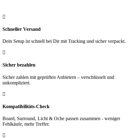
gr.
Menge

Schneller Versand
Dein Setup ist schnell bei Dir mit Tracking und sicher verpackt.

Sicher bezahlen
Sicher zahlen mit geprüften Anbietern – verschlüsselt und
unkompliziert.

Kompatibilitäts-Check
Board, Surround, Licht & Oche passen zusammen - weniger
Fehlkäufe, mehr Treffer.
