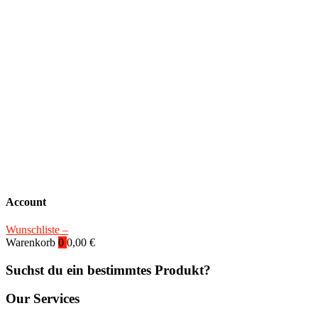
Account
Wunschliste –
Warenkorb
0
0,00
€
Suchst du ein bestimmtes Produkt?
Our Services