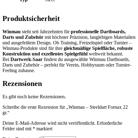
Produktsicherheit
Winmau
steht seit Jahrzehnten für
professionelle Dartboards,
Darts und Zubehör
mit höchster Präzision, langlebigen Materialien
und ausgefeiltem Design. Ob Training, Freizeitspiel oder Turnier –
Winmau-Produkte sind für ihre
gleichmäßige Spielfläche, robuste
Konstruktion und exzellentes Spielgefühl
weltweit bekannt.
Bei
Dartwerk-Saar
findest du ausgewählte Winmau Dartboards,
Darts und Zubehör – perfekt für Verein, Hobbyraum oder Turnier-
Feeling zuhause.
Rezensionen
Es gibt noch keine Rezensionen.
Schreibe die erste Rezension für „Winmau – Steeldart Fornax 22
gr.“
Deine E-Mail-Adresse wird nicht veröffentlicht.
Erforderliche
Felder sind mit
*
markiert