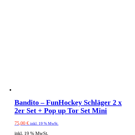
Bandito – FunHockey Schläger 2 x
2er Set + Pop up Tor Set Mini
75,00
€
inkl. 19 % MwSt.
inkl. 19 % MwSt.